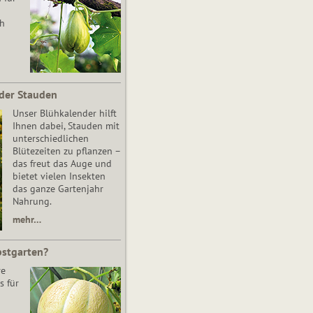
ch
der Stauden
Unser Blühkalender hilft
Ihnen dabei, Stauden mit
unterschiedlichen
Blütezeiten zu pflanzen –
das freut das Auge und
bietet vielen Insekten
das ganze Gartenjahr
Nahrung.
mehr…
bstgarten?
re
s für