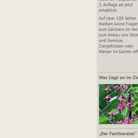
2. Auflage ab jetzt
erhältlich.
Auf über 100 Seiten
bleiben keine Frage
zum Gärtnern im Vere
zum Anbau von Obs
und Gemüse,
Ziergehölzen oder
Wasser im Garten off
Was liegt an im Zi
„Der Fachberater“