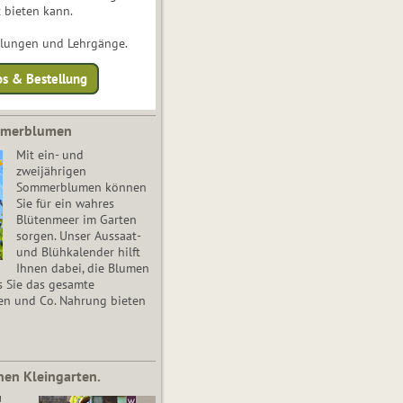
 bieten kann.
ulungen und Lehrgänge.
os & Bestellung
mmerblumen
Mit ein- und
zweijährigen
Sommerblumen können
Sie für ein wahres
Blütenmeer im Garten
sorgen. Unser Aussaat-
und Blühkalender hilft
Ihnen dabei, die Blumen
s Sie das gesamte
en und Co. Nahrung bieten
nen Kleingarten.
!