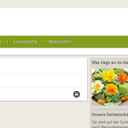
z
Community
Newsletter
Was liegt an im 
Unsere Gartensch
Sie sind auf der Suc
nach Besonderheiten