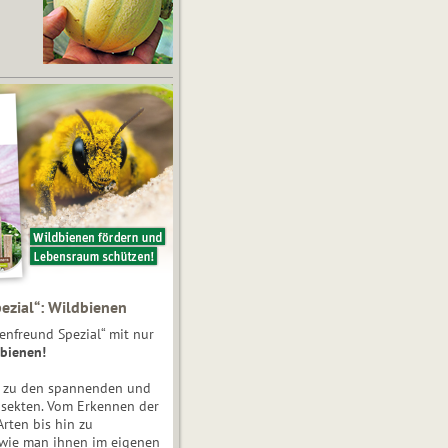
ezial“: Wildbienen
enfreund Spezial“ mit nur
bienen!
e zu den spannenden und
nsekten. Vom Erkennen der
Arten bis hin zu
 wie man ihnen im eigenen