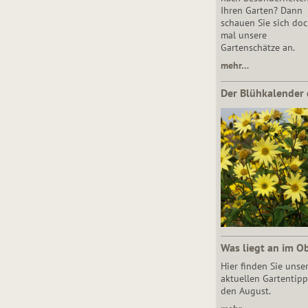
Ihren Garten? Dann
schauen Sie sich do
mal unsere
Gartenschätze an.
mehr…
Der Blühkalender 
Was liegt an im O
Hier finden Sie unse
aktuellen Gartentipp
den August.