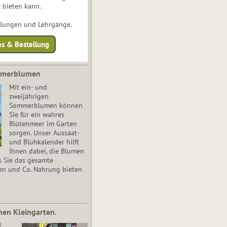
 bieten kann.
ulungen und Lehrgänge.
os & Bestellung
mmerblumen
Mit ein- und
zweijährigen
Sommerblumen können
Sie für ein wahres
Blütenmeer im Garten
sorgen. Unser Aussaat-
und Blühkalender hilft
Ihnen dabei, die Blumen
s Sie das gesamte
en und Co. Nahrung bieten
nen Kleingarten.
!