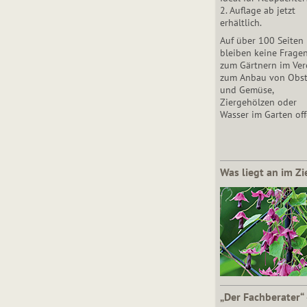
2. Auflage ab jetzt
erhältlich.
Auf über 100 Seiten
bleiben keine Frage
zum Gärtnern im Vere
zum Anbau von Obs
und Gemüse,
Ziergehölzen oder
Wasser im Garten off
Was liegt an im Zi
„Der Fachberater“