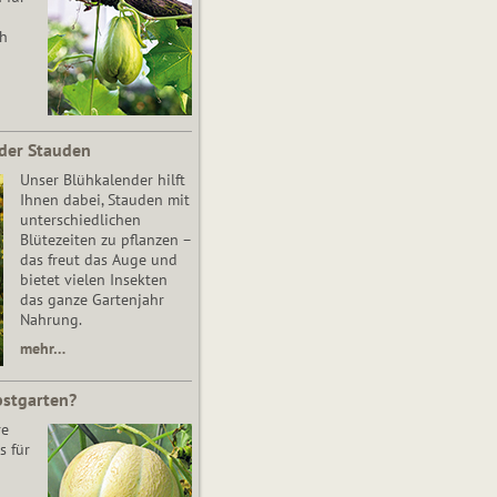
ch
der Stauden
Unser Blühkalender hilft
Ihnen dabei, Stauden mit
unterschiedlichen
Blütezeiten zu pflanzen –
das freut das Auge und
bietet vielen Insekten
das ganze Gartenjahr
Nahrung.
mehr…
bstgarten?
re
s für