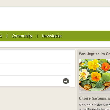
z
Community
Newsletter
Was liegt an im 
Unsere Gartensch
Sie sind auf der Suc
nach Besonderheiten