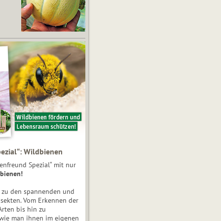
ezial“: Wildbienen
enfreund Spezial“ mit nur
bienen!
e zu den spannenden und
nsekten. Vom Erkennen der
Arten bis hin zu
 wie man ihnen im eigenen