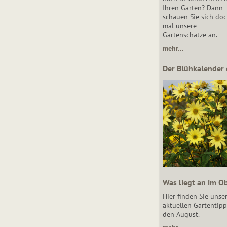
Ihren Garten? Dann
schauen Sie sich do
mal unsere
Gartenschätze an.
mehr…
Der Blühkalender 
Was liegt an im O
Hier finden Sie unse
aktuellen Gartentipp
den August.