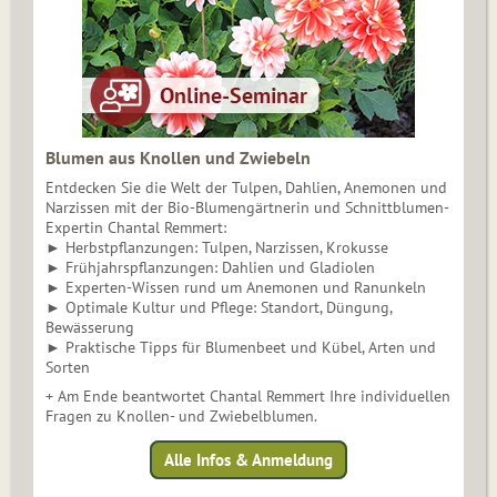
Blumen aus Knollen und Zwiebeln
Entdecken Sie die Welt der Tulpen, Dahlien, Anemonen und
Narzissen mit der Bio-Blumengärtnerin und Schnittblumen-
Expertin Chantal Remmert:
► Herbstpflanzungen: Tulpen, Narzissen, Krokusse
► Frühjahrspflanzungen: Dahlien und Gladiolen
► Experten-Wissen rund um Anemonen und Ranunkeln
► Optimale Kultur und Pflege: Standort, Düngung,
Bewässerung
► Praktische Tipps für Blumenbeet und Kübel, Arten und
Sorten
+ Am Ende beantwortet Chantal Remmert Ihre individuellen
Fragen zu Knollen- und Zwiebelblumen.
Alle Infos & Anmeldung