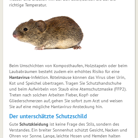
richtige Temperatur.
Foto: creativenature.nl/Adobe Stock
Beim Umschichten von Komposthaufen, Holzstapeln oder beim
Laubabräumen besteht zudem ein erhöhtes Risiko für eine
Hantavirus
-Infektion. Rötelmäuse können das Virus über Urin,
Kot und Speichel übertragen. Tragen Sie Schutzhandschuhe
und beim Aufwirbeln von Staub eine Atemschutzmaske (FFP2).
Treten nach solchen Arbeiten Fieber, Kopf- oder
Gliederschmerzen auf, gehen Sie sofort zum Arzt und weisen
Sie auf eine mögliche Hantavirus-Ansteckung hin.
Der unterschätzte Schutzschild
Gute
Schutzkleidung
ist keine Frage des Stils, sondern des
Verstandes. Ein breiter Sonnenhut schützt Gesicht, Nacken und
Ohren vor Sonne. Lange, leichte Hosen und Hemden halten