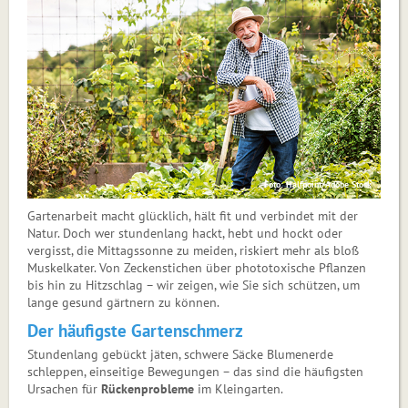
Foto: Halfpoint/Adobe Stock
Gartenarbeit macht glücklich, hält fit und verbindet mit der
Natur. Doch wer stundenlang hackt, hebt und hockt oder
vergisst, die Mittagssonne zu meiden, riskiert mehr als bloß
Muskelkater. Von Zeckenstichen über phototoxische Pflanzen
bis hin zu Hitzschlag – wir zeigen, wie Sie sich schützen, um
lange gesund gärtnern zu können.
Der häufigste Gartenschmerz
Stundenlang gebückt jäten, schwere Säcke Blumenerde
schleppen, einseitige Bewegungen – das sind die häufigsten
Ursachen für
Rückenprobleme
im Kleingarten.