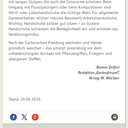
mit langen Stulpen, die auch die Unterarme schützen. Beim
Umgang mit Flüssigdüngern oder beim Kompostieren sind
Nitril- oder Latexhandschuhe die richtige Wahl. Für allgemeine
Gartenarbeiten reichen robuste Baumwoll-Arbeitshandschuhe.
Wichtig: Handschuhe sollten gut sitzen – zu lockere
Handschuhe schränken die Beweglichkeit ein und erhöhen das
Verletzungsri­siko.
Nach der Gartenarbeit Kleidung wechseln und Hände
gründlich waschen – das schützt zuverlässig vor dem
unbeabsichtigten Kontakt mit Pflanzengiften, Erregern und
allergenen Stoffen.
Roman Seifert
Redaktion „Gartenfreund“,
Verlag W. Wächter
Stand: 26.06.2026