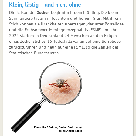
Klein, lästig – und nicht ohne
Die Saison der
Zecken
beginnt mit dem Frühling. Die kleinen
Spinnentiere lauern in feuchtem und hohem Gras. Mit ihrem
Stich ­können sie Krankheiten übertragen, darunter Borreliose
und die Früh­sommer-Meningoenzephalitis (FSME). Im Jahr
2024 starben in Deutschland 24 Menschen an den Folgen
eines Zeckenstiches, 15 Todesfälle waren auf eine Borreliose
zurückzuführen und neun auf eine FSME, so die Zahlen des
Statistischen Bundesamtes.
Fotos: Ralf Geithe; Daniel Berkmann/
beide Adobe Stock