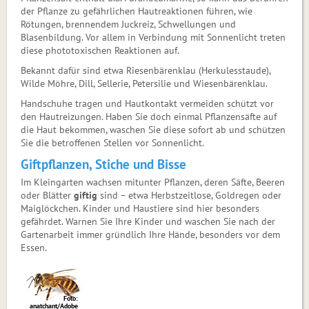
der Pflanze zu gefährlichen Hautreaktionen führen, wie
Rötungen, brennendem Juckreiz, Schwellungen und
Blasenbildung. Vor allem in Verbindung mit Sonnenlicht treten
diese phototoxischen Reaktionen auf.
Bekannt dafür sind etwa Riesenbärenklau (Herkulesstaude),
Wilde Möhre, Dill, Sellerie, Petersilie und Wiesenbärenklau.
Handschuhe tragen und Hautkontakt vermeiden schützt vor
den Hautreizungen. Haben Sie doch einmal Pflanzensäfte auf
die Haut bekommen, waschen Sie diese sofort ab und schützen
Sie die betroffenen Stellen vor Sonnenlicht.
Giftpflanzen, Stiche und Bisse
Im Kleingarten wachsen mitunter Pflanzen, deren Säfte, Beeren
oder Blätter
giftig
sind – etwa Herbstzeitlose, Goldregen oder
Maiglöckchen. Kinder und Haustiere sind hier besonders
gefährdet. Warnen Sie Ihre Kinder und waschen Sie nach der
Gartenarbeit immer gründlich Ihre Hände, besonders vor dem
Essen.
Foto:
anatchant/Adobe