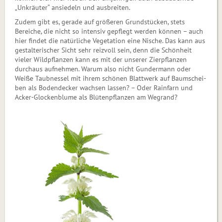
„Unkräuter“ ansiedeln und ausbreiten.
Zudem gibt es, gerade auf größeren Grundstücken, stets
Bereiche, die nicht so intensiv gepflegt werden können – auch
hier findet die natürliche Vegetation eine Nische. Das kann aus
ge­stal­te­ri­scher Sicht sehr reizvoll sein, denn die Schönheit
vieler Wildpflanzen kann es mit der unserer Zierpflanzen
durchaus aufnehmen. Warum also nicht Gundermann oder
Weiße Taubnessel mit ihrem schönen Blattwerk auf Baum­schei­
ben als Bodendecker wachsen lassen? – Oder Rainfarn und
Acker-Glockenblume als Blü­ten­pflan­zen am Wegrand?