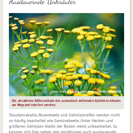
Ausdauernde Unkräuter
Foto: Flora Press/Botanical Images/BJORN SVENSSON
Die attraktiven Blütenstände des aromatisch duftenden Rainfarns können
am Wegrand toleriert werden.
Staudenrabatte, Rosenbeete und Gehölzstreifen werden nicht
so häufig bearbeitet wie Ge­mü­se­bee­te. Unter Hecken und
größeren Gehölzen bleibt der Boden meist unbearbeitet. So
können sich hier neben den einjährigen auch ausdauernde