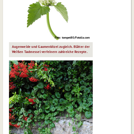
Foto: tompet80/Fotolia.com
Augenweide und Gaumenkitzel zugleich. Blätter der
Weißen Taubnessel
verfeinern
zahlreiche Rezepte.