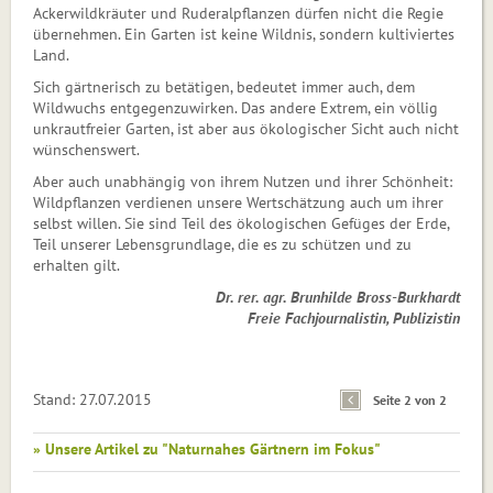
Ackerwildkräuter und Ruderalpflan­zen dürfen nicht die Regie
übernehmen. Ein Garten ist keine Wildnis, sondern kul­tiviertes
Land.
Sich gärtnerisch zu betätigen, bedeutet immer auch, dem
Wildwuchs entgegenzuwirken. Das andere Extrem, ein völlig
unkrautfreier Garten, ist aber aus ökologischer Sicht auch nicht
wünschenswert.
Aber auch unabhängig von ihrem Nutzen und ihrer Schönheit:
Wildpflanzen verdienen unsere Wertschätzung auch um ihrer
selbst willen. Sie sind Teil des ökologischen Gefüges der Erde,
Teil unserer Lebensgrundlage, die es zu schützen und zu
erhalten gilt.
Dr. rer. agr. Brunhilde Bross-Burkhardt
Freie Fachjournalistin, Publizistin
Stand: 27.07.2015
Seite 2 von 2
» Unsere Artikel zu "Naturnahes Gärtnern im Fokus"