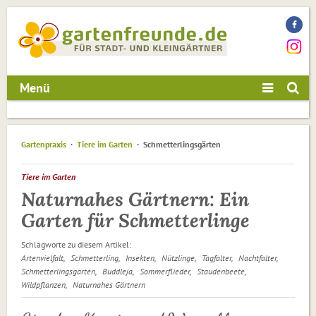
Menü
Gartenpraxis
Tiere im Garten
Schmetterlingsgärten
Tiere im Garten
Naturnahes Gärtnern: Ein
Garten für Schmetterlinge
Schlagworte zu diesem Artikel:
Artenvielfalt
Schmetterling
Insekten
Nützlinge
Tagfalter
Nachtfalter
Schmetterlingsgarten
Buddleja
Sommerflieder
Staudenbeete
Wildpflanzen
Naturnahes Gärtnern