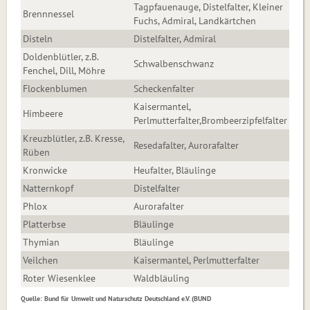
Tagpfauenauge, Distelfalter, Kleiner
Brennnessel
Fuchs, Admiral, Landkärtchen
Disteln
Distelfalter, Admiral
Doldenblütler, z.B.
Schwalbenschwanz
Fenchel, Dill, Möhre
Flockenblumen
Scheckenfalter
Kaisermantel,
Himbeere
Perlmutterfalter,Brombeerzipfelfalter
Kreuzblütler, z.B. Kresse,
Resedafalter, Aurorafalter
Rüben
Kronwicke
Heufalter, Bläulinge
Natternkopf
Distelfalter
Phlox
Aurorafalter
Platterbse
Bläulinge
Thymian
Bläulinge
Veilchen
Kaisermantel, Perlmutterfalter
Roter Wiesenklee
Waldbläuling
Quelle: Bund für Umwelt und Naturschutz Deutschland e.V. (BUND