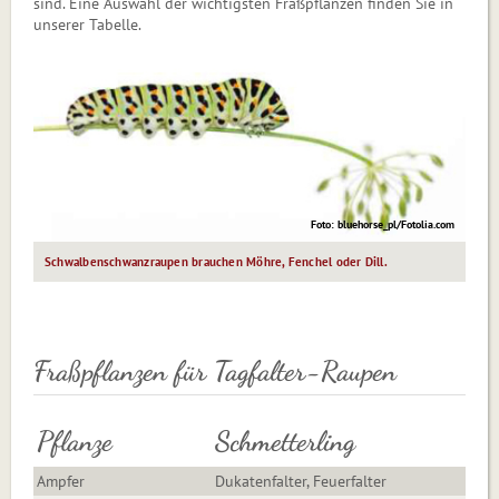
sind. Eine Auswahl der wichtigsten Fraßpflanzen finden Sie in
unserer Tabelle.
Foto: bluehorse_pl/Fotolia.com
Schwalbenschwanzraupen brauchen Möhre, Fenchel oder Dill.
Fraßpflanzen für Tagfalter-Raupen
Pflanze
Schmetterling
Ampfer
Dukatenfalter, Feuerfalter