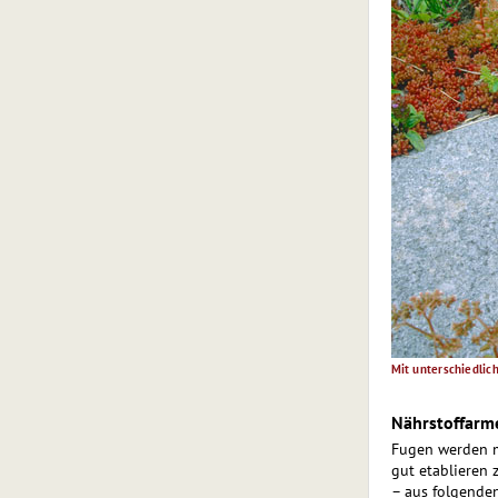
Mit unterschiedli
Nährstoffarme
Fugen werden mi
gut etablieren 
– aus folgenden