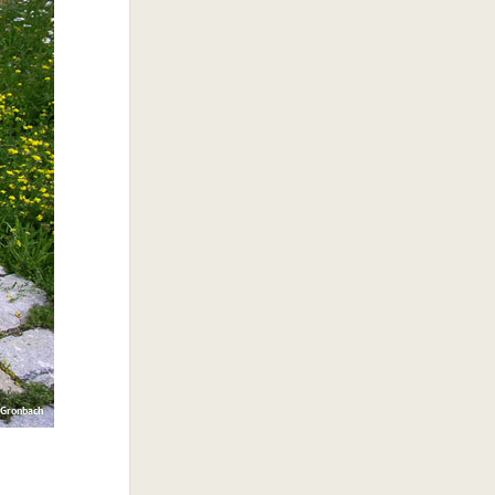
 Gronbach