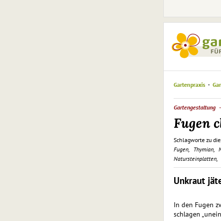
Gartenpraxis
Gar
Gartengestaltung
Fugen c
Schlagworte zu die
Fugen
Thymian
M
Natursteinplatten
Unkraut jät
In den Fugen zw
schlagen „unein