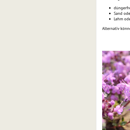
düngerfr
Sand ode
Lehm ode
Alternativ kön