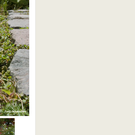
Foto: Schonschek