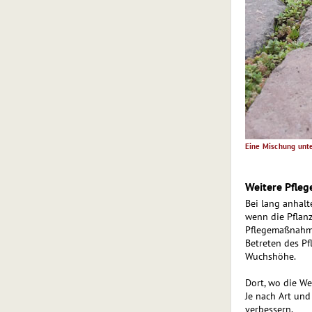
Eine Mischung unte
Weitere Pfl
Bei lang anhalt
wenn die Pflanz
Pflegemaßnahmen
Betreten des Pf
Wuchshöhe.
Dort, wo die We
Je nach Art und
verbessern.