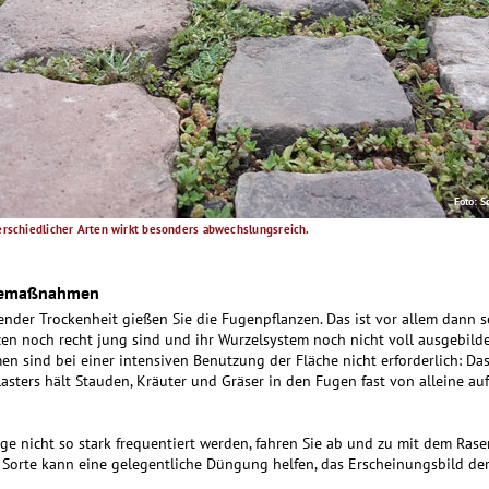
Foto: S
rschiedlicher Arten wirkt besonders ­abwechslungsreich.
egemaßnahmen
ender Trockenheit gießen Sie die Fugenpflanzen. Das ist vor allem dann s
en noch recht jung sind und ihr Wurzelsystem noch nicht voll ausgebildet
 sind bei einer intensiven Benutzung der Fläche nicht erforderlich: Da
lasters hält Stauden, Kräuter und Gräser in den Fugen fast von alleine auf
ge nicht so stark frequentiert werden, fahren Sie ab und zu mit dem Ras
 Sorte kann eine gelegentliche Düngung helfen, das Erscheinungsbild der