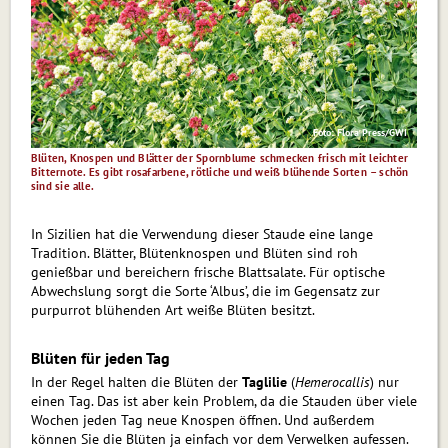
Foto: Flora Press/GWI
Blüten, Knospen und Blätter der Spornblume schmecken frisch mit leichter
Bitternote. Es gibt rosafarbene, rötliche und weiß blühende Sorten – schön
sind sie alle.
In Sizilien hat die Verwendung dieser Staude eine lange
Tradition. Blätter, Blütenknospen und Blüten sind roh
genießbar und bereichern frische Blattsalate. Für optische
Abwechslung sorgt die Sorte ‘Albus’, die im Gegensatz zur
purpurrot blühenden Art weiße Blüten besitzt.
Blüten für jeden Tag
In der Regel halten die Blüten der
Taglilie
(
Hemerocallis
) nur
einen Tag. Das ist aber kein Problem, da die Stauden über viele
Wochen jeden Tag neue Knospen öffnen. Und außerdem
können Sie die Blüten ja einfach vor dem Verwelken aufessen.