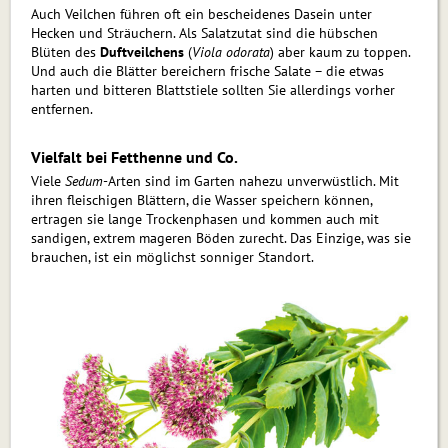
Auch Veilchen führen oft ein bescheidenes Dasein unter
Hecken und Sträuchern. Als Salatzutat sind die hübschen
Blüten des
Duftveilchens
(
Viola odorata
) aber kaum zu toppen.
Und auch die Blätter bereichern frische Salate – die etwas
harten und bitteren Blattstiele sollten Sie allerdings vorher
entfernen.
Vielfalt bei Fetthenne und Co.
Viele
Sedum
-Arten sind im Garten nahezu unverwüstlich. Mit
ihren fleischigen Blättern, die Wasser speichern können,
ertragen sie lange Trockenphasen und kommen auch mit
sandigen, extrem mageren Böden zurecht. Das Einzige, was sie
brauchen, ist ein möglichst sonniger Standort.