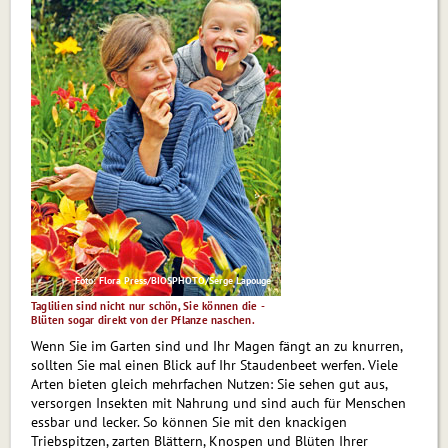
Foto: Flora Press/BIOSPHOTO/Serge Lapouge
Taglilien sind nicht nur schön, Sie können die ­
Blüten sogar direkt von der Pflanze naschen.
Wenn Sie im Garten sind und Ihr Magen fängt an zu knurren,
sollten Sie mal einen Blick auf Ihr Stau­den­beet werfen. Viele
Arten bieten gleich mehrfachen Nutzen: Sie sehen gut aus,
versorgen Insekten mit Nahrung und sind auch für Menschen
essbar und lecker. So können Sie mit den knackigen
Triebspitzen, zarten Blättern, Knospen und Blüten Ihrer