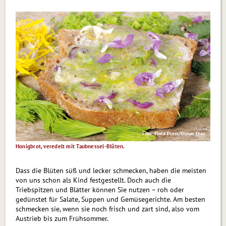
Foto: Flora Press/Otmar Diez
Honigbrot, veredelt mit Taubnessel-Blüten.
Dass die Blüten süß und lecker schmecken, haben die meisten
von uns schon als Kind festgestellt. Doch auch die
Triebspitzen und Blätter können Sie nutzen – roh oder
gedünstet für Salate, Suppen und Gemüsegerichte. Am besten
schmecken sie, wenn sie noch frisch und zart sind, also vom
Austrieb bis zum Frühsommer.