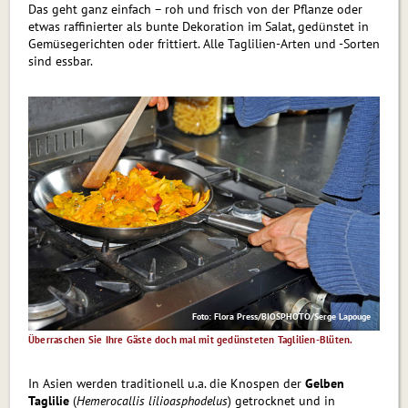
Das geht ganz einfach – roh und frisch von der Pflanze oder
etwas raffinierter als bunte Dekoration im Salat, gedünstet in
Gemüsegerichten oder frittiert. Alle Taglilien-Arten und -Sorten
sind essbar.
Foto: Flora Press/BIOSPHOTO/Serge Lapouge
Überraschen Sie Ihre Gäste doch mal mit gedünsteten Taglilien-Blüten.
In Asien werden traditionell u.a. die Knospen der
Gelben
Taglilie
(
Hemerocallis lilioasphodelus
) getrocknet und in