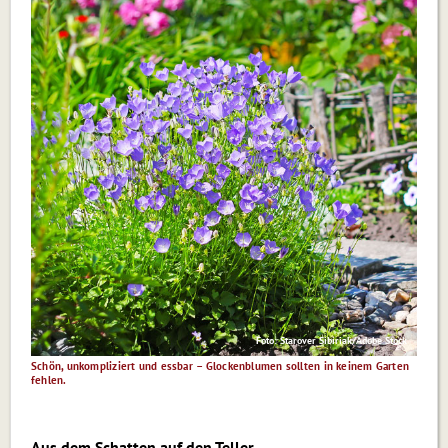
Foto: Starover Sibiriak/Adobe Stock
Schön, unkompliziert und essbar – Glockenblumen sollten in keinem Garten
fehlen.
Aus dem Schatten auf den Teller