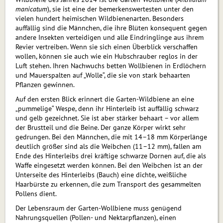
manicatum
), sie ist eine der bemerkenswertesten unter den
vielen hundert heimischen Wildbienenarten. Besonders
auffällig sind die Männchen, die ihre Blüten konsequent gegen
andere Insekten verteidigen und alle Eindringlinge aus ihrem
Revier vertreiben. Wenn sie sich einen Überblick verschaffen
wollen, können sie auch wie ein Hubschrauber reglos in der
Luft stehen. Ihren Nachwuchs betten Wollbienen in Erdlöchern
und Mauerspalten auf „Wolle“, die sie von stark behaarten
Pflanzen gewinnen.
Auf den ersten Blick erinnert die Garten-Wildbiene an eine
„pummelige“ Wespe, denn ihr Hinterleib ist auffällig schwarz
und gelb gezeichnet. Sie ist aber stärker behaart – vor allem
der Brustteil und die Beine. Der ganze Körper wirkt sehr
gedrungen. Bei den Männchen, die mit 14–18 mm Körperlänge
deutlich größer sind als die Weibchen (11–12 mm), fallen am
Ende des Hinterleibs drei kräftige schwarze Dornen auf, die als
Waffe eingesetzt werden können. Bei den Weibchen ist an der
Unterseite des Hinterleibs (Bauch) eine dichte, weißliche
Haarbürste zu erkennen, die zum Transport des gesammelten
Pollens dient.
Der Lebensraum der Garten-Wollbiene muss genügend
Nahrungsquellen (Pollen- und Nektarpflanzen), einen