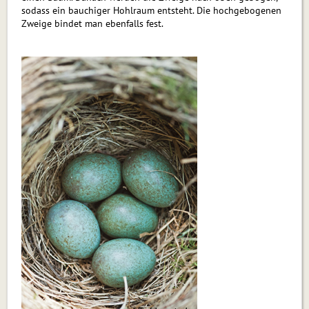
sodass ein bauchiger Hohlraum entsteht. Die hochgebogenen
Zweige bindet man ebenfalls fest.