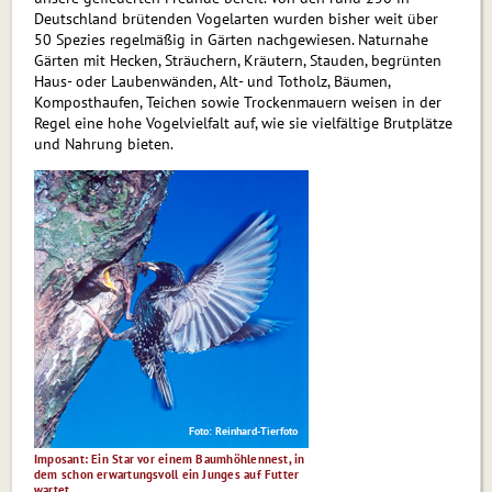
Deutschland brütenden Vogelarten wurden bisher weit über
50 Spezies regelmäßig in Gärten nachgewiesen. Naturnahe
Gärten mit Hecken, Sträuchern, Kräutern, Stauden, begrünten
Haus- oder Laubenwänden, Alt- und Totholz, Bäumen,
Komposthaufen, Teichen sowie Tro­cken­mau­ern weisen in der
Regel eine hohe Vogelvielfalt auf, wie sie vielfältige Brutplätze
und Nahrung bieten.
Foto: Reinhard-Tierfoto
Imposant: Ein Star vor einem Baum­höh­len­nest, in
dem schon erwartungsvoll ein Junges auf Futter
wartet