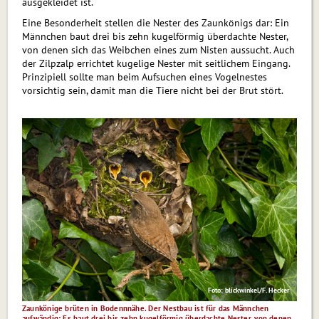
ausgekleidet ist.
Eine Besonderheit stellen die Nester des Zaunkönigs dar: Ein
Männchen baut drei bis zehn kugelförmig überdachte Nester,
von denen sich das Weibchen eines zum Nisten aussucht. Auch
der Zilpzalp errichtet kugelige Nester mit seitlichem Eingang.
Prinzipiell sollte man beim Aufsuchen eines Vogelnestes
vorsichtig sein, damit man die Tiere nicht bei der Brut stört.
Foto: blickwinkel/F. Hecker
Zaunkönige brüten in Bodennnähe. Der Nestbau ist für das Männchen
aufwändig: Es baut drei bis zehn kugelförmig überdachte Nester, von denen