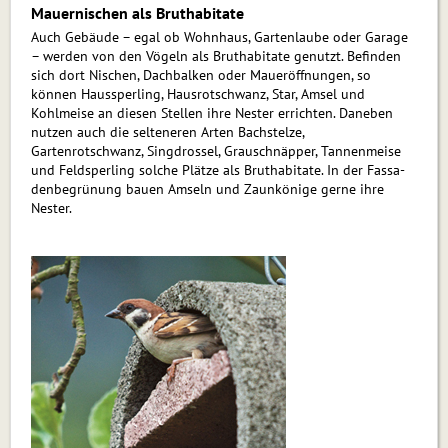
Mauernischen als Bruthabitate
Auch Gebäude – egal ob Wohnhaus, Gartenlaube oder Garage
– werden von den Vögeln als Bruthabitate genutzt. Befinden
sich dort Nischen, Dachbalken oder Maueröffnungen, so
können Haussperling, Hausrotschwanz, Star, Amsel und
Kohlmeise an diesen Stellen ihre Nester errichten. Daneben
nutzen auch die selteneren Arten Bachstelze,
Gartenrotschwanz, Singdrossel, Grau­schnäp­per, Tannenmeise
und Feldsperling solche Plätze als Bruthabitate. In der Fas­sa­
den­be­grü­nung bauen Amseln und Zaunkönige gerne ihre
Nester.