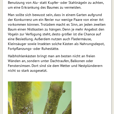
Benutzung von Alu- statt Kupfer- oder Stahlnägeln zu achten,
um eine Erkrankung des Baumes zu vermeiden.
Man sollte sich bewusst sein, dass in einem Garten aufgrund
der Konkurrenz um ein Revier nur wenige Paare von einer Art
vorkommen können. Trotzdem macht es Sinn, an jeden zweiten
Baum einen Nistkasten zu hängen. Denn je mehr Angebot den
Vögeln zur Verfügung steht, desto größer ist die Chance auf
eine Besiedlung. Außerdem nutzen auch Fledermäuse,
Kleinsäuger sowie Insekten solche Kästen als Nahrungsdepot,
Fortpflanzungs- oder Ruhestätte.
Halbhöhlenkästen bringt man am besten nicht an freien
Wänden an, sondern unter Dachtraufen, Balkonen oder
Fenstersimsen. Dort sind sie dem Wetter und Nestplünderern
nicht so stark ausgesetzt.