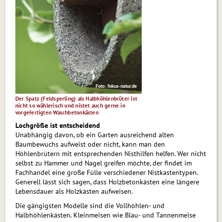
Foto: fokus-natur.de
Der Spatz (Feldsperling) als Halbhöhlenbrüter ist
nicht so wählerisch und nistet auch gerne in
vorgefertigten Waschbetonkästen
Lochgröße ist entscheidend
Unabhängig davon, ob ein Garten ausreichend alten
Baumbewuchs aufweist oder nicht, kann man den
Höhlenbrütern mit entsprechenden Nisthilfen helfen. Wer nicht
selbst zu Hammer und Nagel greifen möchte, der findet im
Fachhandel eine große Fülle verschiedener Nistkastentypen.
Generell lässt sich sagen, dass Holzbetonkästen eine längere
Le­bens­dau­er als Holzkästen aufweisen.
Die gängigsten Modelle sind die Vollhöhlen- und
Halbhöhlenkästen. Kleinmeisen wie Blau- und Tannenmeise