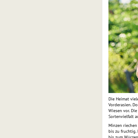
Die Heimat viel
Vorderasien. Do
Wiesen vor. Die
Sortenvielfalt a
Minzen riechen 
bis zu fruchtig
bis zum Würzen