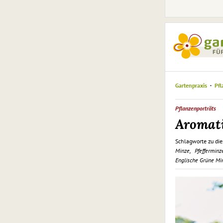
Gartenpraxis
Pfl
Pflanzenporträts
Aromat
Schlagworte zu die
Minze
Pfefferminz
Englische Grüne Mi