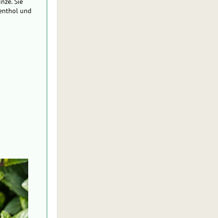
nze. Sie
Menthol und