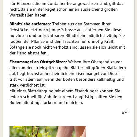
Für Pflanzen, die im Container herangewachsen sind, gilt das
nicht, da sie in der Regel schon einen ausreichend großen
Wurzelballen haben.
Blindtriebe entfernen:
Treiben aus den Stämmen Ihrer
Rebstöcke jetzt noch junge Schosse aus, entfernen Sie diese
nutzlosen und unfruchtbaren Blindtriebe möglichst zügig. Sie
rauben der Pflanze und den Früchten nur unnötig Kraft.
Solange sie noch nicht verholzt sind, lassen sie sich leicht mit
der Hand abstreifen.
Eisenmangel an Obstgehölzen:
Weisen Ihre Obstgehölze vor
allem an den Triebspitzen gelbe Blätter mit grünen Blattadern
auf, liegt höchstwahrscheinlich ein Eisenmangel vor. Dieser
tritt vor allem auf, wenn der Boden besonders kalkhaltig und
stark verdichtet ist.
Mit einer Blattdüngung mit einem Eisendünger können Sie
jedoch schnell für Abhilfe sorgen. Langfristig sollten Sie den
Boden allerdings lockern und mulchen.
gvi