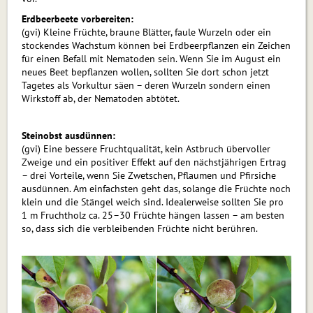
Erdbeerbeete vorbereiten:
(gvi) Kleine Früchte, braune Blätter, faule Wurzeln oder ein
stockendes Wachstum können bei Erdbeerpflanzen ein Zeichen
für einen Befall mit Nematoden sein. Wenn Sie im August ein
neues Beet bepflanzen wollen, sollten Sie dort schon jetzt
Tagetes als Vorkultur säen – deren Wurzeln sondern einen
Wirkstoff ab, der Nematoden abtötet.
Steinobst ausdünnen:
(gvi) Eine bessere Fruchtqualität, kein Astbruch übervoller
Zweige und ein positiver Effekt auf den nächstjährigen Ertrag
– drei Vorteile, wenn Sie Zwetschen, Pflaumen und Pfirsiche
ausdünnen. Am einfachsten geht das, solange die Früchte noch
klein und die Stängel weich sind. Idealerweise soll­ten Sie pro
1 m Fruchtholz ca. 25–30 Früchte hängen lassen – am besten
so, dass sich die verbleibenden Früchte nicht berühren.