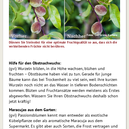
Fotos: Die Grüne Kamera
Dünnen Sie Steinobst für eine optimale Fruchtqualität so aus, dass sich die
verbleibenden Früchte nicht berühren.
Hilfe für den Obstnachwuchs:
(gvi) Wurzeln bilden, in die Höhe wachsen, blühen und
fruchten – Obstbäume haben viel zu tun. Gerade für junge
Bäume kann das bei Trockenheit zu viel sein, weil ihre kurzen
Wurzeln noch nicht an das Wasser in tieferen Bodenschichten
kommen. Blüten und Fruchtansätze werden meistens als Erstes
abgeworfen. Wässern Sie Ihren Obstnachwuchs deshalb schon
jetzt kräftig!
Maracujas aus dem Garten:
(gvi) Passionsblumen kennt man entweder als exotische
Kübelpflanze oder als aromatische Maracuja aus dem
Supermarkt. Es gibt aber auch Sorten, die Frost vertragen und