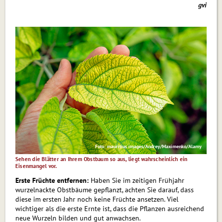
gvi
Foto: mauritius images/Andrey/Maximenko/Alamy
Sehen die Blätter an Ihrem Obstbaum so aus, liegt wahrscheinlich ein
Eisenmangel vor.
Erste Früchte entfernen:
Haben Sie im zeitigen Frühjahr
wurzelnackte Obstbäume gepflanzt, achten Sie darauf, dass
diese im ersten Jahr noch keine Früchte ansetzen. Viel
wichtiger als die erste Ernte ist, dass die Pflanzen ausreichend
neue Wurzeln bilden und gut anwachsen.