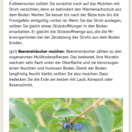
Erdbeersorten sollten Sie zunächst noch auf das Mulchen mit
Stroh verzichten, denn es behindert den Wärmenachschub aus
dem Boden. Warten Sie besser bis nach der Blüte bzw. bis die
Frostgefahr endgültig vorbei ist. Wenn Sie das Stroh auslegen,
sollten Sie gleich etwas Stickstoffdünger in den Boden
einarbeiten. Er gleicht die Stickstoffmenge aus, die die Mi­
kroorganismen bei der Zersetzung des Strohs aus dem Boden
binden.
(gvi)
Beerensträucher mulchen:
Beerensträucher zählen zu den
sogenannten Mullbodenpflanzen. Das bedeutet, ihre Wurzeln
wachsen sehr flach unter der Oberfläche und sie bevorzugen
einen feuchten und humosen Boden. Damit der Boden
langfristig feucht bleibt, sollten Sie also mulchen. Dazu
bedecken Sie die Erde am besten mit Laub, Kompost oder
Rasenschnitt.