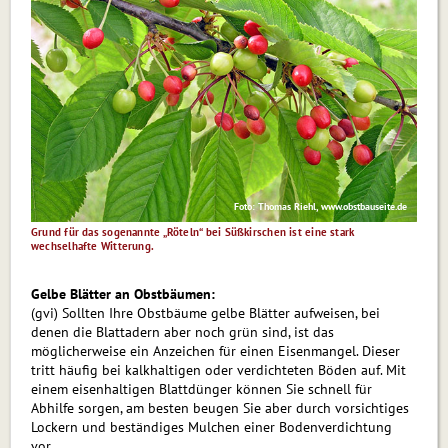
Foto: Thomas Riehl, www.obstbauseite.de
Grund für das sogenannte „Röteln“ bei Süßkirschen ist eine stark
wechselhafte Witterung.
Gelbe Blätter an Obstbäumen:
(gvi) Sollten Ihre Obstbäume gelbe Blätter aufweisen, bei
denen die Blattadern aber noch grün sind, ist das
möglicherweise ein Anzeichen für einen Eisenmangel. Dieser
tritt häufig bei kalkhaltigen oder verdichteten Böden auf. Mit
einem eisenhaltigen Blatt­dün­ger können Sie schnell für
Abhilfe sorgen, am besten beugen Sie aber durch vorsichtiges
Lockern und beständiges Mulchen einer Bodenverdichtung
vor.