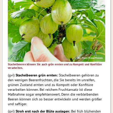
Foto: Flora Press/Visions
Stachelbeeren können Sie auch grün ernten und zu Kompott und Konfitüre
verarbeiten.
(gvi)
Stachelbeeren grün ernten:
Stachelbeeren gehören zu
den wenigen Beerenfrüchten, die Sie bereits im unreifen,
grünen Zustand ernten und zu Kompott oder Konfitüre
verarbeiten können. Bei reichem Fruchtansatz ist diese
Maßnahme sogar empfehlenswert. Denn die verbleibenden
Beeren können sich so besser entwickeln und werden größer
und saftiger.
(gvi)
Stroh erst nach der Blüte auslegen:
Bei früh blühenden