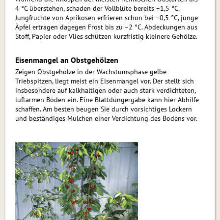
4 °C überstehen, schaden der Vollblüte bereits –1,5 °C.
Jungfrüchte von Aprikosen erfrieren schon bei –0,5 °C, junge
Äpfel ertragen dagegen Frost bis zu –2 °C. Abdeckungen aus
Stoff, Papier oder Vlies schützen kurzfristig kleinere Gehölze.
Eisenmangel an Obstgehölzen
Zeigen Obstgehölze in der Wachstumsphase gelbe
Triebspitzen, liegt meist ein Eisenmangel vor. Der stellt sich
insbesondere auf kalkhaltigen oder auch stark verdichteten,
luftarmen Böden ein. Eine Blattdüngergabe kann hier Abhilfe
schaffen. Am besten beugen Sie durch vorsichtiges Lockern
und beständiges Mulchen einer Verdichtung des Bodens vor.