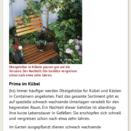
Foto: Stein
Obstgehölze in Kübeln passen gut auf die
Terrasse. Der Nachteil: Die Gehölze vergreisen
schon nach etwa zehn Jahren.
Prima im Kübel
(bs) Im­mer häufiger werden Obstgehölze für Kübel und Kästen
in Containern angeboten. Fast das gesamte Sortiment gibt es
auf spezielle schwach wachsende Unterlagen veredelt für den
begrenzten Raum. Ein Nachteil dieser Gehölze ist allerdings
ihre kurze Le­bensdauer in Gefäßen: Sie erschöpfen sich schnell
und vergreisen schon nach etwa zehn Jahren.
Im Garten ausgepflanzt dienen schwach wachsende