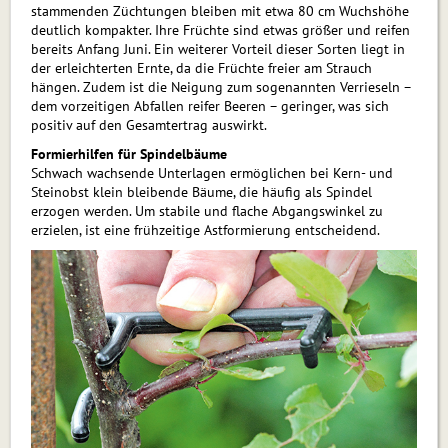
stammenden Züchtungen bleiben mit etwa 80 cm Wuchshöhe
deutlich kompakter. Ihre Früchte sind etwas größer und reifen
bereits Anfang Juni. Ein weiterer Vorteil dieser Sorten liegt in
der erleichterten Ernte, da die Früchte freier am Strauch
hängen. Zudem ist die Neigung zum sogenannten Verrieseln –
dem vorzeitigen Abfallen reifer Beeren – geringer, was sich
positiv auf den Gesamtertrag auswirkt.
Formierhilfen für Spindelbäume
Schwach wachsende Unterlagen ermöglichen bei Kern- und
Steinobst klein bleibende Bäume, die häufig als Spindel
erzogen werden. Um stabile und flache Abgangswinkel zu
erzielen, ist eine frühzeitige Astformierung entscheidend.