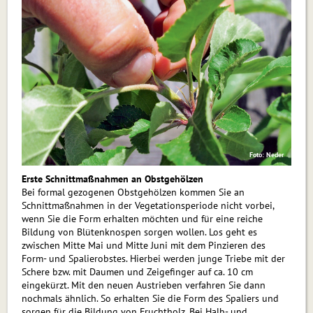
Foto: Neder
Erste Schnittmaßnahmen an Obstgehölzen
Bei formal gezogenen Obstgehölzen kommen Sie an
Schnittmaßnahmen in der Vegetationsperiode nicht vorbei,
wenn Sie die Form erhalten möchten und für eine reiche
Bildung von Blütenknospen sorgen wollen. Los geht es
zwischen Mitte Mai und Mitte Juni mit dem Pinzieren des
Form- und Spalierobstes. Hierbei werden junge Triebe mit der
Schere bzw. mit Daumen und Zeigefinger auf ca. 10 cm
eingekürzt. Mit den neuen Austrieben verfahren Sie dann
nochmals ähnlich. So erhalten Sie die Form des Spaliers und
sorgen für die Bildung von Fruchtholz. Bei Halb- und