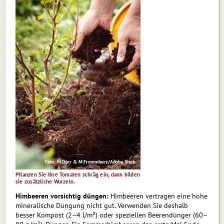
Foto: M.Dörr & M.Frommherz/Adobe Stock
Pflanzen Sie Ihre Tomaten schräg ein, dann bilden
sie zusätzliche Wurzeln.
Himbeeren vorsichtig düngen:
Himbeeren vertragen eine hohe
mineralische Düngung nicht gut. Verwenden Sie deshalb
besser Kompost (2–4 l/m²) oder speziellen Beerendünger (60–