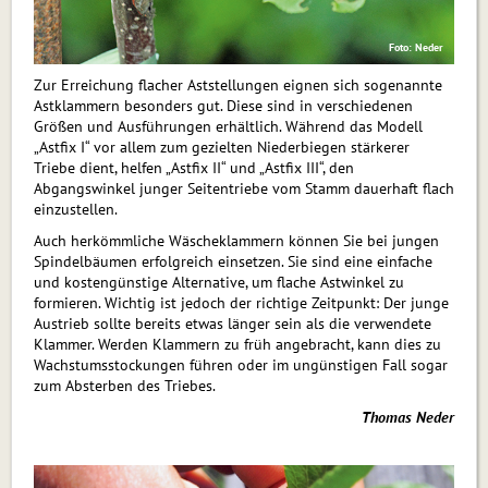
Foto: Neder
Zur Erreichung flacher Aststellungen eignen sich sogenannte
Astklammern besonders gut. Diese sind in verschiedenen
Größen und Ausführungen erhältlich. Während das Modell
„Astfix I“ vor allem zum gezielten Niederbiegen stärkerer
Triebe dient, helfen „Astfix II“ und „Astfix III“, den
Abgangswinkel junger Seitentriebe vom Stamm dauerhaft flach
einzustellen.
Auch herkömmliche Wäscheklammern können Sie bei jungen
Spindelbäumen erfolgreich einsetzen. Sie sind eine einfache
und kostengünstige Alternative, um flache Astwinkel zu
formieren. Wichtig ist jedoch der richtige Zeitpunkt: Der junge
Austrieb sollte bereits etwas länger sein als die verwendete
Klammer. Werden Klammern zu früh angebracht, kann dies zu
Wachstumsstockungen führen oder im ungünstigen Fall sogar
zum Absterben des Triebes.
Thomas Neder