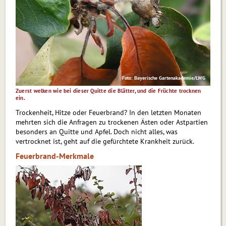
Foto: Bayerische Gartenakademie/LWG
Zuerst welken wie bei dieser Quitte die Blätter, und die Früchte trocknen
ein.
Trockenheit, Hitze oder Feuerbrand? In den letzten Monaten
mehrten sich die Anfragen zu trockenen Ästen oder Astpartien
besonders an Quitte und Apfel. Doch nicht alles, was
vertrocknet ist, geht auf die gefürchtete Krankheit zurück.
Feuerbrand-Merkmale