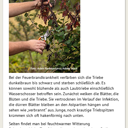
Foto: Adam Radosavljevic/Adobe Stock
Bei der Feuerbrandkrankheit verfärben sich die Triebe
dunkelbraun bis schwarz und sterben schließlich ab. Es
können sowohl blühende als auch Laubtriebe einschließlich
Wasserschosser betroffen sein. Zunächst welken die Blätter, die
Blüten und die Triebe. Sie vertrocknen im Verlauf der Infektion,
die dürren Blätter bleiben an den Astpartien hängen und
sehen wie „verbrannt“ aus. Junge, noch krautige Triebspitzen
krümmen sich oft hakenförmig nach unten.
Selten findet man bei feuchtwarmer Witterung