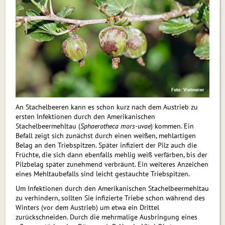
Foto: Vietmeier
An Stachelbeeren kann es schon kurz nach dem Austrieb zu
ersten Infektionen durch den Ame­rikanischen
Stachelbeermehltau (
Spha­erotheca mors-uvae
) kommen. Ein
Befall zeigt sich zunächst durch einen weißen, mehlartigen
Belag an den Trieb­spitzen. Später infiziert der Pilz auch die
Früchte, die sich dann ebenfalls mehlig weiß verfärben, bis der
Pilzbelag später zunehmend verbräunt. Ein weiteres Anzeichen
eines Mehltaubefalls sind leicht gestauchte Triebspitzen.
Um Infektionen durch den Amerikanischen Stachelbeermehltau
zu verhindern, sollten Sie infizierte Triebe schon während des
Winters (vor dem Austrieb) um etwa ein Drittel
zurückschneiden. Durch die mehrmalige Ausbringung eines