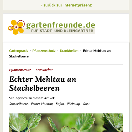
» zurück zur Internetpräsenz
Gartenpraxis
Pflanzenschutz
Krankheiten
Echter Mehltau an
Stachelbeeren
Pflanzenschutz
Krankheiten
Echter Mehltau an
Stachelbeeren
Schlagworte zu diesem Artikel:
Stachelbeere
Echter Mehltau
Befall
Pilzbelag
Obst