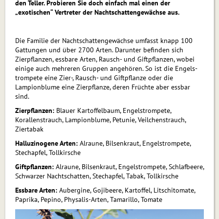
den Teller. Probieren Sie doch einfach mal einen der
„exotischen“ Vertreter der Nachtschattengewächse aus.
Die Familie der Nachtschattengewächse umfasst knapp 100
Gattungen und über 2700 Arten. Darunter befinden sich
Zierpflanzen, essbare Arten, Rausch- und Giftpflanzen, wobei
einige auch mehreren Gruppen angehören. So ist die Engels­
trompete eine Zier-, Rausch- und Giftpflanze oder die
Lampionblume eine Zierpflanze, deren Früchte aber essbar
sind.
Zierpflanzen:
Blauer Kartoffelbaum, Engelstrompete,
Korallenstrauch, Lampionblume, Petunie, Veilchenstrauch,
Ziertabak
Halluzinogene Arten:
Alraune, Bilsenkraut, Engelstrompete,
Stechapfel, Tollkirsche
Giftpflanzen:
Alraune, Bilsenkraut, Engelstrompete, Schlafbeere,
Schwarzer Nachtschatten, Stechapfel, Tabak, Tollkirsche
Essbare Arten:
Aubergine, Gojibeere, Kartoffel, Litschitomate,
Paprika, Pepino, Physalis-Arten, Tamarillo, Tomate