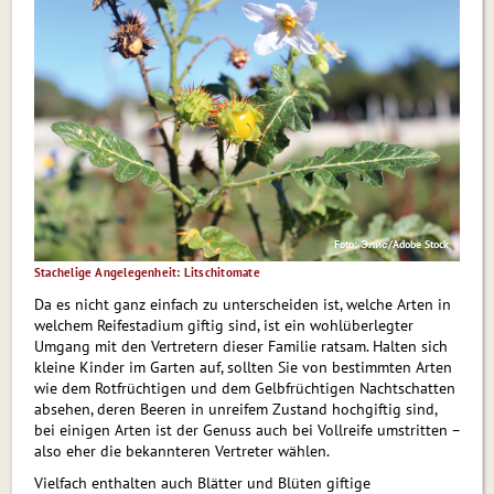
Foto: Элис/Adobe Stock
Stachelige Angelegenheit: Litschitomate
Da es nicht ganz einfach zu unterscheiden ist, welche Arten in
welchem Reifestadium giftig sind, ist ein wohlüberlegter
Umgang mit den Vertretern dieser Familie ratsam. Halten sich
kleine Kinder im Garten auf, sollten Sie von bestimmten Arten
wie dem Rotfrüchtigen und dem Gelbfrüchtigen Nachtschat­ten
absehen, deren Beeren in unreifem Zustand hochgiftig sind,
bei einigen Arten ist der Genuss auch bei Vollreife umstritten –
also eher die bekannteren Vertreter wählen.
Vielfach enthalten auch Blätter und Blüten giftige