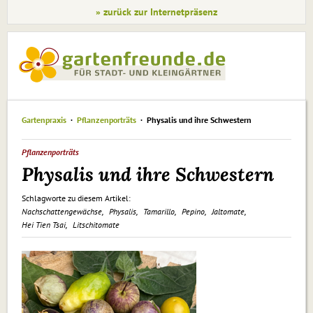
» zurück zur Internetpräsenz
Gartenpraxis
Pflanzenporträts
Physalis und ihre Schwestern
Pflanzenporträts
Physalis und ihre Schwestern
Schlagworte zu diesem Artikel:
Nachschattengewächse
Physalis
Tamarillo
Pepino
Jaltomate
Hei Tien Tsai
Litschitomate