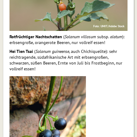
Foto: UMIT/Adobe Stock
Rotfrüchtiger Nachtschatten
(
Solanum villosum
subsp.
alatum
):
erbsengroße, orangerote Beeren, nur vollreif essen!
Hei Tien Tsai
(
Solanum guineense
, auch Chichiquelite): sehr
reich­tragende, südafrikanische Art mit erbsengroßen,
schwarzen, süßen Beeren, Ernte von Juli bis Frostbeginn, nur
vollreif essen!