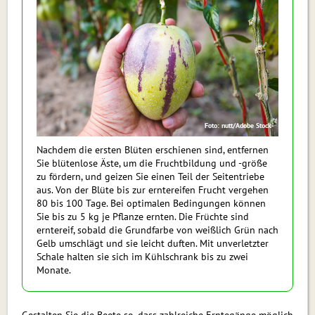
Foto: nutt/Adobe Stock
Nachdem die ersten Blüten erschienen sind, entfernen
Sie blütenlose Äste, um die Fruchtbildung und -größe
zu fördern, und geizen Sie einen Teil der Seitentriebe
aus. Von der Blüte bis zur erntereifen Frucht vergehen
80 bis 100 Tage. Bei optimalen Bedingungen können
Sie bis zu 5 kg je Pflanze ernten. Die Früchte sind
erntereif, sobald die Grundfarbe von weißlich Grün nach
Gelb umschlägt und sie leicht duften. Mit unverletzter
Schale halten sie sich im Kühlschrank bis zu zwei
Monate.
Gestalten Sie die Beete so, dass zahlreiche Erntegänge möglich