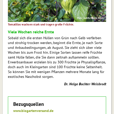
Foto: Judith/Adobe Stock
Tomatillos wachsen stark und tragen große Früchte.
Viele Wochen reiche Ernte
Sobald sich die ersten Hüllen von Grün nach Gelb verfärben
und strohig-trocken werden, beginnt die Ernte, je nach Sorte
und Anbaubedingungen, ab August. Sie zieht sich über viele
Wochen bis zum Frost hin. Einige Sorten lassen reife Früchte
samt Hülle fallen, die Sie dann zeitnah aufsammeln sollten.
Erwerbsanbauer erzielen bis zu 300 Früchte je Physalispflanze,
doch auch im Kleingarten sind 100 Früchte keine Seltenheit.
So können Sie mit wenigen Pflanzen mehrere Monate lang für
exotisches Naschobst sorgen.
Dr. Helga Buchter-Weisbrodt
Bezugsquellen
www.biogartenversand.de