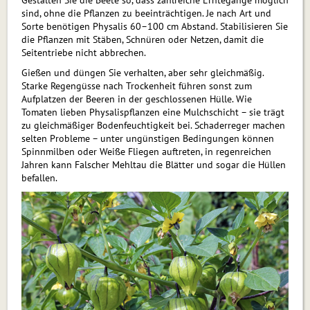
sind, ohne die Pflanzen zu beeinträchtigen. Je nach Art und
Sorte benötigen Physalis 60–100 cm Abstand. Stabilisieren Sie
die Pflanzen mit Stäben, Schnüren oder Netzen, damit die
Seitentriebe nicht abbrechen.
Gießen und düngen Sie verhalten, aber sehr gleichmäßig.
Starke Regengüsse nach Trockenheit führen sonst zum
Aufplatzen der Beeren in der geschlossenen Hülle. Wie
Tomaten lieben Physalispflanzen eine Mulchschicht – sie trägt
zu gleichmäßiger Bodenfeuchtigkeit bei. Schaderreger machen
selten Probleme – unter ungünstigen Bedingungen können
Spinnmilben oder Weiße Fliegen auftreten, in regenreichen
Jahren kann Falscher Mehltau die Blätter und sogar die Hüllen
befallen.