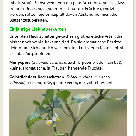
Inhaltsstoffe. Selbst wenn von ein paar Arten bekannt ist, dass
in ihren Ursprungsländern nicht nur die Früchte genutzt
werden, sollten Sie prinzipiell davon Abstand nehmen, die
Blätter zuzubereiten.
Einjährige Liebhaber-Arten
Unter den Nachtschattengewächsen gibt es etliche Arten, die
bisher noch wenig bekannt sind. Da sie aromatische Früchte
liefern und sich ähnlich wie Tomaten kultivieren lassen, lohnt
sich das Ausprobieren.
Minipepino
(
Solanum caripense
, auch Urpepino oder Tzimbal):
kleine, aromatische, in Trauben hängende Früchte.
Gelbfrüchtiger Nachtschatten
(
Solanum villosum
subsp.
villosum
): erbsengroße, gelbe Beeren, nur vollreif essen!