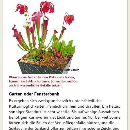
Foto: Carow
Wenn Sie im Garten keinen Platz mehr haben,
können Sie Schlauchpflanze, Sonnentau und Co.
auch in wasserdichte Gefäße setzen.
Garten oder Fensterbank
Es ergeben sich zwei grundsätzlich unter­schiedliche
Kulturmöglichkeiten, nämlich drinnen und draußen. Ein heller,
son­ni­ger Standort ist sehr wichtig. Bis auf wenige Ausnahmen
benötigen Karnivoren viel Licht und Sonne. Nur bei viel Sonne
färben sich die Fallen der Venusfliegenfalle blutrot, und die
Schläuche der Schlauchpflanzen bilden ihre schöne Zeichnung