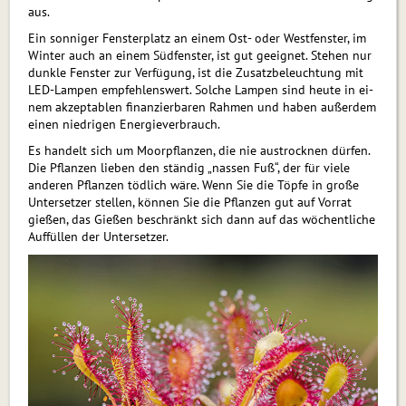
aus.
Ein sonniger Fensterplatz an einem Ost- oder Westfenster, im
Winter auch an einem Südfenster, ist gut geeignet. Stehen nur
dunk­le Fenster zur Verfügung, ist die Zusatzbeleuchtung mit
LED-Lampen empfeh­lenswert. Solche Lampen sind heute in ei­
nem akzeptablen finanzierbaren Rahmen und haben außerdem
einen niedrigen Energieverbrauch.
Es handelt sich um Moorpflanzen, die nie austrocknen dürfen.
Die Pflanzen lieben den ständig „nassen Fuß“, der für vie­le
anderen Pflanzen tödlich wäre. Wenn Sie die Töpfe in große
Untersetzer stellen, können Sie die Pflanzen gut auf Vorrat
gießen, das Gießen beschränkt sich dann auf das wöchentliche
Auffüllen der Unter­setzer.