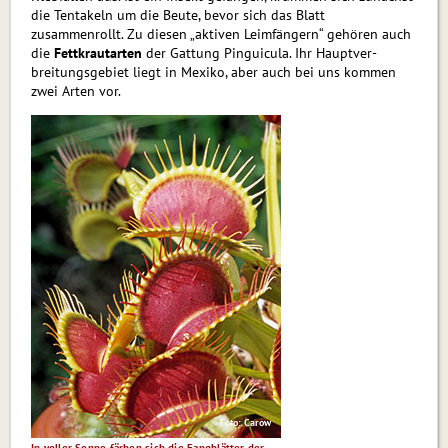
die Tentakeln um die Beute, bevor sich das Blatt
zusammenrollt. Zu diesen „aktiven Leimfängern“ gehören auch
die
Fettkraut­arten
der Gattung Pinguicula. Ihr Hauptver­
breitungsgebiet liegt in Mexi­ko, aber auch bei uns kommen
zwei Arten vor.
Foto: Carow