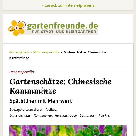
» zurück zur Internetpräsenz
Gartenpraxis
Pflanzenporträts
Gartenschätze: Chinesische
Kammminze
Pflanzenporträts
Gartenschätze: Chinesische
Kammminze
Spätblüher mit Mehrwert
Schlagworte zu diesem Artikel:
Gartenschätze
Kammminze
Gewürzstrauch
Spätblüher
Insekten