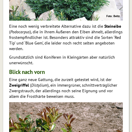
Foto: Beltz
Eine noch wenig verbreitete Alternative dazu ist die
Steineibe
(
Podocarpus
), die in ihrem Äußeren den Eiben ähnelt, allerdings
frostempfindlicher ist. Besonders attraktiv sind die Sorten ‘Red
Tip’ und ‘Blue Gem’, die leider noch recht selten angeboten
werden.
Grundsätzlich sind Koniferen in Kleingärten aber natürlich
unerwünscht.
Blick nach vorn
Eine ganz neue Gattung, die zurzeit getestet wird, ist der
Zweigriffel
(
Distylium
), ein immergrüner, schnittverträglicher
Zwergstrauch, der allerdings noch seine Eignung und vor
allem die Frosthärte beweisen muss.