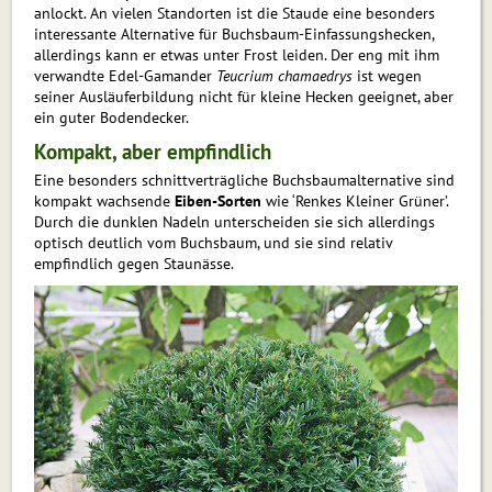
anlockt. An vielen Standorten ist die Staude eine besonders
interessante Alternative für Buchsbaum-Einfassungshecken,
allerdings kann er etwas unter Frost leiden. Der eng mit ihm
verwandte Edel-Gamander
Teucrium chamaedrys
ist wegen
seiner Ausläuferbildung nicht für kleine Hecken geeignet, aber
ein guter Bodendecker.
Kompakt, aber empfindlich
Eine besonders schnittverträgliche Buchsbaumalternative sind
kompakt wach­sende
Eiben-Sorten
wie ‘Renkes Kleiner ­Grü­ner’.
Durch die dunklen Nadeln unterscheiden sie sich allerdings
optisch deutlich vom Buchsbaum, und sie sind relativ
empfindlich gegen Staunässe.