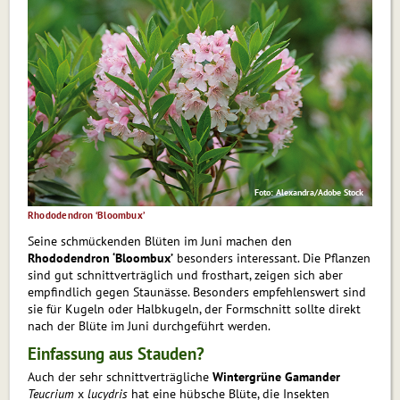
Foto: Alexandra/Adobe Stock
Rhododendron ‘Bloombux’
Seine schmückenden Blüten im Juni machen den
Rhododendron ‘Bloombux’
besonders interessant. Die Pflanzen
sind gut schnittverträglich und frosthart, zeigen sich aber
empfindlich gegen Staunäs­se. Besonders empfehlenswert sind
sie für Kugeln oder Halbkugeln, der Formschnitt sollte direkt
nach der Blüte im Juni durchgeführt werden.
Einfassung aus Stauden?
Auch der sehr schnittverträgliche
Wintergrüne Gamander
Teucrium
x
lucydris
hat eine hübsche Blüte, die Insekten