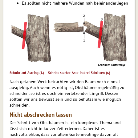
Es sollten nicht mehrere Wunden nah beieinanderliegen
Grafiken: Faltermayr
Schnitt auf Astring (l.) – Schnitt starker Äste in drei Schritten (r.)
Nach getanem Werk betrachten wir den Baum noch einmal
ausgiebig. Auch wenn es nötig ist, Obstbäume regelmäßig zu
schneiden, so ist es doch ein verletzender Eingriff. Dessen
sollten wir uns bewusst sein und so behutsam wie möglich
schneiden.
Nicht abschrecken lassen
Der Schnitt von Obstbäumen ist ein komplexes Thema und
lässt sich nicht in kurzer Zeit erlernen. Daher ist es
nachvollziehbar, dass vor allem Gartenneulinge davon oft