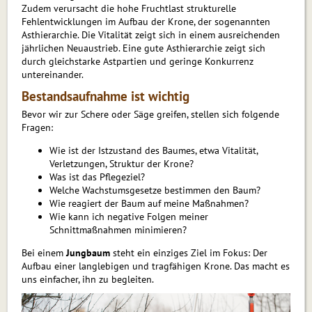
Zudem verursacht die hohe Fruchtlast strukturelle
Fehlentwicklungen im Aufbau der Krone, der sogenannten
Asthierarchie. Die Vitalität zeigt sich in einem ausreichenden
jährlichen Neuaustrieb. Eine gute Asthierarchie zeigt sich
durch gleichstarke Astpartien und geringe Konkurrenz
untereinander.
Bestandsaufnahme ist wichtig
Bevor wir zur Schere oder Säge greifen, stellen sich folgende
Fragen:
Wie ist der Istzustand des Baumes, etwa Vitalität,
Verletzungen, Struktur der Krone?
Was ist das Pflegeziel?
Welche Wachstumsgesetze bestimmen den Baum?
Wie reagiert der Baum auf meine Maßnahmen?
Wie kann ich negative Folgen meiner
Schnittmaßnahmen minimieren?
Bei einem
Jungbaum
steht ein einziges Ziel im Fokus: Der
Aufbau einer langlebigen und tragfähigen Krone. Das macht es
uns einfacher, ihn zu begleiten.