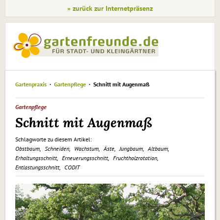
» zurück zur Internetpräsenz
Gartenpraxis
Gartenpflege
Schnitt mit Augenmaß
Gartenpflege
Schnitt mit Augenmaß
Schlagworte zu diesem Artikel:
Obstbaum
Schneiden
Wachstum
Äste
Jungbaum
Altbaum
Erhaltungsschnitt
Erneuerungsschnitt
Fruchtholzrotation
Entlastungsschnitt
CODIT