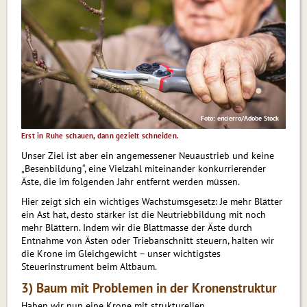
Foto: encierro/Adobe Stock
Erst in Ruhe schauen, dann gezielt schneiden.
Unser Ziel ist aber ein angemessener Neuaustrieb und keine
„Besenbildung“, eine Vielzahl miteinander konkurrierender
Äste, die im folgenden Jahr entfernt werden müssen.
Hier zeigt sich ein wichtiges Wachstumsgesetz: Je mehr Blätter
ein Ast hat, desto stärker ist die Neutriebbildung mit noch
mehr Blättern. Indem wir die Blattmasse der Äste durch
Entnahme von Ästen oder Triebanschnitt steuern, halten wir
die Krone im Gleichgewicht – unser wichtigstes
Steuerinstrument beim Altbaum.
3) Baum mit Problemen in der Kronenstruktur
Haben wir nun eine Krone mit strukturellen