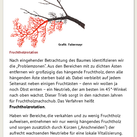
Grafik: Faltermayr
Fruchtholzrotation
Nach eingehender Betrachtung des Baumes identifizieren wir
die „Problemzonen“. Aus den Bereichen mit zu dichten Ästen
entfernen wir großzügig das hängende Fruchtholz, denn alle
hängenden Äste sterben bald ab. Dabei verbleibt auf jedem
Seitenast neben einigen Fruchtästen – denn wir wollen ja
noch Obst ernten – ein Neutrieb, der am besten im 45°-Winkel
nach oben wächst. Dieser Trieb sorgt in den nächsten Jahren
für Fruchtholznachschub. Das Verfahren heißt
Fruchtholzrotation
.
Haben wir Bereiche, die verkahlen und zu wenig Fruchtholz
aufweisen, entnehmen wir nur wenig hängendes Fruchtholz
und sorgen zusätzlich durch Kürzen („Anschneiden“) der
aufrecht wachsenden Neutriebe für eine lokale Vitalisierung.