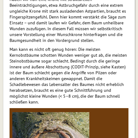
Beeinträchtigungen, etwa Astbruchgefahr durch eine extrem
ungleiche Krone mit stark ausladenden Astpartien, braucht es
Fingerspitzengefühl. Denn hier kommt verstärkt die Säge zum
Einsatz – und damit laufen wir Gefahr, dem Baum unheilbare
Wunden zuzufügen. In diesem Fall müssen wir selbstkritisch
unsere Vorstellung einer Wunschkrone hinterfragen und die
Baumgesundheit in den Vordergrund stellen.
Man kann es nicht oft genug hören: Die meisten
Kernobstbäume schotten Wunden weniger gut ab, die meisten
Steinobstbäume sogar schlecht. Bedingt durch die geringe
innere und äußere Abschottung (CODIT-Prinzip, siehe Kasten)
ist der Baum schlecht gegen die Angriffe von Pilzen oder
anderen Krankheitskeimen gewappnet. Damit die
Schadlebewesen das Lebensalter des Baumes nicht erheblich
herabsetzen, braucht es eine gute Schnittführung und
möglichst kleine Wunden (< 5–8 cm), die der Baum schnell
schließen kann.