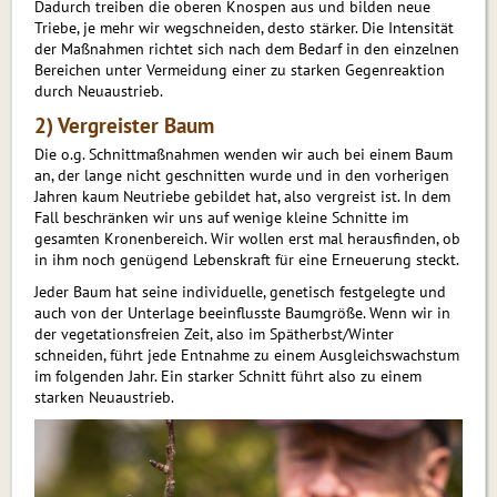
Dadurch treiben die oberen Knospen aus und bilden neue
Triebe, je mehr wir wegschneiden, desto stärker. Die Intensität
der Maßnahmen richtet sich nach dem Bedarf in den einzelnen
Bereichen unter Vermeidung einer zu starken Gegenreaktion
durch Neuaustrieb.
2) Vergreister Baum
Die o.g. Schnittmaßnahmen wenden wir auch bei einem Baum
an, der lange nicht geschnitten wurde und in den vorherigen
Jahren kaum Neutriebe gebildet hat, also vergreist ist. In dem
Fall beschränken wir uns auf wenige kleine Schnitte im
gesamten Kronenbereich. Wir wollen erst mal herausfinden, ob
in ihm noch genügend Lebenskraft für eine Erneuerung steckt.
Jeder Baum hat seine individuelle, genetisch festgelegte und
auch von der Unterlage beeinflusste Baumgröße. Wenn wir in
der vegetationsfreien Zeit, also im Spätherbst/Winter
schneiden, führt jede Entnahme zu einem Ausgleichswachstum
im folgenden Jahr. Ein starker Schnitt führt also zu einem
starken Neuaustrieb.