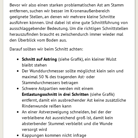
Bevor wir also einen starken problematischen Ast am Stamm
entfernen, suchen wir besser im Kronenaußenbereich
geeignete Stellen, an denen wir mehrere kleine Schnitte
ausführen können. Und dabei ist eine gute Schnittführung von
ausschlaggebender Bedeutung. Um die richtigen Schnittstellen
herauszufinden braucht es zwischendurch immer wieder mal
den Überblick vom Boden aus.
Darauf sollten wir beim Schnitt achten:
Schnitt auf Astring
(siehe Grafik), ein kleiner Wulst
bleibt stehen
Der Wunddurchmesser sollte möglichst klein sein und
maximal 50 % des tragenden Ast- oder
Stammdurchmessers betragen
Schwere Astpartien werden mit einem
Entlastungsschnitt in drei Schritten
(siehe Grafik)
entfernt, damit ein ausbrechender Ast keine zusätzliche
Rindenwunde reißen kann
An einer Astverzweigung schneiden, bei der der
verbleibene Ast ausreichend groß ist, damit kein
absterbender Stummel verbleibt und die Wunde
versorgt wird
Kappungen kommen nicht infrage