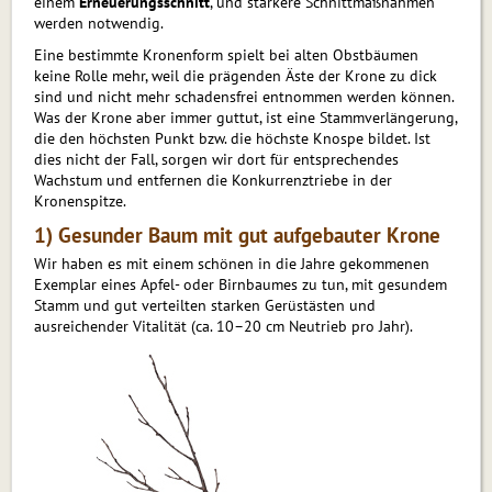
einem
Erneuerungsschnitt
, und stärkere Schnittmaßnahmen
werden notwendig.
Eine bestimmte Kronenform spielt bei alten Obstbäumen
keine Rolle mehr, weil die prägenden Äste der Krone zu dick
sind und nicht mehr schadensfrei entnommen werden können.
Was der Krone aber immer guttut, ist eine Stammverlängerung,
die den höchsten Punkt bzw. die höchste Knospe bildet. Ist
dies nicht der Fall, sorgen wir dort für entsprechendes
Wachstum und entfernen die Konkurrenztriebe in der
Kronenspitze.
1) Gesunder Baum mit gut aufgebauter Krone
Wir haben es mit einem schönen in die Jahre gekommenen
Exemplar eines Apfel- oder Birnbaumes zu tun, mit gesundem
Stamm und gut verteilten starken Gerüstästen und
ausreichender Vitalität (ca. 10–20 cm Neutrieb pro Jahr).