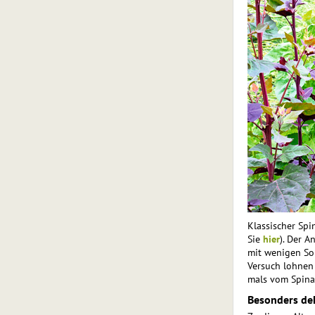
Klassischer Spi
Sie
hier
). Der 
mit wenigen Sor
Versuch lohnen 
mals vom Spina
Besonders de