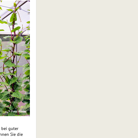
Foto: Neder
 bei guter
nnen Sie die