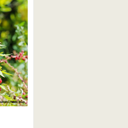
stampfer/Adobe Stock