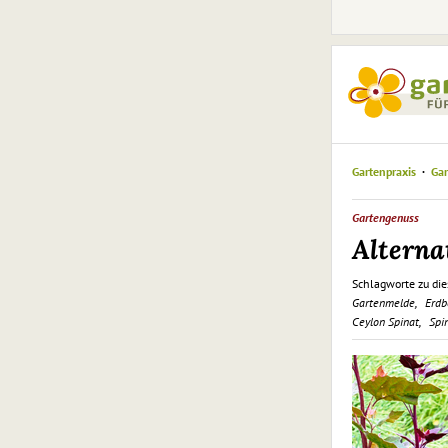
Gartenpraxis
Gar
Gartengenuss
Alterna
Schlagworte zu die
Gartenmelde
Erdb
Ceylon Spinat
Spi