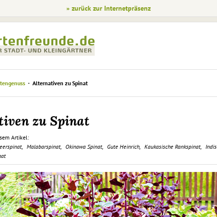
» zurück zur Internetpräsenz
tengenuss
Alternativen zu Spinat
tiven zu Spinat
sem Artikel:
eerspinat
Malabarspinat
Okinawa Spinat
Gute Heinrich
Kaukasische Rankspinat
Indis
nat