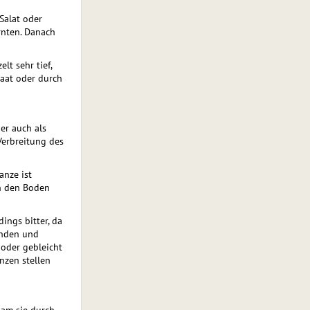
Salat oder
rnten. Danach
lt sehr tief,
aat oder durch
der auch als
Verbreitung des
anze ist
n den Boden
ings bitter, da
enden und
oder gebleicht
nzen stellen