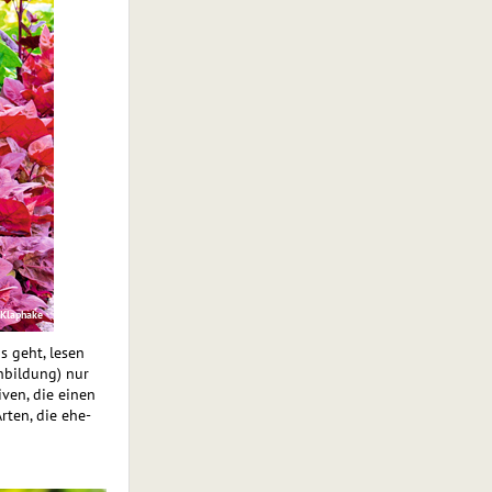
 Klaphake
s geht, lesen
nbildung) nur
ven, die einen
rten, die ehe­