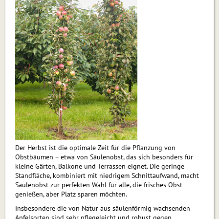
Der Herbst ist die optimale Zeit für die Pflanzung von
Obstbäumen – etwa von Säulenobst, das sich besonders für
kleine Gärten, Balkone und Terrassen eignet. Die geringe
Standfläche, kombiniert mit niedrigem Schnittaufwand, macht
Säulenobst zur perfekten Wahl für alle, die frisches Obst
genießen, aber Platz sparen möchten.
Insbesondere die von Natur aus säulenförmig wachsenden
Apfelsorten sind sehr pflegeleicht und robust gegen