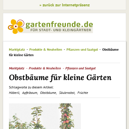
» zurück zur Internetpräsenz
Marktplatz
Produkte & Neuheiten
Pflanzen und Saatgut
Obstbäume
für kleine Gärten
Marktplatz
Produkte & Neuheiten
Pflanzen und Saatgut
Obstbäume für kleine Gärten
Schlagworte zu diesem Artikel:
Häberli
Apfelbaum
Obstbäume
Säulenobst
Früchte