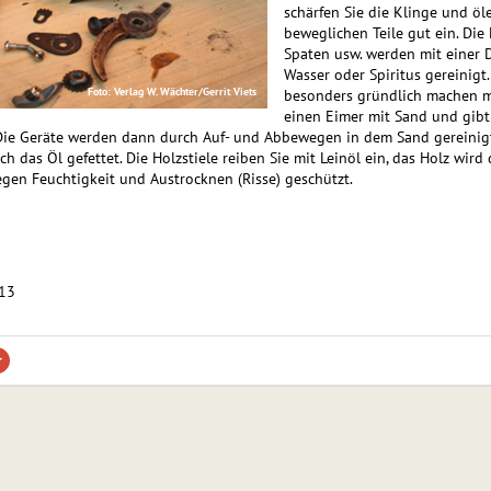
schärfen Sie die Klinge und öle
beweglichen Teile gut ein. Die 
Spaten usw. werden mit einer D
Wasser oder Spiritus gereinigt.
Foto: Verlag W. Wächter/Gerrit Viets
besonders gründlich machen mö
einen Eimer mit Sand und gibt
 Die Geräte werden dann durch Auf- und Abbewegen in dem Sand gereinig
ch das Öl gefettet. Die Holzstiele reiben Sie mit Leinöl ein, das Holz wird
gen Feuchtigkeit und Austrocknen (Risse) geschützt.
013