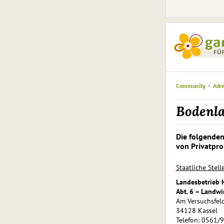
Community
Adr
Bodenl
Die folgenden
von Privatpr
Staatliche Stell
Landesbetrieb 
Abt. 6 – Landw
Am Versuchsfel
34128 Kassel
Telefon: 0561/