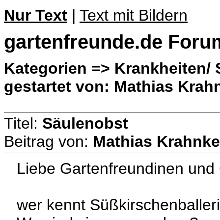
Nur Text
|
Text mit Bildern
gartenfreunde.de Foru
Kategorien => Krankheiten/ 
gestartet von: Mathias Krah
Titel:
Säulenobst
Beitrag von:
Mathias Krahnke
Liebe Gartenfreundinen und
wer kennt Süßkirschenballer