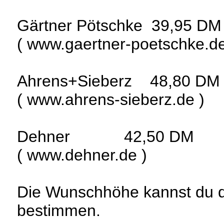
Gärtner Pötschke 39,95 DM
( www.gaertner-poetschke.de
Ahrens+Sieberz 48,80 DM
( www.ahrens-sieberz.de )
Dehner 42,50 DM
( www.dehner.de )
Die Wunschhöhe kannst du du
bestimmen.