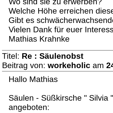
Wo sind sie zu erwerben?
Welche Höhe erreichen dies
Gibt es schwächerwachsend
Vielen Dank für euer Interes
Mathias Krahnke
Titel:
Re : Säulenobst
Beitrag von:
workeholic
am
2
Hallo Mathias
Säulen - Süßkirsche " Silvia
angeboten: