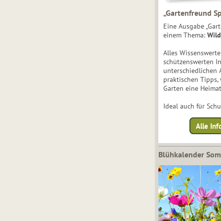
„Gartenfreund Sp
Eine Ausgabe „Gart
einem Thema:
Wild
Alles Wissenswert
schützenswerten I
unterschiedlichen 
praktischen Tipps,
Garten eine Heimat
Ideal auch für Sch
Alle Inf
Blühkalender So