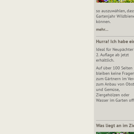
so auszuwählen, das
Gartenjahr Wildbien
können.
mehr…
Hurra! Ich habe ei
Ideal für Neupächter
2. Auflage ab jetzt
erhältlich.
Auf über 100 Seiten
bleiben keine Frage
zum Gärtnern im Vere
zum Anbau von Obs
und Gemüse,
Ziergehölzen oder
Wasser im Garten off
Was liegt an im Zi