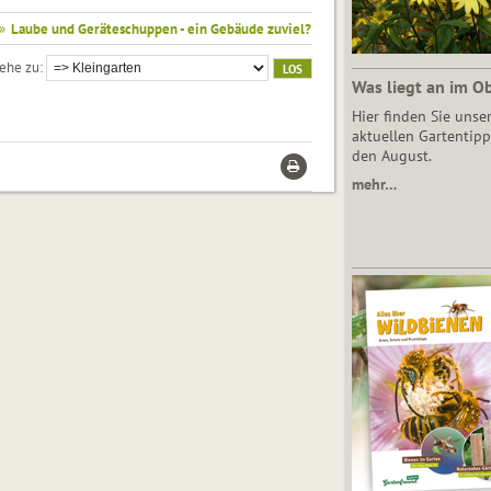
»
Laube und Geräteschuppen - ein Gebäude zuviel?
ehe zu
Was liegt an im O
Hier finden Sie unse
aktuellen Gartentipp
den August.
mehr…