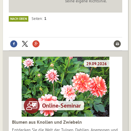
seine eigene Richtlinie.
1
Seiten
NACH OBEN
Blumen aus Knollen und Zwiebeln
Entdecken Sie die Welt der Tulpen, Dahlien, Anemonen und