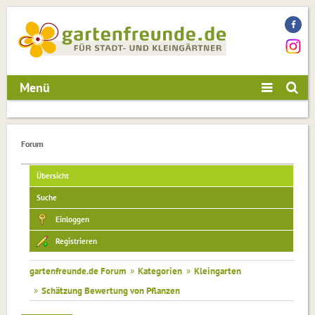
Menü
Forum
Übersicht
Suche
Einloggen
Registrieren
gartenfreunde.de Forum
»
Kategorien
»
Kleingarten
»
Schätzung Bewertung von Pflanzen