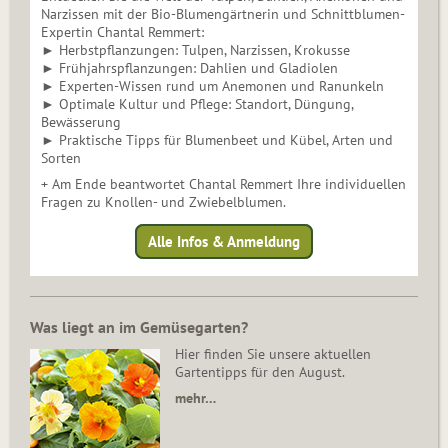
Narzissen mit der Bio-Blumengärtnerin und Schnittblumen-
Expertin Chantal Remmert:
► Herbstpflanzungen: Tulpen, Narzissen, Krokusse
► Frühjahrspflanzungen: Dahlien und Gladiolen
► Experten-Wissen rund um Anemonen und Ranunkeln
► Optimale Kultur und Pflege: Standort, Düngung,
Bewässerung
► Praktische Tipps für Blumenbeet und Kübel, Arten und
Sorten
+ Am Ende beantwortet Chantal Remmert Ihre individuellen
Fragen zu Knollen- und Zwiebelblumen.
Alle Infos & Anmeldung
Was liegt an im Gemüsegarten?
Hier finden Sie unsere aktuellen
Gartentipps für den August.
mehr…