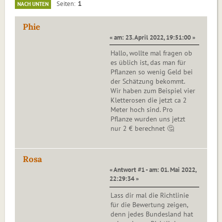
1
Seiten
NACH UNTEN
Phie
« am: 23. April 2022, 19:51:00 »
Hallo, wollte mal fragen ob
es üblich ist, das man für
Pflanzen so wenig Geld bei
der Schätzung bekommt.
Wir haben zum Beispiel vier
Kletterosen die jetzt ca 2
Meter hoch sind. Pro
Pflanze wurden uns jetzt
nur 2 € berechnet 🤔
Rosa
« Antwort #1 - am: 01. Mai 2022,
22:29:34 »
Lass dir mal die Richtlinie
für die Bewertung zeigen,
denn jedes Bundesland hat