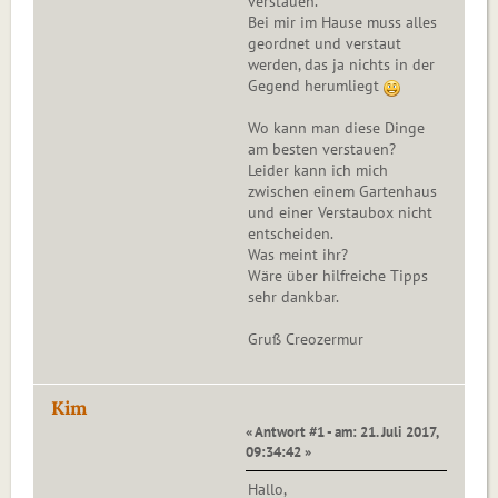
verstauen.
Bei mir im Hause muss alles
geordnet und verstaut
werden, das ja nichts in der
Gegend herumliegt
Wo kann man diese Dinge
am besten verstauen?
Leider kann ich mich
zwischen einem Gartenhaus
und einer Verstaubox nicht
entscheiden.
Was meint ihr?
Wäre über hilfreiche Tipps
sehr dankbar.
Gruß Creozermur
Kim
« Antwort #1 - am: 21. Juli 2017,
09:34:42 »
Hallo,