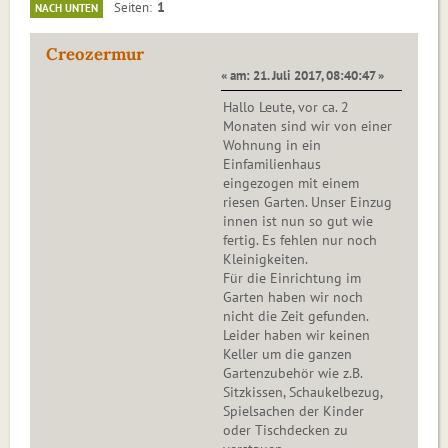
1
Seiten
NACH UNTEN
Creozermur
« am: 21. Juli 2017, 08:40:47 »
Hallo Leute, vor ca. 2
Monaten sind wir von einer
Wohnung in ein
Einfamilienhaus
eingezogen mit einem
riesen Garten. Unser Einzug
innen ist nun so gut wie
fertig. Es fehlen nur noch
Kleinigkeiten.
Für die Einrichtung im
Garten haben wir noch
nicht die Zeit gefunden.
Leider haben wir keinen
Keller um die ganzen
Gartenzubehör wie z.B.
Sitzkissen, Schaukelbezug,
Spielsachen der Kinder
oder Tischdecken zu