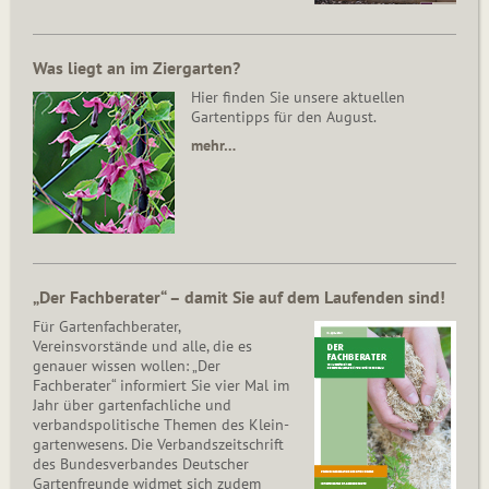
Was liegt an im Ziergarten?
Hier finden Sie unsere aktuellen
Gartentipps für den August.
mehr…
„Der Fachberater“ – damit Sie auf dem Laufenden sind!
Für Gartenfachberater,
Vereinsvorstände und alle, die es
genauer wissen wollen: „Der
Fachberater“ informiert Sie vier Mal im
Jahr über gartenfachliche und
verbandspolitische Themen des Klein­
gar­ten­wesens. Die Ver­bands­zeit­schrift
des Bun­des­ver­ban­des Deutscher
Gartenfreunde widmet sich zudem