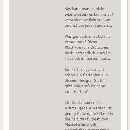
das kann man so nicht
beantworten, es kommt auf
verschiedene Faktoren an
und ist bei jedem anders...
Was genau meinst Du mit
Verstaubox? Diese
Plastikboxen? Die stehen
doch letztendlich auch im
Haus od. im Gartenhaus...
Komisch, dass es nicht
schon ein Gartenhaus in
diesem riesigen Garten
gibt..wie groß ist denn
Euer Garten?
Ein Gartenhaus muss
erstmal gebaut werden, ist
genug Platz dafür? Hast Du
die Zeit, das Budget, den
Muskelschmalz, die