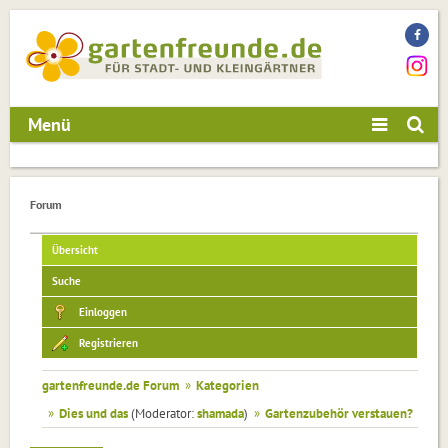
Menü
Forum
Übersicht
Suche
Einloggen
Registrieren
gartenfreunde.de Forum
»
Kategorien
»
Dies und das
(Moderator:
shamada
)
»
Gartenzubehör verstauen?