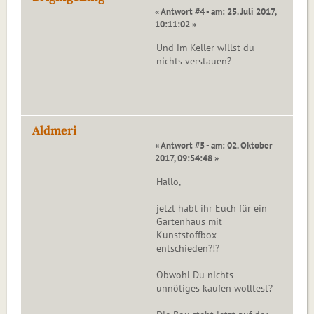
« Antwort #4 - am: 25. Juli 2017,
10:11:02 »
Und im Keller willst du
nichts verstauen?
Aldmeri
« Antwort #5 - am: 02. Oktober
2017, 09:54:48 »
Hallo,
jetzt habt ihr Euch für ein
Gartenhaus
mit
Kunststoffbox
entschieden?!?
Obwohl Du nichts
unnötiges kaufen wolltest?