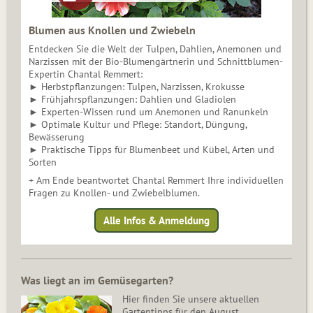
Blumen aus Knollen und Zwiebeln
Entdecken Sie die Welt der Tulpen, Dahlien, Anemonen und
Narzissen mit der Bio-Blumengärtnerin und Schnittblumen-
Expertin Chantal Remmert:
► Herbstpflanzungen: Tulpen, Narzissen, Krokusse
► Frühjahrspflanzungen: Dahlien und Gladiolen
► Experten-Wissen rund um Anemonen und Ranunkeln
► Optimale Kultur und Pflege: Standort, Düngung,
Bewässerung
► Praktische Tipps für Blumenbeet und Kübel, Arten und
Sorten
+ Am Ende beantwortet Chantal Remmert Ihre individuellen
Fragen zu Knollen- und Zwiebelblumen.
Alle Infos & Anmeldung
Was liegt an im Gemüsegarten?
Hier finden Sie unsere aktuellen
Gartentipps für den August.