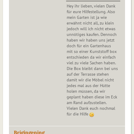
Hey ihr lieben, vielen Dank
für eure Hilfestellung. Also
mein Garten ist ja wie
erwähnt nicht all, zu klein
jedoch will ich nicht etwas
unnötiges kaufen. Dennoch
haben wir haben uns jetzt
doch für ein Gartenhaus
mit so einer Kunststoff box
entschieden da wir einfach
viel zu viele Sachen haben.
Die Box bleibt dann bei uns
auf der Terrasse stehen
damit wir die Möbel nicht
jedes mal aus der Hütte
holen müssen, da wir
geplant haben diese im Eck
am Rand aufzustellen.
Vielen Dank euch nochmal
für die Hilfe
Brigingening