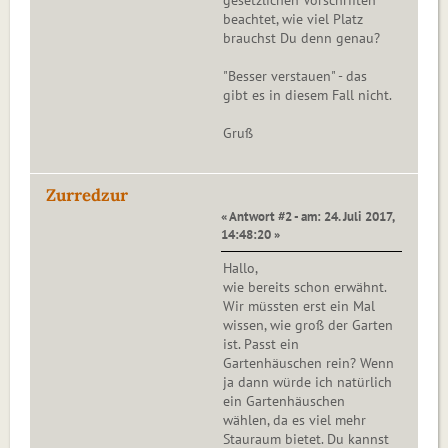
gesetzlichen Vorschriften
beachtet, wie viel Platz
brauchst Du denn genau?
"Besser verstauen" - das
gibt es in diesem Fall nicht.
Gruß
Zurredzur
« Antwort #2 - am: 24. Juli 2017,
14:48:20 »
Hallo,
wie bereits schon erwähnt.
Wir müssten erst ein Mal
wissen, wie groß der Garten
ist. Passt ein
Gartenhäuschen rein? Wenn
ja dann würde ich natürlich
ein Gartenhäuschen
wählen, da es viel mehr
Stauraum bietet. Du kannst