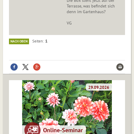
Die Box steht jetzt auf der
Terrasse, was befindet sich
denn im Gartenhaus?
VG
1
Seiten
NACH OBEN