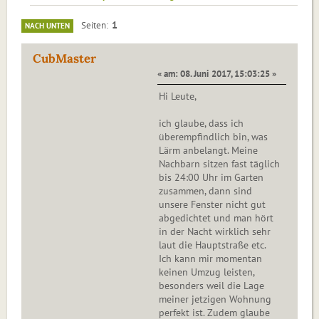
1
Seiten
NACH UNTEN
CubMaster
« am: 08. Juni 2017, 15:03:25 »
Hi Leute,
ich glaube, dass ich
überempfindlich bin, was
Lärm anbelangt. Meine
Nachbarn sitzen fast täglich
bis 24:00 Uhr im Garten
zusammen, dann sind
unsere Fenster nicht gut
abgedichtet und man hört
in der Nacht wirklich sehr
laut die Hauptstraße etc.
Ich kann mir momentan
keinen Umzug leisten,
besonders weil die Lage
meiner jetzigen Wohnung
perfekt ist. Zudem glaube