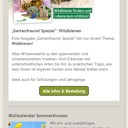
„Gartenfreund Spezial“: Wildbienen
Eine Ausgabe „Gartenfreund Spezial“ mit nur einem Thema:
Wildbienen!
Alles Wissenswerte zu den spannenden und
schützenswerten Insekten. Vom Erkennen der
unterschiedlichen Arten bis hin zu praktischen Tipps, wie
man ihnen im eigenen Garten eine Heimat bieten kann.
Ideal auch für Schulungen und Lehrgänge.
Alle Infos & Bestellung
Blühkalender Sommerblumen
Mit ein- und zweijährigen