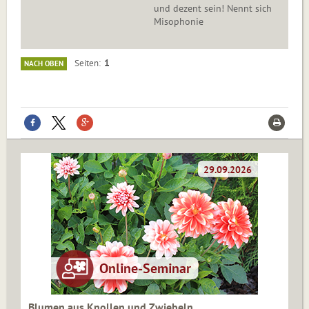
und dezent sein! Nennt sich
Misophonie
1
Seiten
NACH OBEN
Blumen aus Knollen und Zwiebeln