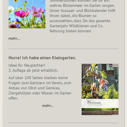
Sommerblumen können Sie für ein
wahres Blütenmeer im Garten sorgen.
Unser Aussaat- und Blühkalender hilft
Ihnen dabei, die Blumen so
auszuwählen, dass Sie das gesamte
Gartenjahr Wildbienen und Co.
Nahrung bieten können.
mehr…
Hurra! Ich habe einen Kleingarten.
Ideal für Neupächter!
2. Auflage ab jetzt erhältlich.
Auf über 100 Seiten bleiben keine
Fragen zum Gärtnern im Verein, zum
Anbau von Obst und Gemüse,
Ziergehölzen oder Wasser im Garten
offen.
mehr…