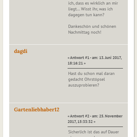
ich, dass es wirklich an mir
liegt... Wisst ihr, was ich
dagegen tun kann?
Dankeschön und schönen
Nachmittag noch!
dagdi
« Antwort #1 - am: 13. Juni 2017,
18:16:21 »
Hast du schon mal daran
gedacht Ohrstöpsel
auszuprobieren?
Gartenliebhaber12
« Antwort #2 - am: 25. November
2017, 15:33:32 »
Sicherlich ist das auf Dauer