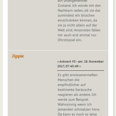
ein unangenehmer
Zustand. Ich würde mit den
Nachbarn reden, ob sie das
zumindest ein bisschen
einschränken können, da
sie ja nicht allein auf der
Welt sind. Ansonsten fallen
mir auch erst einmal nur
Ohrstöpsel ein.
Jippie
« Antwort #3 - am: 28. November
2017, 07:45:49 »
Es gibt erwiesenermaßen
Menschen die
empfindlicher auf
bestimmte Geräusche
reagieren als andere. Ich
werde zum Beispiel
Wahnsinnig wenn ich
jemanden schmatzen höre.
Da kann es noch so leise