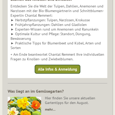
Entdecken Sie die Welt der Tulpen, Dahlien, Anemonen und
Narzissen mit der Bio-Blumengärtnerin und Schnittblumen-
Expertin Chantal Remmert:
► Herbstpflanzungen: Tulpen, Narzissen, Krokusse
► Frühjahrspflanzungen: Dahlien und Gladiolen
► Experten-Wissen rund um Anemonen und Ranunkeln
► Optimale Kultur und Pflege: Standort, Düngung,
Bewässerung
► Praktische Tipps für Blumenbeet und Kübel, Arten und
Sorten
+ Am Ende beantwortet Chantal Remmert Ihre individuellen
Fragen zu Knollen- und Zwiebelblumen.
Alle Infos & Anmeldung
Was liegt an im Gemüsegarten?
Hier finden Sie unsere aktuellen
Gartentipps für den August.
mehr…