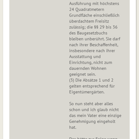
Ausführung mit höchstens
24 Quadratmetern
Grundfläche einschließlich
überdachtem Freisitz
zulässig; die §§ 29 bis 36
des Baugesetzbuchs
bleiben unberührt. Sie darf
nach ihrer Beschaffenheit,
insbesondere nach ihrer
Ausstattung und
Einrichtung, nicht zum
dauernden Wohnen
geeignet sein.
(3) Die Absätze 1 und 2
gelten entsprechend für
Eigentümergärten.
So nun steht aber alles
schon und ich glaub nicht
das mein Vater eine einzige
Genehmigung eingeholt
hat.