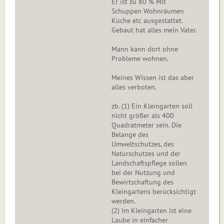
Er ist zu 80 % Mit
Schuppen Wohnräumen
Küche etc ausgestattet.
Gebaut hat alles mein Vater.
Mann kann dort ohne
Probleme wohnen.
Meines Wissen ist das aber
alles verboten.
zb. (1) Ein Kleingarten soll
nicht größer als 400
Quadratmeter sein. Die
Belange des
Umweltschutzes, des
Naturschutzes und der
Landschaftspflege sollen
bei der Nutzung und
Bewirtschaftung des
Kleingartens berücksichtigt
werden.
(2) Im Kleingarten ist eine
Laube in einfacher