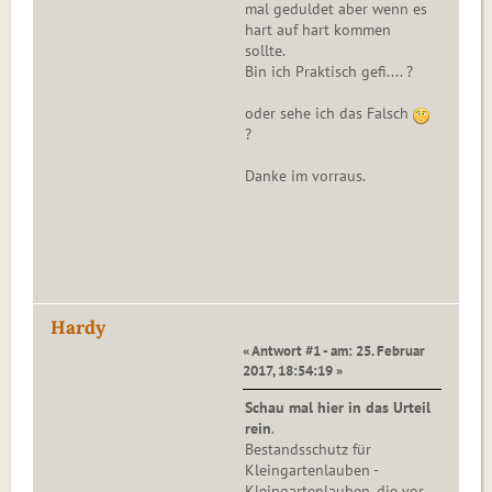
mal geduldet aber wenn es
hart auf hart kommen
sollte.
Bin ich Praktisch gefi.... ?
oder sehe ich das Falsch
?
Danke im vorraus.
Hardy
« Antwort #1 - am: 25. Februar
2017, 18:54:19 »
Schau mal hier in das Urteil
rein
.
Bestandsschutz für
Kleingartenlauben -
Kleingartenlauben, die vor