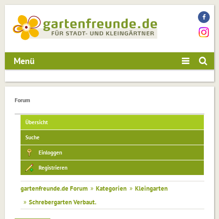
Menü
Forum
Übersicht
Suche
Einloggen
Registrieren
gartenfreunde.de Forum
»
Kategorien
»
Kleingarten
»
Schrebergarten Verbaut.