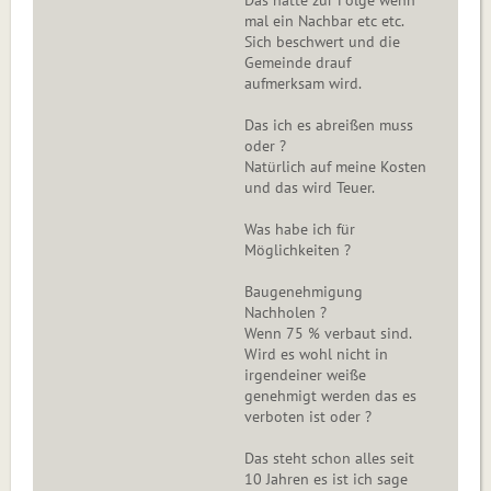
Das hätte zur Folge wenn
mal ein Nachbar etc etc.
Sich beschwert und die
Gemeinde drauf
aufmerksam wird.
Das ich es abreißen muss
oder ?
Natürlich auf meine Kosten
und das wird Teuer.
Was habe ich für
Möglichkeiten ?
Baugenehmigung
Nachholen ?
Wenn 75 % verbaut sind.
Wird es wohl nicht in
irgendeiner weiße
genehmigt werden das es
verboten ist oder ?
Das steht schon alles seit
10 Jahren es ist ich sage