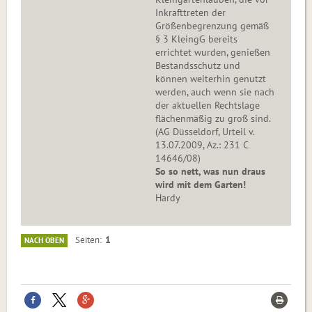
Inkrafttreten der
Größenbegrenzung gemäß
§ 3 KleingG bereits
errichtet wurden, genießen
Bestandsschutz und
können weiterhin genutzt
werden, auch wenn sie nach
der aktuellen Rechtslage
flächenmäßig zu groß sind.
(AG Düsseldorf, Urteil v.
13.07.2009, Az.: 231 C
14646/08)
So so nett, was nun draus
wird mit dem Garten!
Hardy
1
Seiten
NACH OBEN