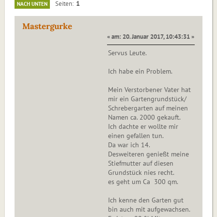
1
Seiten
NACH UNTEN
Mastergurke
« am: 20. Januar 2017, 10:43:31 »
Servus Leute.
Ich habe ein Problem.
Mein Verstorbener Vater hat
mir ein Gartengrundstück/
Schrebergarten auf meinen
Namen ca. 2000 gekauft.
Ich dachte er wollte mir
einen gefallen tun.
Da war ich 14.
Desweiteren genießt meine
Stiefmutter auf diesen
Grundstück nies recht.
es geht um Ca 300 qm.
Ich kenne den Garten gut
bin auch mit aufgewachsen.