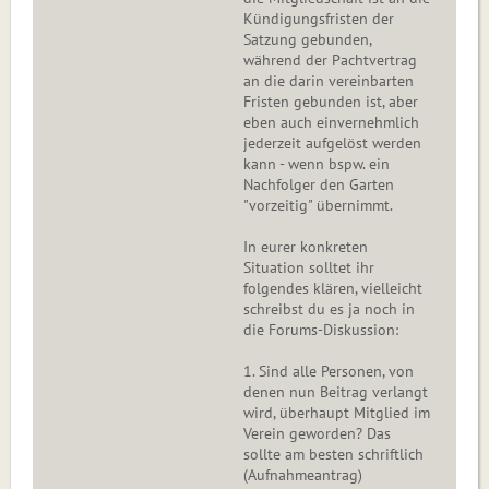
Kündigungsfristen der
Satzung gebunden,
während der Pachtvertrag
an die darin vereinbarten
Fristen gebunden ist, aber
eben auch einvernehmlich
jederzeit aufgelöst werden
kann - wenn bspw. ein
Nachfolger den Garten
"vorzeitig" übernimmt.
In eurer konkreten
Situation solltet ihr
folgendes klären, vielleicht
schreibst du es ja noch in
die Forums-Diskussion:
1. Sind alle Personen, von
denen nun Beitrag verlangt
wird, überhaupt Mitglied im
Verein geworden? Das
sollte am besten schriftlich
(Aufnahmeantrag)