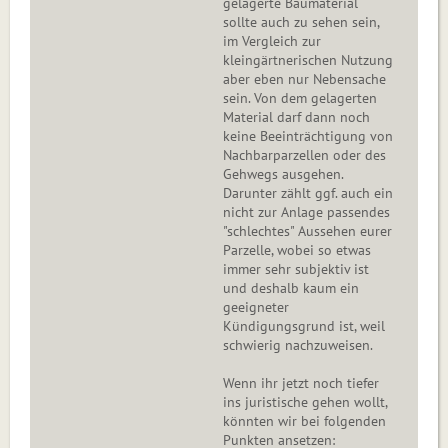
gelagerte Baumaterial
sollte auch zu sehen sein,
im Vergleich zur
kleingärtnerischen Nutzung
aber eben nur Nebensache
sein. Von dem gelagerten
Material darf dann noch
keine Beeinträchtigung von
Nachbarparzellen oder des
Gehwegs ausgehen.
Darunter zählt ggf. auch ein
nicht zur Anlage passendes
"schlechtes" Aussehen eurer
Parzelle, wobei so etwas
immer sehr subjektiv ist
und deshalb kaum ein
geeigneter
Kündigungsgrund ist, weil
schwierig nachzuweisen.
Wenn ihr jetzt noch tiefer
ins juristische gehen wollt,
könnten wir bei folgenden
Punkten ansetzen: