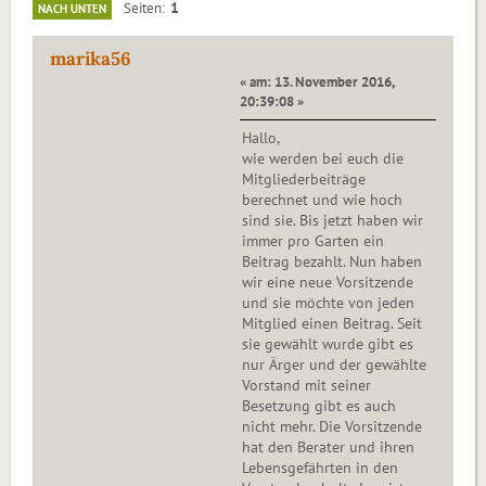
1
Seiten
NACH UNTEN
marika56
« am: 13. November 2016,
20:39:08 »
Hallo,
wie werden bei euch die
Mitgliederbeiträge
berechnet und wie hoch
sind sie. Bis jetzt haben wir
immer pro Garten ein
Beitrag bezahlt. Nun haben
wir eine neue Vorsitzende
und sie möchte von jeden
Mitglied einen Beitrag. Seit
sie gewählt wurde gibt es
nur Ärger und der gewählte
Vorstand mit seiner
Besetzung gibt es auch
nicht mehr. Die Vorsitzende
hat den Berater und ihren
Lebensgefährten in den