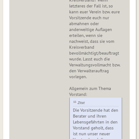
Kreisverband? Wenn
letzteres der Fall ist, so
kann euer Verein bzw. eure
Vorsitzende euch nur
abmahnen oder
anderweitige Auflagen
erteilen, wenn sie
nachweist, dass sie vom
Kreisverband
bevollmächtigt/beauftragt
wurde. Lasst euch die
Verwaltungsvollmacht bzw.
den Verwalterauftrag
vorlegen.
Allgemein zum Thema
Vorstand:
Zitat
Die Vorsitzende hat den
Berater und ihren
Lebensgefährten in den
Vorstand geholt, dass
ist nun unser neuer