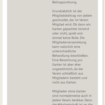
Beitragsordnung.
Grundsätzlich ist der
Mitgliedsbeitrag von jedem
geschuldet, der im Verein
Mitglied wird. Ob dann ein
Garten gepachtet ist/wird
oder nicht, spielt erst
einmal keine Rolle. Die
Mitgliederversammlung
kann natürlich eine
unterschiedliche
Behandlung beschließen.
Eine Berechnung pro
Garten ist aber eher
ungewöhnlich, da der
Verein schließlich aus
Mitgliedern besteht und
nicht aus Gärten.
Mitglieder ohne Garten
sind normalerweise auch in
jedem Verein denkbar. Denn
die Mitgliedschaft ist an die