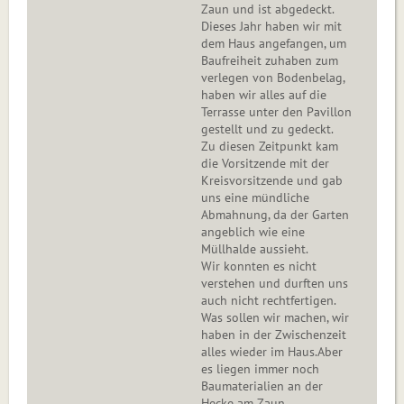
Zaun und ist abgedeckt.
Dieses Jahr haben wir mit
dem Haus angefangen, um
Baufreiheit zuhaben zum
verlegen von Bodenbelag,
haben wir alles auf die
Terrasse unter den Pavillon
gestellt und zu gedeckt.
Zu diesen Zeitpunkt kam
die Vorsitzende mit der
Kreisvorsitzende und gab
uns eine mündliche
Abmahnung, da der Garten
angeblich wie eine
Müllhalde aussieht.
Wir konnten es nicht
verstehen und durften uns
auch nicht rechtfertigen.
Was sollen wir machen, wir
haben in der Zwischenzeit
alles wieder im Haus.Aber
es liegen immer noch
Baumaterialien an der
Hecke am Zaun.