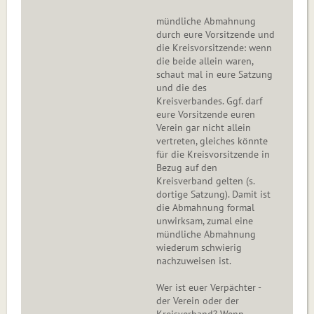
mündliche Abmahnung
durch eure Vorsitzende und
die Kreisvorsitzende: wenn
die beide allein waren,
schaut mal in eure Satzung
und die des
Kreisverbandes. Ggf. darf
eure Vorsitzende euren
Verein gar nicht allein
vertreten, gleiches könnte
für die Kreisvorsitzende in
Bezug auf den
Kreisverband gelten (s.
dortige Satzung). Damit ist
die Abmahnung formal
unwirksam, zumal eine
mündliche Abmahnung
wiederum schwierig
nachzuweisen ist.
Wer ist euer Verpächter -
der Verein oder der