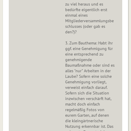
zu viel heraus und es
bedürfte eigentlich erst
einmal eines
Mitgliederversammlungsbe
schlusses (oder gab es
den?)?
3. Zum Bauthema: Habt ihr
ggf. eine Genehmigung für
eine entsprechend zu
genehmigende
Baumaßnahme oder sind es
alles "nur" Arbeiten in der
Laube? Sofern eine solche
Genehmigung vorliegt,
verweist einfach darauf.
Sofern sich die Situation
inzwischen verschärft hat,
macht doch einfach
regelmäßig Fotos von
eurem Garten, auf denen
die kleingärtnerische
Nutzung erkennbar ist. Das