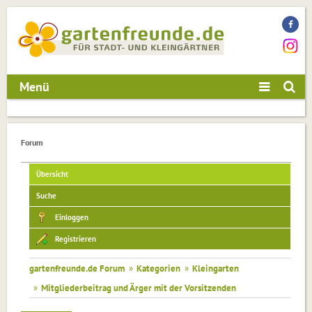
Menü
Forum
Übersicht
Suche
Einloggen
Registrieren
gartenfreunde.de Forum
»
Kategorien
»
Kleingarten
»
Mitgliederbeitrag und Ärger mit der Vorsitzenden