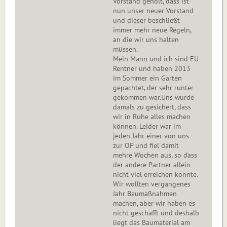
Vorstand geholt, dass ist
nun unser neuer Vorstand
und dieser beschließt
immer mehr neue Regeln,
an die wir uns halten
müssen.
Mein Mann und ich sind EU
Rentner und haben 2013
im Sommer ein Garten
gepachtet, der sehr runter
gekommen war.Uns wurde
damals zu gesichert, dass
wir in Ruhe alles machen
können. Leider war im
jeden Jahr einer von uns
zur OP und fiel damit
mehre Wochen aus, so dass
der andere Partner allein
nicht viel erreichen konnte.
Wir wollten vergangenes
Jahr Baumaßnahmen
machen, aber wir haben es
nicht geschafft und deshalb
liegt das Baumaterial am