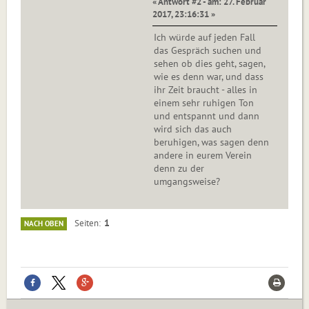
« Antwort #2 - am: 27. Februar
2017, 23:16:31 »
Ich würde auf jeden Fall
das Gespräch suchen und
sehen ob dies geht, sagen,
wie es denn war, und dass
ihr Zeit braucht - alles in
einem sehr ruhigen Ton
und entspannt und dann
wird sich das auch
beruhigen, was sagen denn
andere in eurem Verein
denn zu der
umgangsweise?
1
Seiten
NACH OBEN