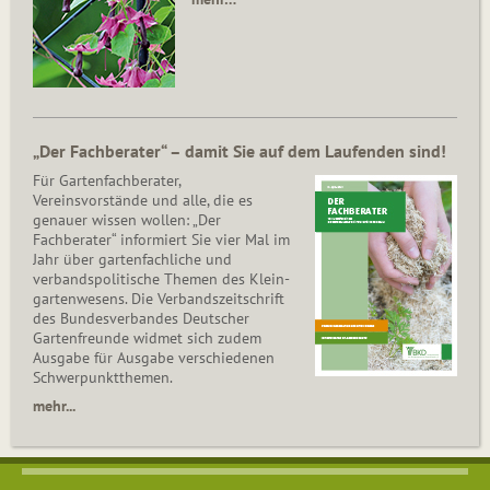
„Der Fachberater“ – damit Sie auf dem Laufenden sind!
Für Gartenfachberater,
Vereinsvorstände und alle, die es
genauer wissen wollen: „Der
Fachberater“ informiert Sie vier Mal im
Jahr über gartenfachliche und
verbandspolitische Themen des Klein­
gar­ten­wesens. Die Ver­bands­zeit­schrift
des Bun­des­ver­ban­des Deutscher
Gartenfreunde widmet sich zudem
Ausgabe für Ausgabe verschiedenen
Schwer­punkt­the­men.
mehr...