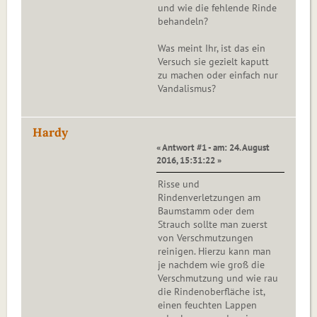
und wie die fehlende Rinde
behandeln?
Was meint Ihr, ist das ein
Versuch sie gezielt kaputt
zu machen oder einfach nur
Vandalismus?
Hardy
« Antwort #1 - am: 24. August
2016, 15:31:22 »
Risse und
Rindenverletzungen am
Baumstamm oder dem
Strauch sollte man zuerst
von Verschmutzungen
reinigen. Hierzu kann man
je nachdem wie groß die
Verschmutzung und wie rau
die Rindenoberfläche ist,
einen feuchten Lappen