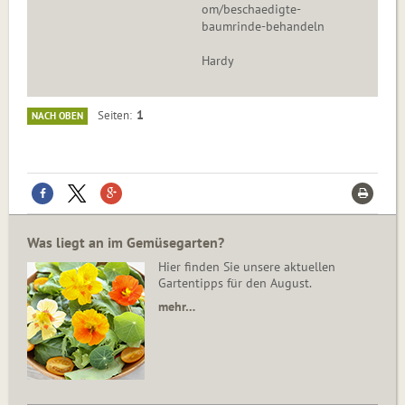
om/beschaedigte-
baumrinde-behandeln
Hardy
1
Seiten
NACH OBEN
Was liegt an im Gemüsegarten?
Hier finden Sie unsere aktuellen
Gartentipps für den August.
mehr…