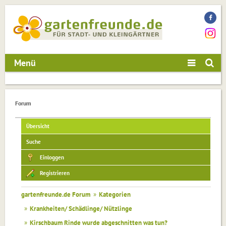
Menü
Forum
Übersicht
Suche
Einloggen
Registrieren
gartenfreunde.de Forum
»
Kategorien
»
Krankheiten/ Schädlinge/ Nützlinge
»
Kirschbaum Rinde wurde abgeschnitten was tun?