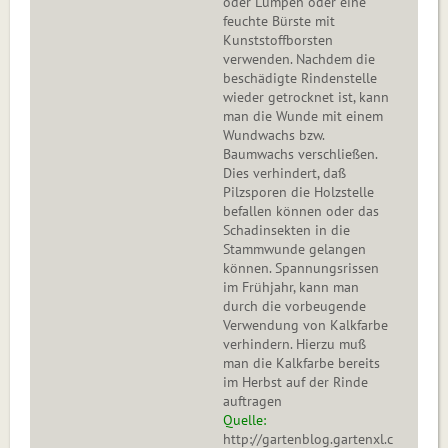
oder Lumpen oder eine
feuchte Bürste mit
Kunststoffborsten
verwenden. Nachdem die
beschädigte Rindenstelle
wieder getrocknet ist, kann
man die Wunde mit einem
Wundwachs bzw.
Baumwachs verschließen.
Dies verhindert, daß
Pilzsporen die Holzstelle
befallen können oder das
Schadinsekten in die
Stammwunde gelangen
können. Spannungsrissen
im Frühjahr, kann man
durch die vorbeugende
Verwendung von Kalkfarbe
verhindern. Hierzu muß
man die Kalkfarbe bereits
im Herbst auf der Rinde
auftragen
Quelle:
http://gartenblog.gartenxl.c