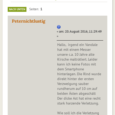
1
Seiten
NACH UNTEN
Peternichtlustig
« am: 20. August 2016, 11:29:49
»
Hallo, irgend ein Vandale
hat mit einem Messer
unsere c.a. 10 Jahre alte
Kirsche malträtiert. Leider
kann ich keine Fotos mit
dem Smartphone
hinterlegen. Die Rind wurde
direkt hinter der ersten
Verzweigung sauber
rundherum auf 10 cm auf
beiden Ästen abgeschält
Der dicke Ast hat eine recht
stark harzende Verletzung.
Wie soll ich die Verletzung