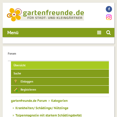
Menü
Forum
Übersicht
Suche
Einloggen
Registrieren
gartenfreunde.de Forum
»
Kategorien
»
Krankheiten/ Schädlinge/ Nützlinge
»
Tulpenmagnolie mit starkem Schädlingsbefall