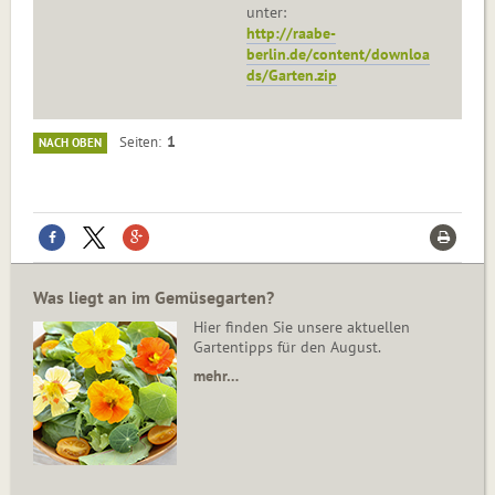
unter:
http://raabe-
berlin.de/content/downloa
ds/Garten.zip
1
Seiten
NACH OBEN
Was liegt an im Gemüsegarten?
Hier finden Sie unsere aktuellen
Gartentipps für den August.
mehr…