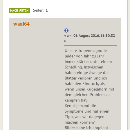
1
Seiten
NACH UNTEN
waal64
« am: 06. August 2016, 16:50:32
»
Unsere Tulpenmagnolie
leider von Jahr zu Jahr
immer stärker unter einem
Schädling. Inzwischen
haben einige Zweige die
Blätter verloren und ich
habe den Eindruck, als
wenn unser Kugelahorn mit
dem gleichen Problem zu
kämpfen hat.
Kennt jemand die
Symptome und hat einen
Tipp, was wir dagegen
machen können?
Bilder habe ich abgelegt