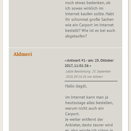
noch etwas bedenken, ob
ich sowas wirklich im
Internet kaufen sollte. Habt
ihr schonmal große Sachen
wie ein Carport im Internet
bestellt? Wie ist es bei euch
abgelaufen?
Aldmeri
« Antwort #1 - am: 25. Oktober
2017, 11:01:36 »
Letzte Bearbeitung
: 25. September
2020, 09:16:26 von Aldmeri
Hallo dagdi,
im Internet kann man ja
heutzutage alles bestellen,
warum nicht auch ein
Carport.
Je weiter entfernt der
Anbieter, desto teurer wird
es, also würde ich schon in