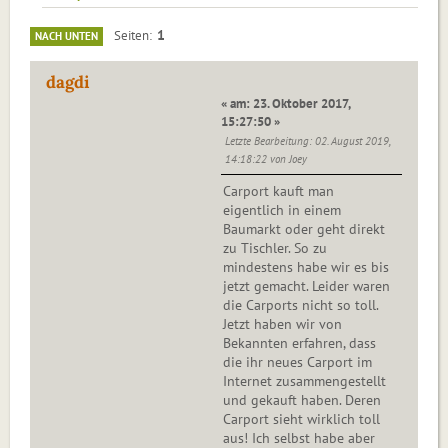
1
Seiten
NACH UNTEN
dagdi
« am: 23. Oktober 2017,
15:27:50 »
Letzte Bearbeitung
: 02. August 2019,
14:18:22 von Joey
Carport kauft man
eigentlich in einem
Baumarkt oder geht direkt
zu Tischler. So zu
mindestens habe wir es bis
jetzt gemacht. Leider waren
die Carports nicht so toll.
Jetzt haben wir von
Bekannten erfahren, dass
die ihr neues Carport im
Internet zusammengestellt
und gekauft haben. Deren
Carport sieht wirklich toll
aus! Ich selbst habe aber