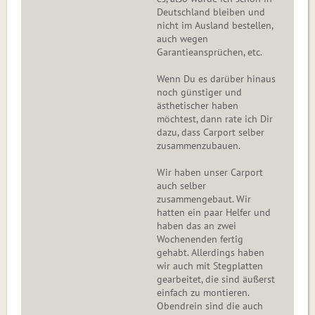
Deutschland bleiben und
nicht im Ausland bestellen,
auch wegen
Garantieansprüchen, etc.
Wenn Du es darüber hinaus
noch günstiger und
ästhetischer haben
möchtest, dann rate ich Dir
dazu, dass Carport selber
zusammenzubauen.
Wir haben unser Carport
auch selber
zusammengebaut. Wir
hatten ein paar Helfer und
haben das an zwei
Wochenenden fertig
gehabt. Allerdings haben
wir auch mit Stegplatten
gearbeitet, die sind äußerst
einfach zu montieren.
Obendrein sind die auch