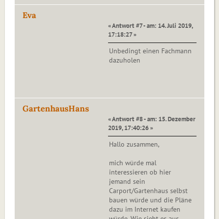
Eva
« Antwort #7 - am: 14. Juli 2019,
17:18:27 »
Unbedingt einen Fachmann
dazuholen
GartenhausHans
« Antwort #8 - am: 15. Dezember
2019, 17:40:26 »
Hallo zusammen,
mich würde mal
interessieren ob hier
jemand sein
Carport/Gartenhaus selbst
bauen würde und die Pläne
dazu im Internet kaufen
würde. Wie sieht es aus