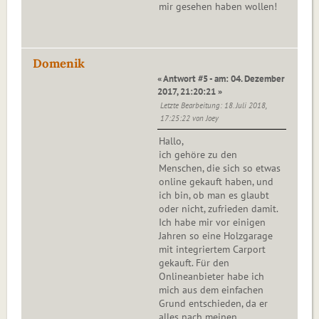
mir gesehen haben wollen!
Domenik
« Antwort #5 - am: 04. Dezember
2017, 21:20:21 »
Letzte Bearbeitung
: 18. Juli 2018,
17:25:22 von Joey
Hallo,
ich gehöre zu den
Menschen, die sich so etwas
online gekauft haben, und
ich bin, ob man es glaubt
oder nicht, zufrieden damit.
Ich habe mir vor einigen
Jahren so eine Holzgarage
mit integriertem Carport
gekauft. Für den
Onlineanbieter habe ich
mich aus dem einfachen
Grund entschieden, da er
alles nach meinen