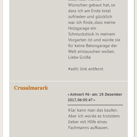
Wünschen gebaut hat, so
dass ich am Ende total
zufrieden und glücklich
war. Ich finde, dass meine
Holzgarage ein
Schmuckstück in meinem
Vorgarten ist und würde sie
für keine Betongarage der
Welt eintauschen wollen.
Liebe Grüße
#edit: link entfernt
Crusalmarark
« Antwort #6 - am: 19. Dezember
2017, 06:05:47 »
Klar kann man das kaufen.
Aber ich würde es trotzdem
lieber mit Hilfe eines
Fachmanns aufbauen.