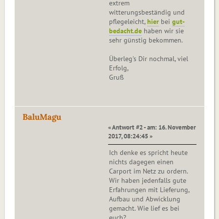
extrem
witterungsbeständig und
pflegeleicht,
hier
bei
gut-
bedacht.de
haben wir sie
sehr günstig bekommen.
Überleg's Dir nochmal, viel
Erfolg,
Gruß
BaluMagu
« Antwort #2 - am: 16. November
2017, 08:24:45 »
Ich denke es spricht heute
nichts dagegen einen
Carport im Netz zu ordern.
Wir haben jedenfalls gute
Erfahrungen mit Lieferung,
Aufbau und Abwicklung
gemacht. Wie lief es bei
euch?