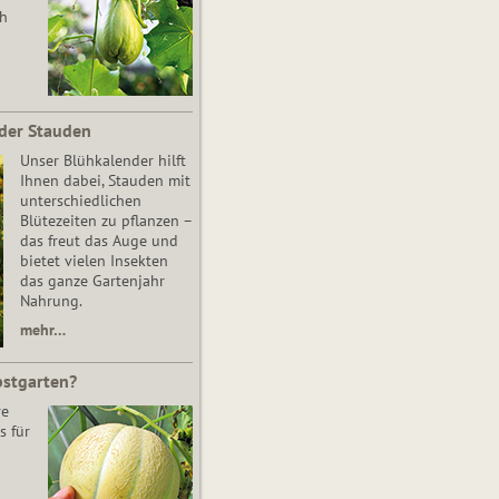
ch
der Stauden
Unser Blühkalender hilft
Ihnen dabei, Stauden mit
unterschiedlichen
Blütezeiten zu pflanzen –
das freut das Auge und
bietet vielen Insekten
das ganze Gartenjahr
Nahrung.
mehr…
bstgarten?
re
s für