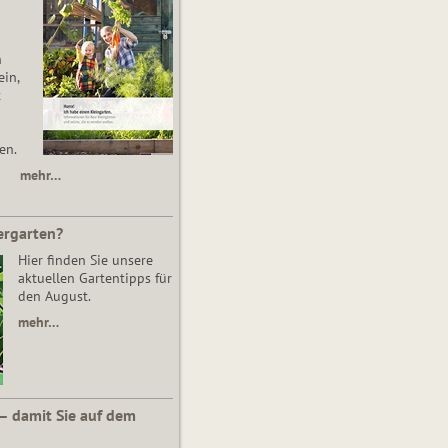
n
in,
t
en.
mehr…
ergarten?
Hier finden Sie unsere
aktuellen Gartentipps für
den August.
mehr…
 – damit Sie auf dem