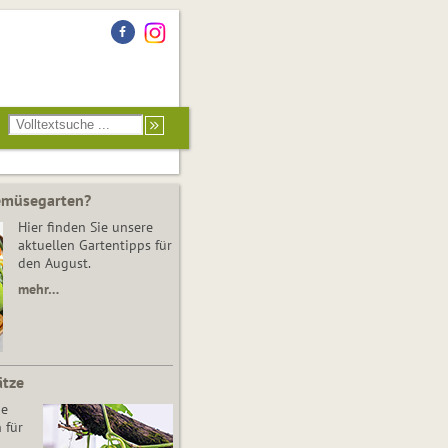
Gemüsegarten?
Hier finden Sie unsere
aktuellen Gartentipps für
den August.
mehr…
ätze
he
 für