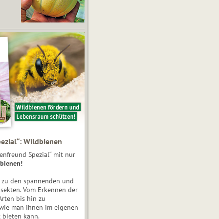
ezial“: Wildbienen
enfreund Spezial“ mit nur
bienen!
e zu den spannenden und
nsekten. Vom Erkennen der
Arten bis hin zu
 wie man ihnen im eigenen
 bieten kann.