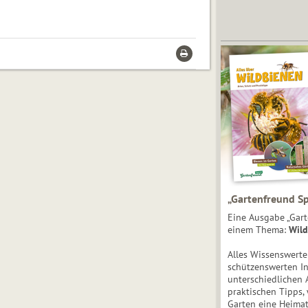
„Gartenfreund Sp
Eine Ausgabe „Gart
einem Thema:
Wild
Alles Wissenswert
schützenswerten I
unterschiedlichen 
praktischen Tipps,
Garten eine Heimat