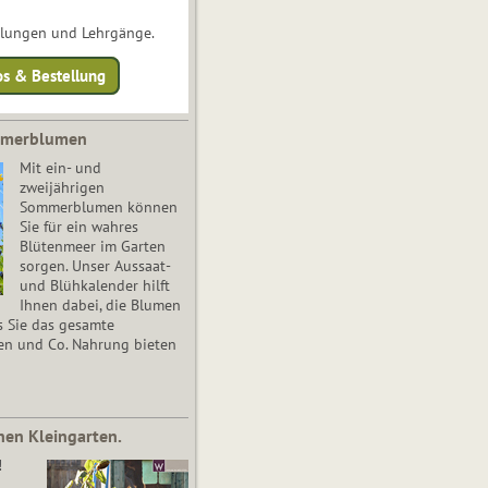
ulungen und Lehrgänge.
os & Bestellung
mmerblumen
Mit ein- und
zweijährigen
Sommerblumen können
Sie für ein wahres
Blütenmeer im Garten
sorgen. Unser Aussaat-
und Blühkalender hilft
Ihnen dabei, die Blumen
s Sie das gesamte
en und Co. Nahrung bieten
nen Kleingarten.
!