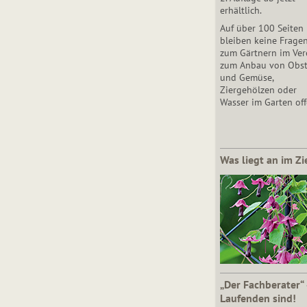
erhältlich.
Auf über 100 Seiten
bleiben keine Frage
zum Gärtnern im Vere
zum Anbau von Obs
und Gemüse,
Ziergehölzen oder
Wasser im Garten off
Was liegt an im Zi
„Der Fachberater“
Laufenden sind!