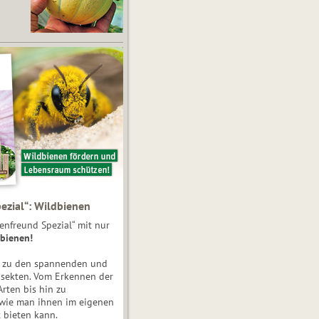
ezial“: Wildbienen
enfreund Spezial“ mit nur
bienen!
e zu den spannenden und
nsekten. Vom Erkennen der
Arten bis hin zu
 wie man ihnen im eigenen
 bieten kann.