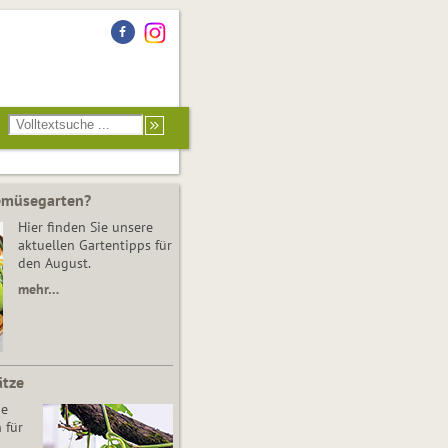
Gemüsegarten?
Hier finden Sie unsere
aktuellen Gartentipps für
den August.
mehr…
ätze
he
 für