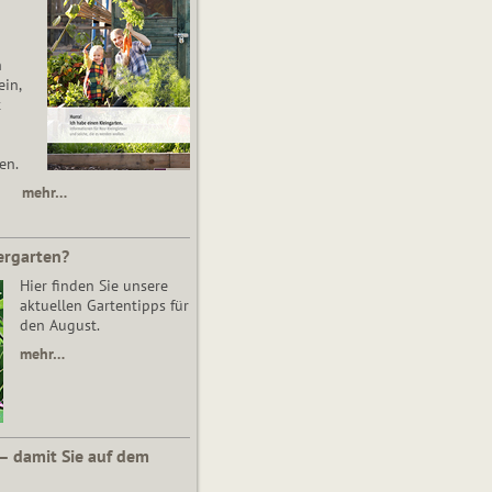
n
in,
t
en.
mehr…
ergarten?
Hier finden Sie unsere
aktuellen Gartentipps für
den August.
mehr…
 – damit Sie auf dem