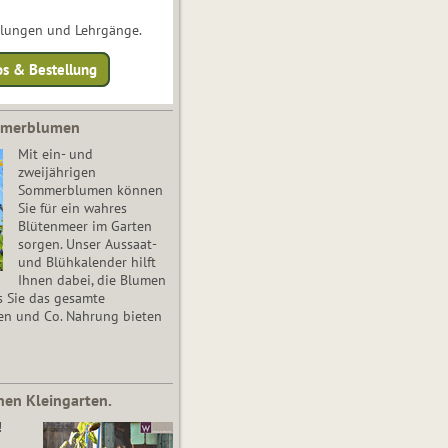
ulungen und Lehrgänge.
os & Bestellung
mmerblumen
Mit ein- und
zweijährigen
Sommerblumen können
Sie für ein wahres
Blütenmeer im Garten
sorgen. Unser Aussaat-
und Blühkalender hilft
Ihnen dabei, die Blumen
s Sie das gesamte
en und Co. Nahrung bieten
nen Kleingarten.
!