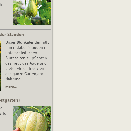
ch
der Stauden
Unser Blühkalender hilft
Ihnen dabei, Stauden mit
unterschiedlichen
Blütezeiten zu pflanzen –
das freut das Auge und
bietet vielen Insekten
das ganze Gartenjahr
Nahrung.
mehr…
bstgarten?
re
s für