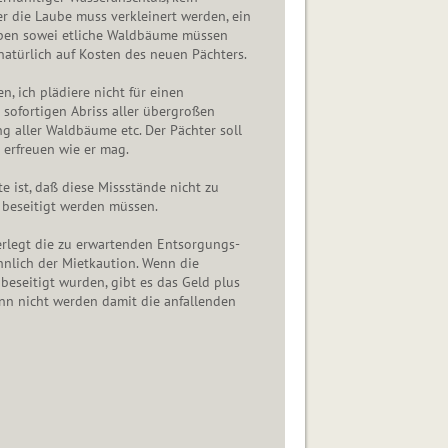
r die Laube muss verkleinert werden, ein
pen sowei etliche Waldbäume müssen
natürlich auf Kosten des neuen Pächters.
en, ich plädiere nicht für einen
sofortigen Abriss aller übergroßen
g aller Waldbäume etc. Der Pächter soll
 erfreuen wie er mag.
e ist, daß diese Missstände nicht zu
 beseitigt werden müssen.
erlegt die zu erwartenden Entsorgungs-
nlich der Mietkaution. Wenn die
eseitigt wurden, gibt es das Geld plus
nn nicht werden damit die anfallenden