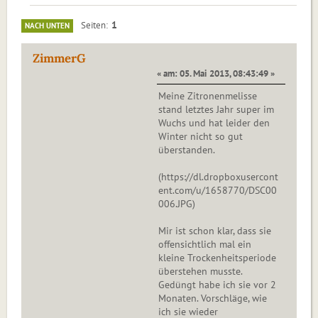
1
Seiten
NACH UNTEN
ZimmerG
« am: 05. Mai 2013, 08:43:49 »
Meine Zitronenmelisse
stand letztes Jahr super im
Wuchs und hat leider den
Winter nicht so gut
überstanden.
(https://dl.dropboxusercont
ent.com/u/1658770/DSC00
006.JPG)
Mir ist schon klar, dass sie
offensichtlich mal ein
kleine Trockenheitsperiode
überstehen musste.
Gedüngt habe ich sie vor 2
Monaten. Vorschläge, wie
ich sie wieder