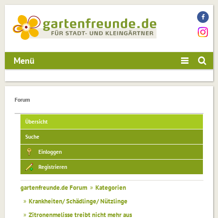
Menü
Forum
Übersicht
Suche
Einloggen
Registrieren
gartenfreunde.de Forum
»
Kategorien
»
Krankheiten/ Schädlinge/ Nützlinge
»
Zitronenmelisse treibt nicht mehr aus