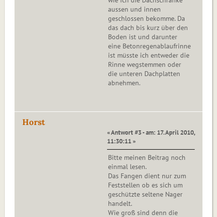
wie ich die Dachschränke
aussen und innen
geschlossen bekomme. Da
das dach bis kurz über den
Boden ist und darunter
eine Betonregenablaufrinne
ist müsste ich entweder die
Rinne wegstemmen oder
die unteren Dachplatten
abnehmen.
Horst
« Antwort #3 - am: 17. April 2010,
11:30:11 »
Bitte meinen Beitrag noch
einmal lesen.
Das Fangen dient nur zum
Feststellen ob es sich um
geschützte seltene Nager
handelt.
Wie groß sind denn die