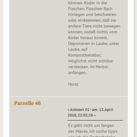
können. Köder in die
Flaschen. Flaschen flach
hinlegen und beschweren
oder einklemmen, daß sie
andere Tiere nicht bewegen
können, sodaß nichts vom
Köder heraus kommt.
Deponieren in Laube, unter
Laube, auf
Kompostbehälter;
möglichst nicht sichtbar
verstecken. Im Herbst
anfangen.
Horst
Parzelle 46
« Antwort #2 - am: 13. April
2010, 22:02:26 »
Es geht nicht um fangen
der Mäuse, ich suche tipps