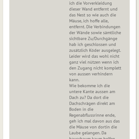
ich die Vorverkleidung
dieser Wand entfernt und
das Nest so wie auch die
Mäuse, ich hoffe alle,
entfernt. Die Verbindungen
der Wände sowie sämtliche
sichtbare Zu/Durchgänge
hab ich geschlossen und
zusätzlich Köder ausgelegt.
Leider wird das wohl nicht
ganz viel nützen wenn ich
den Zugang nicht komplett
von aussen verhindern
kann.
Wie bekomme ich die
untere Kante aussen am
Dach zu? Da dort die
Dachschrägen direkt am
Boden in die
Regenabflussrinne ende,
geh ich mal davon aus das
die Mäuse von dortin die
Laube gelangen. Da
bauschaum kaum helfen