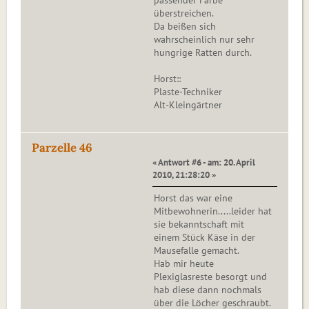
passender Farbe
überstreichen.
Da beißen sich
wahrscheinlich nur sehr
hungrige Ratten durch.
Horst::
Plaste-Techniker
Alt-Kleingärtner
Parzelle 46
« Antwort #6 - am: 20. April
2010, 21:28:20 »
Horst das war eine
Mitbewohnerin.....leider hat
sie bekanntschaft mit
einem Stück Käse in der
Mausefalle gemacht.
Hab mir heute
Plexiglasreste besorgt und
hab diese dann nochmals
über die Löcher geschraubt.