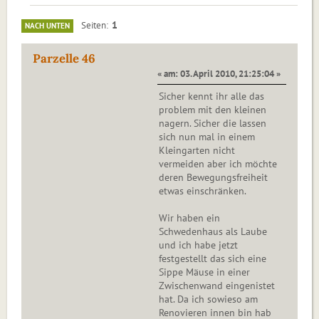
1
Seiten
NACH UNTEN
Parzelle 46
« am: 03. April 2010, 21:25:04 »
Sicher kennt ihr alle das
problem mit den kleinen
nagern. Sicher die lassen
sich nun mal in einem
Kleingarten nicht
vermeiden aber ich möchte
deren Bewegungsfreiheit
etwas einschränken.
Wir haben ein
Schwedenhaus als Laube
und ich habe jetzt
festgestellt das sich eine
Sippe Mäuse in einer
Zwischenwand eingenistet
hat. Da ich sowieso am
Renovieren innen bin hab