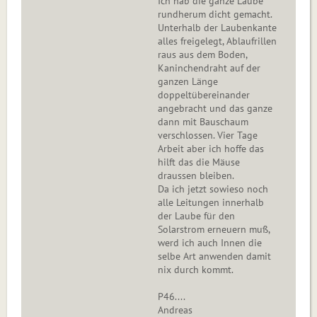
Ich hab die ganze Laube
rundherum dicht gemacht.
Unterhalb der Laubenkante
alles freigelegt, Ablaufrillen
raus aus dem Boden,
Kaninchendraht auf der
ganzen Länge
doppeltübereinander
angebracht und das ganze
dann mit Bauschaum
verschlossen. Vier Tage
Arbeit aber ich hoffe das
hilft das die Mäuse
draussen bleiben.
Da ich jetzt sowieso noch
alle Leitungen innerhalb
der Laube für den
Solarstrom erneuern muß,
werd ich auch Innen die
selbe Art anwenden damit
nix durch kommt.
P46....
Andreas