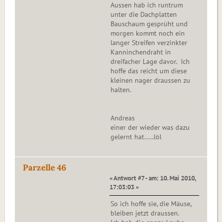
Aussen hab ich runtrum
unter die Dachplatten
Bauschaum gesprüht und
morgen kommt noch ein
langer Streifen verzinkter
Kanninchendraht in
dreifacher Lage davor. Ich
hoffe das reicht um diese
kleinen nager draussen zu
halten.
Andreas
einer der wieder was dazu
gelernt hat.....löl
Parzelle 46
« Antwort #7 - am: 10. Mai 2010,
17:03:03 »
So ich hoffe sie, die Mäuse,
bleiben jetzt draussen.