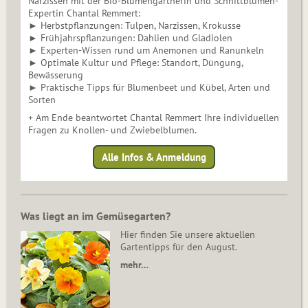
Narzissen mit der Bio-Blumengärtnerin und Schnittblumen-
Expertin Chantal Remmert:
► Herbstpflanzungen: Tulpen, Narzissen, Krokusse
► Frühjahrspflanzungen: Dahlien und Gladiolen
► Experten-Wissen rund um Anemonen und Ranunkeln
► Optimale Kultur und Pflege: Standort, Düngung,
Bewässerung
► Praktische Tipps für Blumenbeet und Kübel, Arten und
Sorten
+ Am Ende beantwortet Chantal Remmert Ihre individuellen
Fragen zu Knollen- und Zwiebelblumen.
Alle Infos & Anmeldung
Was liegt an im Gemüsegarten?
Hier finden Sie unsere aktuellen
Gartentipps für den August.
mehr…