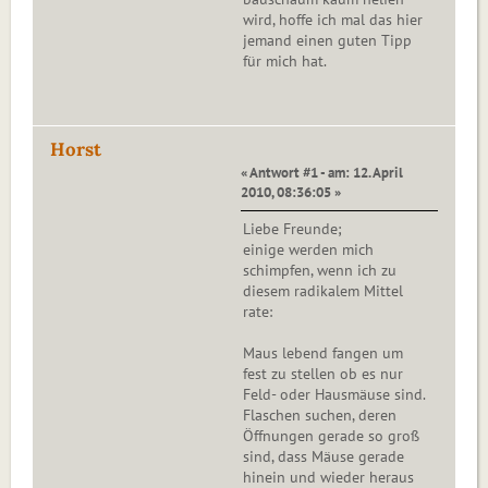
wird, hoffe ich mal das hier
jemand einen guten Tipp
für mich hat.
Horst
« Antwort #1 - am: 12. April
2010, 08:36:05 »
Liebe Freunde;
einige werden mich
schimpfen, wenn ich zu
diesem radikalem Mittel
rate:
Maus lebend fangen um
fest zu stellen ob es nur
Feld- oder Hausmäuse sind.
Flaschen suchen, deren
Öffnungen gerade so groß
sind, dass Mäuse gerade
hinein und wieder heraus