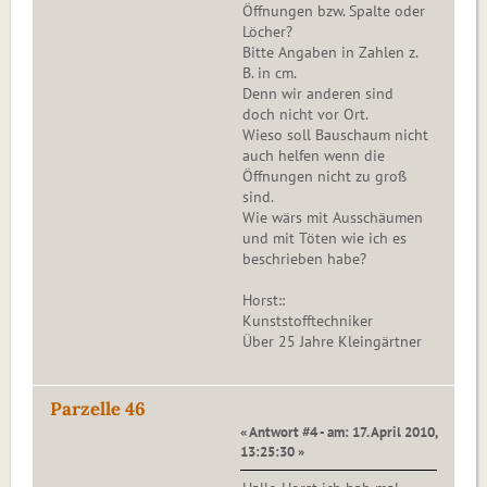
Öffnungen bzw. Spalte oder
Löcher?
Bitte Angaben in Zahlen z.
B. in cm.
Denn wir anderen sind
doch nicht vor Ort.
Wieso soll Bauschaum nicht
auch helfen wenn die
Öffnungen nicht zu groß
sind.
Wie wärs mit Ausschäumen
und mit Töten wie ich es
beschrieben habe?
Horst::
Kunststofftechniker
Über 25 Jahre Kleingärtner
Parzelle 46
« Antwort #4 - am: 17. April 2010,
13:25:30 »