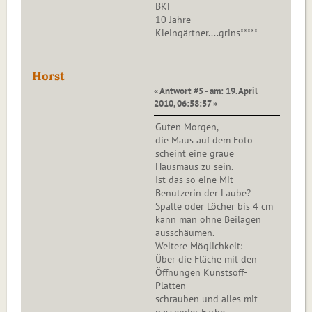
BKF
10 Jahre
Kleingärtner....grins*****
Horst
« Antwort #5 - am: 19. April
2010, 06:58:57 »
Guten Morgen,
die Maus auf dem Foto
scheint eine graue
Hausmaus zu sein.
Ist das so eine Mit-
Benutzerin der Laube?
Spalte oder Löcher bis 4 cm
kann man ohne Beilagen
ausschäumen.
Weitere Möglichkeit:
Über die Fläche mit den
Öffnungen Kunstsoff-
Platten
schrauben und alles mit