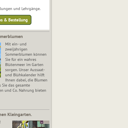
ulungen und Lehrgänge.
os & Bestellung
mmerblumen
Mit ein- und
zweijährigen
Sommerblumen können
Sie für ein wahres
Blütenmeer im Garten
sorgen. Unser Aussaat-
und Blühkalender hilft
Ihnen dabei, die Blumen
s Sie das gesamte
en und Co. Nahrung bieten
nen Kleingarten.
!