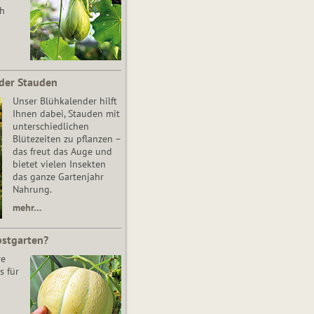
ch
der Stauden
Unser Blühkalender hilft
Ihnen dabei, Stauden mit
unterschiedlichen
Blütezeiten zu pflanzen –
das freut das Auge und
bietet vielen Insekten
das ganze Gartenjahr
Nahrung.
mehr…
bstgarten?
re
s für