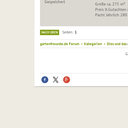
Gespeichert
Größe ca. 275 m³
Preis lt.Gutachten 
Pacht Jährlich 280
1
Seiten
NACH OBEN
gartenfreunde.de Forum
»
Kategorien
»
Dies und das
G