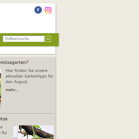
Gemüsegarten?
Hier finden Sie unsere
aktuellen Gartentipps für
den August.
mehr…
ätze
he
 für