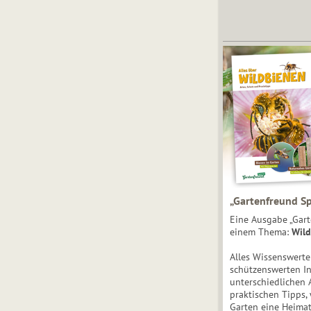
„Gartenfreund Sp
Eine Ausgabe „Gart
einem Thema:
Wild
Alles Wissenswert
schützenswerten I
unterschiedlichen 
praktischen Tipps,
Garten eine Heimat