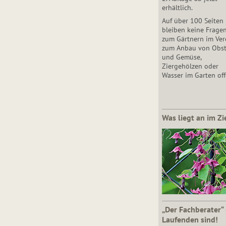
erhältlich.
Auf über 100 Seiten
bleiben keine Frage
zum Gärtnern im Vere
zum Anbau von Obs
und Gemüse,
Ziergehölzen oder
Wasser im Garten off
Was liegt an im Zi
„Der Fachberater“
Laufenden sind!