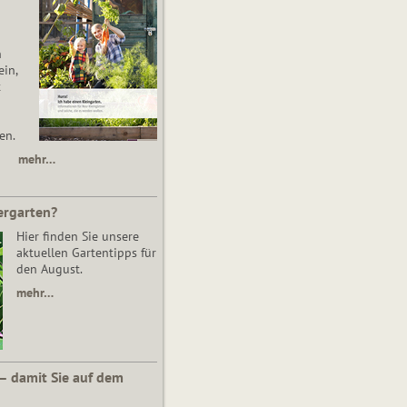
n
in,
t
en.
mehr…
ergarten?
Hier finden Sie unsere
aktuellen Gartentipps für
den August.
mehr…
 – damit Sie auf dem