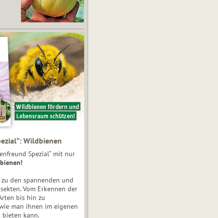
ezial“: Wildbienen
enfreund Spezial“ mit nur
bienen!
e zu den spannenden und
nsekten. Vom Erkennen der
Arten bis hin zu
 wie man ihnen im eigenen
 bieten kann.