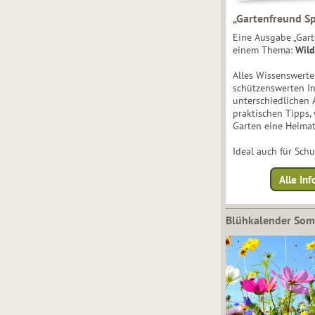
„Gartenfreund Sp
Eine Ausgabe „Gart
einem Thema:
Wild
Alles Wissenswert
schützenswerten I
unterschiedlichen 
praktischen Tipps,
Garten eine Heimat
Ideal auch für Sch
Alle Inf
Blühkalender So