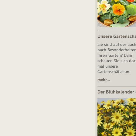
Unsere Gartensch
Sie sind auf der Suc
nach Besonderheiten
Ihren Garten? Dann
schauen Sie sich do
mal unsere
Gartenschätze an.
mehr…
Der Blühkalender 