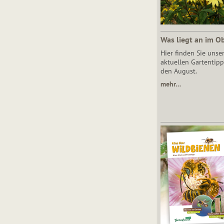
Was liegt an im O
Hier finden Sie unse
aktuellen Gartentipp
den August.
mehr…