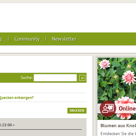
z
Community
Newsletter
Suche:
Quecken entsorgen?
DRUCKEN
3:23:00 »
Blumen aus Knol
Entdecken Sie die 