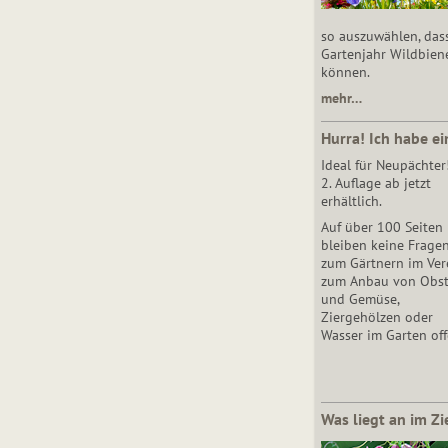
so auszuwählen, das
Gartenjahr Wildbien
können.
mehr…
Hurra! Ich habe ei
Ideal für Neupächter
2. Auflage ab jetzt
erhältlich.
Auf über 100 Seiten
bleiben keine Frage
zum Gärtnern im Vere
zum Anbau von Obs
und Gemüse,
Ziergehölzen oder
Wasser im Garten off
Was liegt an im Zi