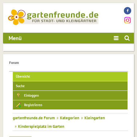
Menü
Forum
Übersicht
Suche
Einloggen
Registrieren
gartenfreunde.de Forum
»
Kategorien
»
Kleingarten
»
Kinderspielplatz im Garten