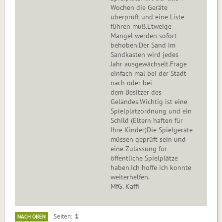
Wochen die Geräte
überprüft und eine Liste
führen muß.Etweige
Mängel werden sofort
behoben.Der Sand im
Sandkasten wird jedes
Jahr ausgewächselt.Frage
einfach mal bei der Stadt
nach oder bei
dem Besitzer des
Geländes.Wichtig ist eine
Spielplatzordnung und ein
Schild (Eltern haften für
Ihre Kinder)Die Spielgeräte
müssen geprüft sein und
eine Zulassung für
öffentliche Spielplätze
haben.Ich hoffe ich konnte
weiterhelfen.
MfG. Kaffi
1
Seiten
NACH OBEN