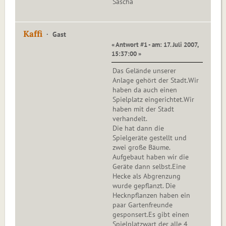
Sascha
Kaffi
Gast
« Antwort #1 - am: 17. Juli 2007,
15:37:00 »
Das Gelände unserer
Anlage gehört der Stadt.Wir
haben da auch einen
Spielplatz eingerichtet.Wir
haben mit der Stadt
verhandelt.
Die hat dann die
Spielgeräte gestellt und
zwei große Bäume.
Aufgebaut haben wir die
Geräte dann selbst.Eine
Hecke als Abgrenzung
wurde gepflanzt. Die
Hecknpflanzen haben ein
paar Gartenfreunde
gesponsert.Es gibt einen
Spielplatzwart der alle 4