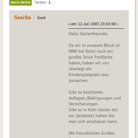
1
Seiten
NACH UNTEN
Sascha
Gast
« am: 12. Juli 2007, 23:02:00 »
Hallo Gartenfreunde,
Da wir in unserem Block (in
NRW bei Köln) noch ein
großes Stück Freifläche
haben, haben wir uns
überlegt ein
Kinderspielplatz raus
zumachen.
Gibt es bestimmte
Auflagen, Bedingungen und
Versicherungen.
Gibt es in Köln Gärten die
ein Spielplatz haben die
man sich anschauen kann.
Mit freundlichen Grüßen