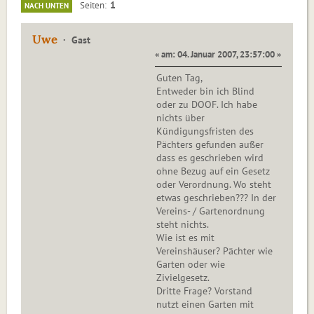
1
Seiten
NACH UNTEN
Uwe
Gast
« am: 04. Januar 2007, 23:57:00 »
Guten Tag,
Entweder bin ich Blind
oder zu DOOF. Ich habe
nichts über
Kündigungsfristen des
Pächters gefunden außer
dass es geschrieben wird
ohne Bezug auf ein Gesetz
oder Verordnung. Wo steht
etwas geschrieben??? In der
Vereins- / Gartenordnung
steht nichts.
Wie ist es mit
Vereinshäuser? Pächter wie
Garten oder wie
Zivielgesetz.
Dritte Frage? Vorstand
nutzt einen Garten mit