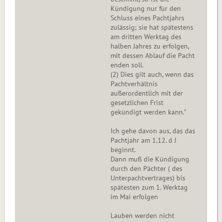
Kündigung nur für den
Schluss eines Pachtjahrs
zulässig; sie hat spätestens
am dritten Werktag des
halben Jahres zu erfolgen,
mit dessen Ablauf die Pacht
enden soll.
(2) Dies gilt auch, wenn das
Pachtverhältnis
außerordentlich mit der
gesetzlichen Frist
gekündigt werden kann."
Ich gehe davon aus, das das
Pachtjahr am 1.12. d J
beginnt.
Dann muß die Kündigung
durch den Pächter ( des
Unterpachtvertrages) bis
spätesten zum 1. Werktag
im Mai erfolgen
Lauben werden nicht