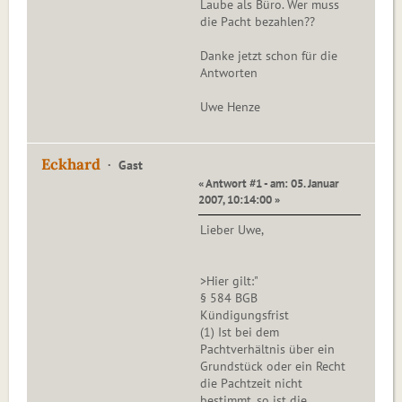
Laube als Büro. Wer muss
die Pacht bezahlen??
Danke jetzt schon für die
Antworten
Uwe Henze
Eckhard
Gast
« Antwort #1 - am: 05. Januar
2007, 10:14:00 »
Lieber Uwe,
>Hier gilt:"
§ 584 BGB
Kündigungsfrist
(1) Ist bei dem
Pachtverhältnis über ein
Grundstück oder ein Recht
die Pachtzeit nicht
bestimmt, so ist die