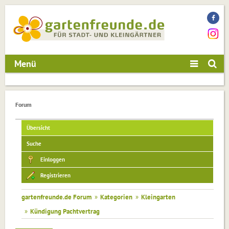
Menü
Forum
Übersicht
Suche
Einloggen
Registrieren
gartenfreunde.de Forum
»
Kategorien
»
Kleingarten
»
Kündigung Pachtvertrag