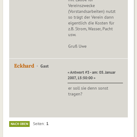
Vereinszwecke
(Vorstandsarbeiten) nutzt
so trägt der Verein dann
eigentlich die Kosten für
z.B. Strom, Wasser, Pacht
usw.
Gruß Uwe
Eckhard
Gast
« Antwort #3 - am: 05. Januar
2007, 15:50:00 »
er soll sie denn sonst
tragen?
1
Seiten
NACH OBEN