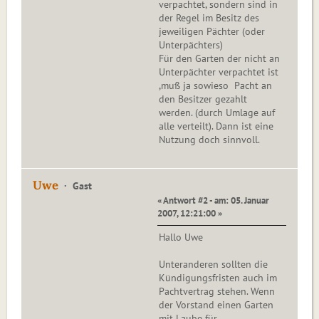
verpachtet, sondern sind in
der Regel im Besitz des
jeweiligen Pächter (oder
Unterpächters)
Für den Garten der nicht an
Unterpächter verpachtet ist
,muß ja sowieso Pacht an
den Besitzer gezahlt
werden. (durch Umlage auf
alle verteilt). Dann ist eine
Nutzung doch sinnvoll.
Uwe
Gast
« Antwort #2 - am: 05. Januar
2007, 12:21:00 »
Hallo Uwe
Unteranderen sollten die
Kündigungsfristen auch im
Pachtvertrag stehen. Wenn
der Vorstand einen Garten
mit Laube für