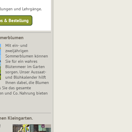
ulungen und Lehrgänge.
os & Bestellung
mmerblumen
Mit ein- und
zweijährigen
Sommerblumen können
Sie für ein wahres
Blütenmeer im Garten
sorgen. Unser Aussaat-
und Blühkalender hilft
Ihnen dabei, die Blumen
s Sie das gesamte
en und Co. Nahrung bieten
nen Kleingarten.
!