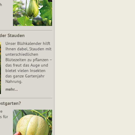
ch
der Stauden
Unser Blühkalender hilft
Ihnen dabei, Stauden mit
unterschiedlichen
Blütezeiten zu pflanzen –
das freut das Auge und
bietet vielen Insekten
das ganze Gartenjahr
Nahrung.
mehr…
bstgarten?
re
s für