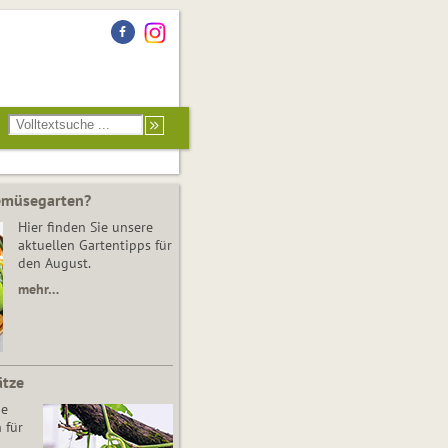
Gemüsegarten?
Hier finden Sie unsere
aktuellen Gartentipps für
den August.
mehr…
ätze
he
 für