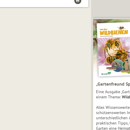
„Gartenfreund Sp
Eine Ausgabe „Gart
einem Thema:
Wild
Alles Wissenswert
schützenswerten I
unterschiedlichen 
praktischen Tipps,
Garten eine Heimat