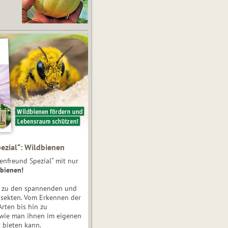
ezial“: Wildbienen
enfreund Spezial“ mit nur
bienen!
e zu den spannenden und
nsekten. Vom Erkennen der
Arten bis hin zu
 wie man ihnen im eigenen
 bieten kann.