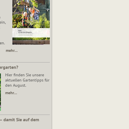
n
in,
t
en.
mehr…
ergarten?
Hier finden Sie unsere
aktuellen Gartentipps für
den August.
mehr…
 – damit Sie auf dem