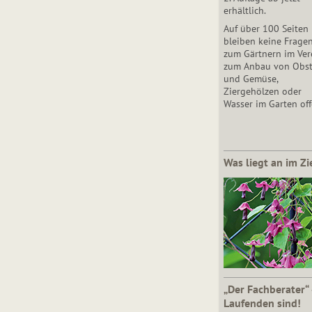
erhältlich.
Auf über 100 Seiten
bleiben keine Frage
zum Gärtnern im Vere
zum Anbau von Obs
und Gemüse,
Ziergehölzen oder
Wasser im Garten off
Was liegt an im Zi
„Der Fachberater“
Laufenden sind!