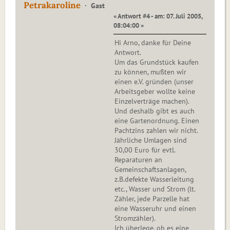
Petrakaroline
Gast
« Antwort #4 - am: 07. Juli 2005,
08:04:00 »
Hi Arno, danke für Deine
Antwort.
Um das Grundstück kaufen
zu können, mußten wir
einen e.V. gründen (unser
Arbeitsgeber wollte keine
Einzelverträge machen).
Und deshalb gibt es auch
eine Gartenordnung. Einen
Pachtzins zahlen wir nicht.
Jährliche Umlagen sind
30,00 Euro für evtl.
Reparaturen an
Gemeinschaftsanlagen,
z.B.defekte Wasserleitung
etc., Wasser und Strom (lt.
Zähler, jede Parzelle hat
eine Wasseruhr und einen
Stromzähler).
Ich überlege, ob es eine