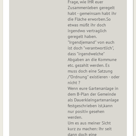
Frage, wie IHR euer
Zusammenleben geregelt
habt - gemeinsam habt ihr
die Fläche erworben.So
etwas müßt ihr doch
irgendwo vertraglich
geregelt haben.
"Irgendjemand" von euch
ist doch "verantwortlich",
dass "irgendwelche"
Abgaben an die Kommune
etc. gezahlt werden. Es
muss doch eine Satzung
/"Ordnung" existieren - oder
nicht ?
Wenn eure Gartenanlage in
dem B-Plan der Gemeinde
als Dauerkleingartenanlage
festgeschrieben ist,kann
nur positiv gesehen
werden.
Um es aus meiner Sicht
kurz zu machen: Ihr seit
dann doch eine