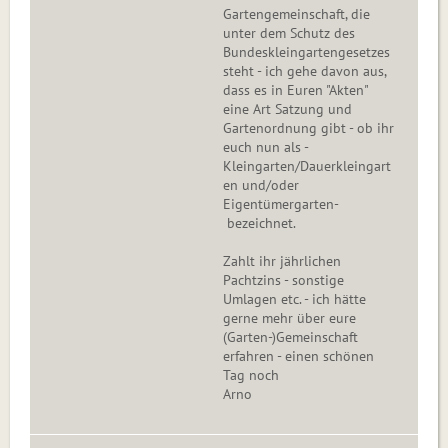
Gartengemeinschaft, die
unter dem Schutz des
Bundeskleingartengesetzes
steht - ich gehe davon aus,
dass es in Euren "Akten"
eine Art Satzung und
Gartenordnung gibt - ob ihr
euch nun als -
Kleingarten/Dauerkleingart
en und/oder
Eigentümergarten-
bezeichnet.
Zahlt ihr jährlichen
Pachtzins - sonstige
Umlagen etc. - ich hätte
gerne mehr über eure
(Garten-)Gemeinschaft
erfahren - einen schönen
Tag noch
Arno