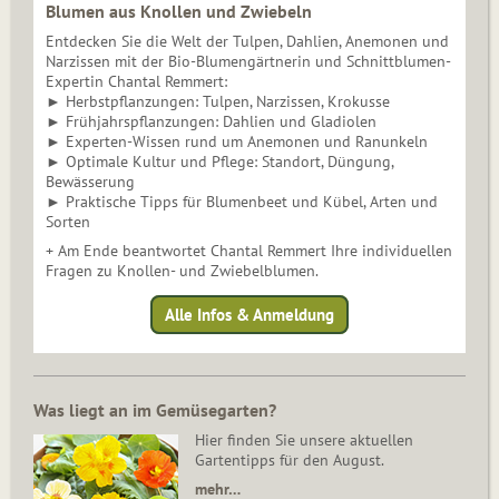
Blumen aus Knollen und Zwiebeln
Entdecken Sie die Welt der Tulpen, Dahlien, Anemonen und
Narzissen mit der Bio-Blumengärtnerin und Schnittblumen-
Expertin Chantal Remmert:
► Herbstpflanzungen: Tulpen, Narzissen, Krokusse
► Frühjahrspflanzungen: Dahlien und Gladiolen
► Experten-Wissen rund um Anemonen und Ranunkeln
► Optimale Kultur und Pflege: Standort, Düngung,
Bewässerung
► Praktische Tipps für Blumenbeet und Kübel, Arten und
Sorten
+ Am Ende beantwortet Chantal Remmert Ihre individuellen
Fragen zu Knollen- und Zwiebelblumen.
Alle Infos & Anmeldung
Was liegt an im Gemüsegarten?
Hier finden Sie unsere aktuellen
Gartentipps für den August.
mehr…