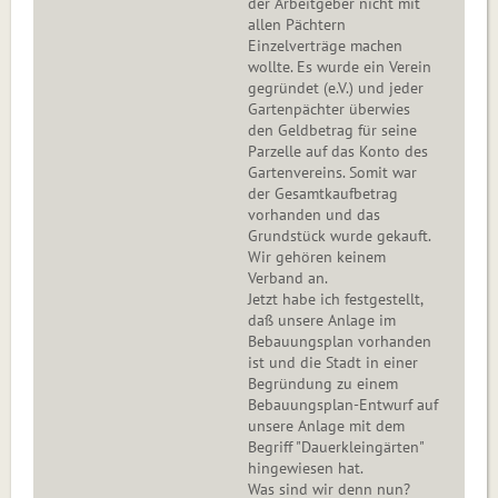
der Arbeitgeber nicht mit
allen Pächtern
Einzelverträge machen
wollte. Es wurde ein Verein
gegründet (e.V.) und jeder
Gartenpächter überwies
den Geldbetrag für seine
Parzelle auf das Konto des
Gartenvereins. Somit war
der Gesamtkaufbetrag
vorhanden und das
Grundstück wurde gekauft.
Wir gehören keinem
Verband an.
Jetzt habe ich festgestellt,
daß unsere Anlage im
Bebauungsplan vorhanden
ist und die Stadt in einer
Begründung zu einem
Bebauungsplan-Entwurf auf
unsere Anlage mit dem
Begriff "Dauerkleingärten"
hingewiesen hat.
Was sind wir denn nun?