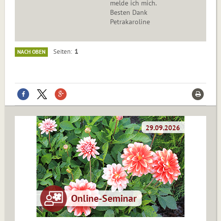
melde ich mich.
Besten Dank
Petrakaroline
1
Seiten
NACH OBEN