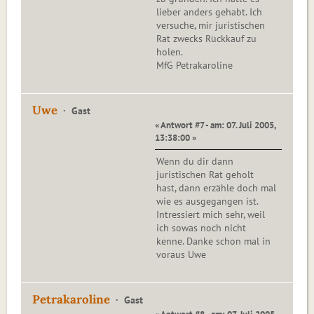
lieber anders gehabt. Ich
versuche, mir juristischen
Rat zwecks Rückkauf zu
holen.
MfG Petrakaroline
Uwe
Gast
« Antwort #7 - am: 07. Juli 2005,
13:38:00 »
Wenn du dir dann
juristischen Rat geholt
hast, dann erzähle doch mal
wie es ausgegangen ist.
Intressiert mich sehr, weil
ich sowas noch nicht
kenne. Danke schon mal in
voraus Uwe
Petrakaroline
Gast