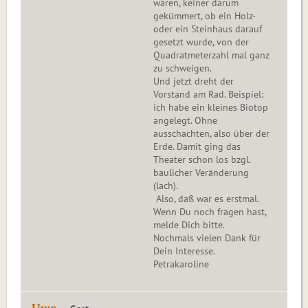
waren, keiner darum
gekümmert, ob ein Holz-
oder ein Steinhaus darauf
gesetzt wurde, von der
Quadratmeterzahl mal ganz
zu schweigen.
Und jetzt dreht der
Vorstand am Rad. Beispiel:
ich habe ein kleines Biotop
angelegt. Ohne
ausschachten, also über der
Erde. Damit ging das
Theater schon los bzgl.
baulicher Veränderung
(lach).
Also, daß war es erstmal.
Wenn Du noch fragen hast,
melde Dich bitte.
Nochmals vielen Dank für
Dein Interesse.
Petrakaroline