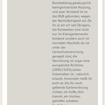
Bundeskleing.gesetz,sprich
kleingärtnerische Nutzung,
und euer Vorstand ist an
das BGB gebunden, wegen
der Rechtsfächigkeit ect. Da
ihr ja ein e.V seit.Übrigens,
die Ruhezeiten sind nicht
nur im Kleingartenverein
bindend sondern auch im
normalen Haushalt, da sie
unter der
Lärmschutzverornung
geregelt sind, die
Verordnung ist sogar eine
europäische Richtline
(2000/14/EG).Leises
Unterhalten ist , natürlich
erlaubt. Ansonsten müßt ihr
euch an die, für euch,
geltende Gartenordnung
richten. Ich hoffe, dich
hiermit, ein bischen
geholfen zuhaben.