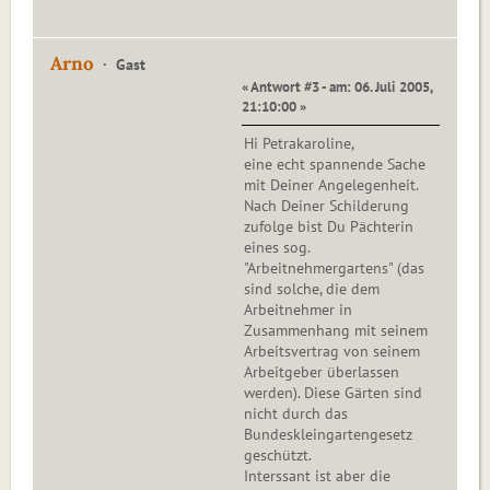
Arno
Gast
« Antwort #3 - am: 06. Juli 2005,
21:10:00 »
Hi Petrakaroline,
eine echt spannende Sache
mit Deiner Angelegenheit.
Nach Deiner Schilderung
zufolge bist Du Pächterin
eines sog.
"Arbeitnehmergartens" (das
sind solche, die dem
Arbeitnehmer in
Zusammenhang mit seinem
Arbeitsvertrag von seinem
Arbeitgeber überlassen
werden). Diese Gärten sind
nicht durch das
Bundeskleingartengesetz
geschützt.
Interssant ist aber die