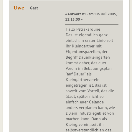
Uwe
Gast
« Antwort #1 - am: 06. Juli 2005,
11:15:00 »
Hallo Petrakaroline
Das ist eigendlich ganz
einfach. In erster Linie seit
ihr Kleingärtner mit
Eigentumspazellen, der
Begriff Dauerkleingärten
kommt daher, das euer
Verein im Bebauungsplan
"auf Dauer" als
Kleingärtnerverein
eingetragen ist, das ist
soweit vom Vorteil, das die
Stadt, später nicht so
einfach euer Gelände
anders verplanen kann, wie
z.B.ein Industriegebiet von
machen kann. Dann als
Kleing.verein, seit ihr
selbstverständlich an das