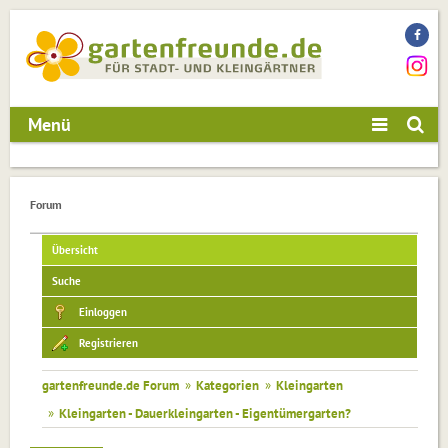
Menü
Forum
Übersicht
Suche
Einloggen
Registrieren
gartenfreunde.de Forum
»
Kategorien
»
Kleingarten
»
Kleingarten - Dauerkleingarten - Eigentümergarten?