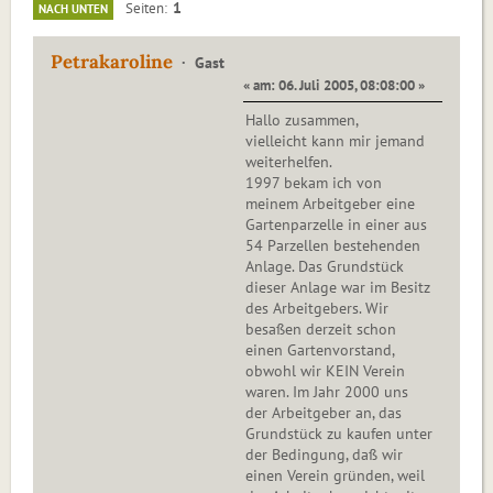
1
Seiten
NACH UNTEN
Petrakaroline
Gast
« am: 06. Juli 2005, 08:08:00 »
Hallo zusammen,
vielleicht kann mir jemand
weiterhelfen.
1997 bekam ich von
meinem Arbeitgeber eine
Gartenparzelle in einer aus
54 Parzellen bestehenden
Anlage. Das Grundstück
dieser Anlage war im Besitz
des Arbeitgebers. Wir
besaßen derzeit schon
einen Gartenvorstand,
obwohl wir KEIN Verein
waren. Im Jahr 2000 uns
der Arbeitgeber an, das
Grundstück zu kaufen unter
der Bedingung, daß wir
einen Verein gründen, weil