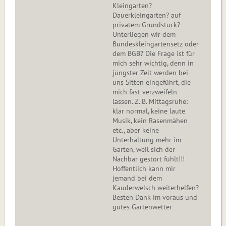
Kleingarten?
Dauerkleingarten? auf
privatem Grundstück?
Unterliegen wir dem
Bundeskleingartensetz oder
dem BGB? Die Frage ist für
mich sehr wichtig, denn in
jüngster Zeit werden bei
uns Sitten eingeführt, die
mich fast verzweifeln
lassen. Z. B. Mittagsruhe:
klar normal, keine laute
Musik, kein Rasenmähen
etc., aber keine
Unterhaltung mehr im
Garten, weil sich der
Nachbar gestört fühlt!!!
Hoffentlich kann mir
jemand bei dem
Kauderwelsch weiterhelfen?
Besten Dank im voraus und
gutes Gartenwetter