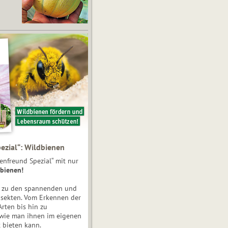
ezial“: Wildbienen
enfreund Spezial“ mit nur
bienen!
e zu den spannenden und
nsekten. Vom Erkennen der
Arten bis hin zu
 wie man ihnen im eigenen
 bieten kann.