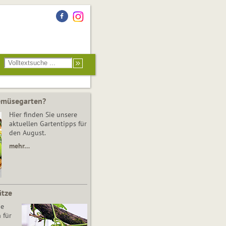
Gemüsegarten?
Hier finden Sie unsere
aktuellen Gartentipps für
den August.
mehr…
ätze
he
 für