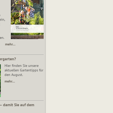
n
in,
t
en.
mehr…
ergarten?
Hier finden Sie unsere
aktuellen Gartentipps für
den August.
mehr…
 – damit Sie auf dem