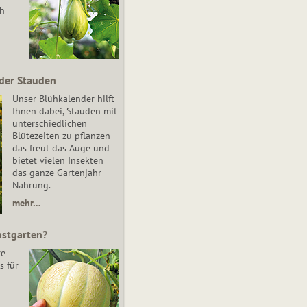
ch
der Stauden
Unser Blühkalender hilft
Ihnen dabei, Stauden mit
unterschiedlichen
Blütezeiten zu pflanzen –
das freut das Auge und
bietet vielen Insekten
das ganze Gartenjahr
Nahrung.
mehr…
bstgarten?
re
s für