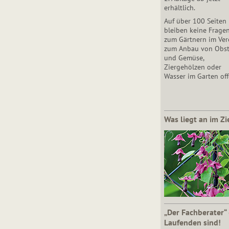
erhältlich.
Auf über 100 Seiten
bleiben keine Frage
zum Gärtnern im Vere
zum Anbau von Obs
und Gemüse,
Ziergehölzen oder
Wasser im Garten off
Was liegt an im Zi
„Der Fachberater“
Laufenden sind!