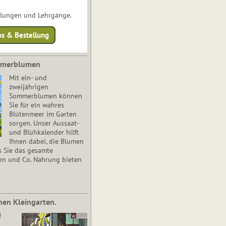
ulungen und Lehrgänge.
os & Bestellung
mmerblumen
Mit ein- und
zweijährigen
Sommerblumen können
Sie für ein wahres
Blütenmeer im Garten
sorgen. Unser Aussaat-
und Blühkalender hilft
Ihnen dabei, die Blumen
s Sie das gesamte
en und Co. Nahrung bieten
nen Kleingarten.
!