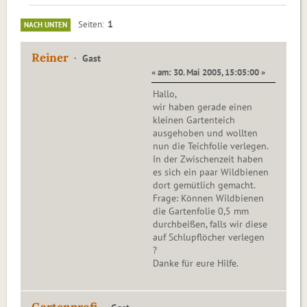
1
Seiten
NACH UNTEN
Reiner
Gast
« am: 30. Mai 2005, 15:05:00 »
Hallo,
wir haben gerade einen
kleinen Gartenteich
ausgehoben und wollten
nun die Teichfolie verlegen.
In der Zwischenzeit haben
es sich ein paar Wildbienen
dort gemütlich gemacht.
Frage: Können Wildbienen
die Gartenfolie 0,5 mm
durchbeißen, falls wir diese
auf Schlupflöcher verlegen
?
Danke für eure Hilfe.