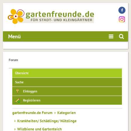
Menü
Forum
Übersicht
Suche
Einloggen
Registrieren
gartenfreunde.de Forum
»
Kategorien
»
Krankheiten/ Schädlinge/ Nützlinge
»
Wildbiene und Gartenteich