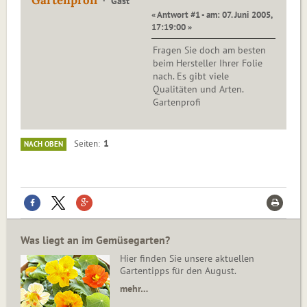
Gartenprofi
Gast
« Antwort #1 - am: 07. Juni 2005,
17:19:00 »
Fragen Sie doch am besten
beim Hersteller Ihrer Folie
nach. Es gibt viele
Qualitäten und Arten.
Gartenprofi
1
Seiten
NACH OBEN
Was liegt an im Gemüsegarten?
Hier finden Sie unsere aktuellen
Gartentipps für den August.
mehr…