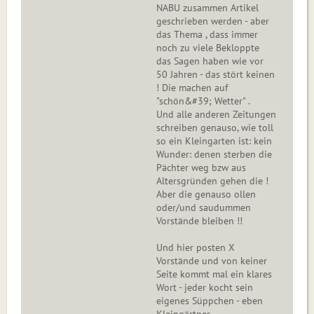
NABU zusammen Artikel
geschrieben werden - aber
das Thema , dass immer
noch zu viele Bekloppte
das Sagen haben wie vor
50 Jahren - das stört keinen
! Die machen auf
"schön&#39; Wetter" .
Und alle anderen Zeitungen
schreiben genauso, wie toll
so ein Kleingarten ist: kein
Wunder: denen sterben die
Pächter weg bzw aus
Altersgründen gehen die !
Aber die genauso ollen
oder/und saudummen
Vorstände bleiben !!
Und hier posten X
Vorstände und von keiner
Seite kommt mal ein klares
Wort - jeder kocht sein
eigenes Süppchen - eben