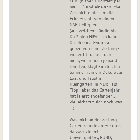
raus. (Bisher 1 Kontakt per
mail ... ) und eine ähnliche
Geschichte hier um die
Ecke erzählt von einem
NABU Mitglied.
(aus welchem Ländle bist
Du ? hier: NRW - ich kann
Dir eine mail-Adresse
geben von einer Zeitung -
vielleicht tut sich dann
mehr, wenn noch jemand
sein Leid klagt - im letzten
Sommer kam ein Doku über
Lust und Frust im
Kleingarten im MDR - als
Tipp - aber das Gartenjahr
hat ja erst angefangen...
vielleicht tut sich noch was
...)
Was mich an der Zeitung
Gartenfreunde ärgert: dass
da zwar viel mit
Umweltgedöns, BUND,