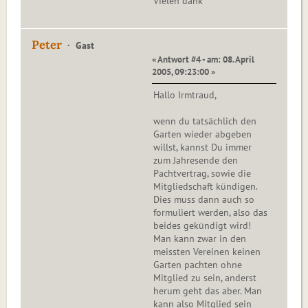
Vielen dank
Peter
Gast
« Antwort #4 - am: 08. April
2005, 09:23:00 »
Hallo Irmtraud,
wenn du tatsächlich den
Garten wieder abgeben
willst, kannst Du immer
zum Jahresende den
Pachtvertrag, sowie die
Mitgliedschaft kündigen.
Dies muss dann auch so
formuliert werden, also das
beides gekündigt wird!
Man kann zwar in den
meissten Vereinen keinen
Garten pachten ohne
Mitglied zu sein, anderst
herum geht das aber. Man
kann also Mitglied sein