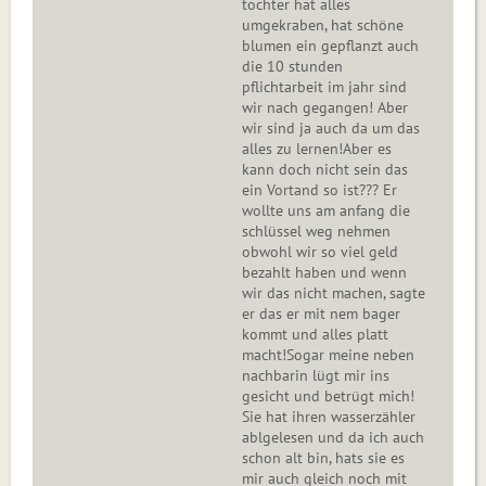
tochter hat alles
umgekraben, hat schöne
blumen ein gepflanzt auch
die 10 stunden
pflichtarbeit im jahr sind
wir nach gegangen! Aber
wir sind ja auch da um das
alles zu lernen!Aber es
kann doch nicht sein das
ein Vortand so ist??? Er
wollte uns am anfang die
schlüssel weg nehmen
obwohl wir so viel geld
bezahlt haben und wenn
wir das nicht machen, sagte
er das er mit nem bager
kommt und alles platt
macht!Sogar meine neben
nachbarin lügt mir ins
gesicht und betrügt mich!
Sie hat ihren wasserzähler
ablgelesen und da ich auch
schon alt bin, hats sie es
mir auch gleich noch mit