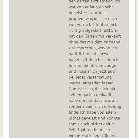
den garten anzuschaun. Ich
war von anfang an sehr
begeistert...nur das
proplem war, das sie mich
von vorne bis hinten nicht
richtig aufgeklärt hat! Sie
hat den Garten mir verkauft
ohne das mit dem Vorstand
zu besprechen, wovon ich
natürlich nichts gewusst
habe! Seit dem her bin ich
für ihn ein dorn im auge
und muss mich jetzt auch
bei jeder versammlung
verbal angreifen lassen.
Nun ist es so, das ich mir
keinen garten gelkauft
habe um mir das anzutun,
sondern damit ich erholung
finde. Ich habe von allem
nichts gewusst und konnte
somit auch nichts dafür!
Seit 4 jahren habe ich
meine Mutter zur pflege.