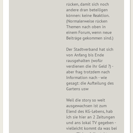
rücken, damit sich noch
andere dran beteiligen
können: keine Reaktion.
(Normalerweise rücken
Themen nach oben in
einem Forum, wenn neue
Beiträge gekommen sind.)
Der Stadtverband hat sich
von Anfang bis Ende
rausgehalten (wofür
verdienen die ihr Geld ?) -
aber frag trotzdem nach
Information nach - wie
gesagt: die Aufteilung des
Gartens usw
Weil die story so weit
ausgewachsen ist zum
Elend des KG-Lebens, hab
ich sie hier an 2 Zeitungen
und ans lokal TV gegeben -
vielleicht kommt da was bei