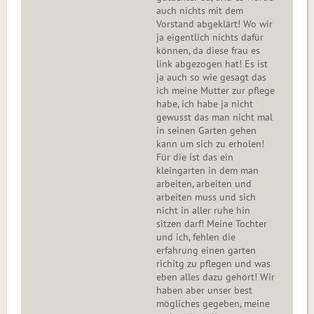
auch nichts mit dem
Vorstand abgeklärt! Wo wir
ja eigentlich nichts dafür
können, da diese frau es
link abgezogen hat! Es ist
ja auch so wie gesagt das
ich meine Mutter zur pflege
habe, ich habe ja nicht
gewusst das man nicht mal
in seinen Garten gehen
kann um sich zu erholen!
Für die ist das ein
kleingarten in dem man
arbeiten, arbeiten und
arbeiten muss und sich
nicht in aller ruhe hin
sitzen darf! Meine Tochter
und ich, fehlen die
erfahrung einen garten
richitg zu pflegen und was
eben alles dazu gehört! Wir
haben aber unser best
mögliches gegeben, meine