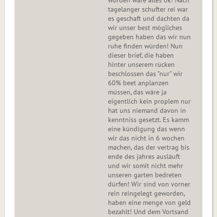
würden wäre alles ok! Nach
tagelanger schufter rei war
es geschaft und dachten da
wir unser best mögliches
gegeben haben das wir nun
ruhe finden würden! Nun
dieser brief, die haben
hinter unserem rücken
beschlossen das "nur" wir
60% beet anplanzen
müssen, das wäre ja
eigentlich kein proplem nur
hat uns niemand davon in
kenntniss gesetzt. Es kamm
eine kündigung das wenn
wir das nicht in 6 wochen
machen, das der vertrag bis
ende des jahres ausläuft
und wir somit nicht mehr
unseren garten bedreten
dürfen! Wir sind von vorner
rein reingelegt geworden,
haben eine menge von geld
bezahlt! Und dem Vortsand