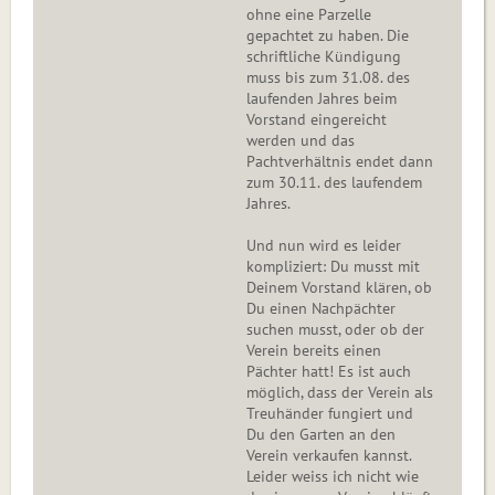
ohne eine Parzelle
gepachtet zu haben. Die
schriftliche Kündigung
muss bis zum 31.08. des
laufenden Jahres beim
Vorstand eingereicht
werden und das
Pachtverhältnis endet dann
zum 30.11. des laufendem
Jahres.
Und nun wird es leider
kompliziert: Du musst mit
Deinem Vorstand klären, ob
Du einen Nachpächter
suchen musst, oder ob der
Verein bereits einen
Pächter hatt! Es ist auch
möglich, dass der Verein als
Treuhänder fungiert und
Du den Garten an den
Verein verkaufen kannst.
Leider weiss ich nicht wie