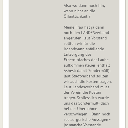
Also wo dann noch hin,
wenn nicht an die
Öffentlichkeit ?
Meine Frau hat ja dann
noch den LANDESverband
angerufen: laut Vorstand
sollten wir für die
irgendwann anfallende
Entsorgung des
Ethernitdaches der Laube
aufkommen (teuer: enthält
Asbest: damit Sondermüll);
laut Stadtverband sollten
wir auch die Kosten tragen.
Laut Landesverband muss
der Verein die Kosten
tragen. Schliesslich wurde
uns das Sondermüll- dach
bei der Übernahme
verschwiegen... Dann noch
seelsorgerische Aussagen -
ja: manche Vorstände