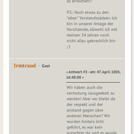
zu erreichen!?
P.S.: Noch etwas zu den
"alten" Vorstandssäcken: Ich
bin in unserer Anlage der
Vorsitzende, obwohl ich mit
meinen 34 Jahren noch
nicht allzu gebrechlich bin
;-)
Irmtraud
Gast
« Antwort #3 - am: 07. April 2005,
16:48:00 »
Wir haben auch die
vermutung rausgeekelt zu
werden! Aber wo bleibt da
der respekt und der
anstand gegen über
anderen Menschen? Wir
wurden hinters licht
geführt, es war kein
gutachter da, und es wurde