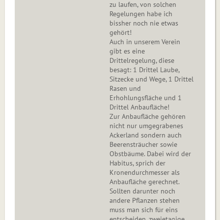
zu laufen, von solchen
Regelungen habe ich
bissher noch nie etwas
gehört!
Auch in unserem Verein
gibt es eine
Drittelregelung, diese
besagt: 1 Drittel Laube,
Sitzecke und Wege, 1 Drittel
Rasen und
Erhohlungsfläche und 1
Drittel Anbaufläche!
Zur Anbaufläche gehören
nicht nur umgegrabenes
Ackerland sondern auch
Beerensträucher sowie
Obstbäume. Dabei wird der
Habitus, sprich der
Kronendurchmesser als
Anbaufläche gerechnet.
Sollten darunter noch
andere Pflanzen stehen
muss man sich für eins
entscheiden, zweietagige