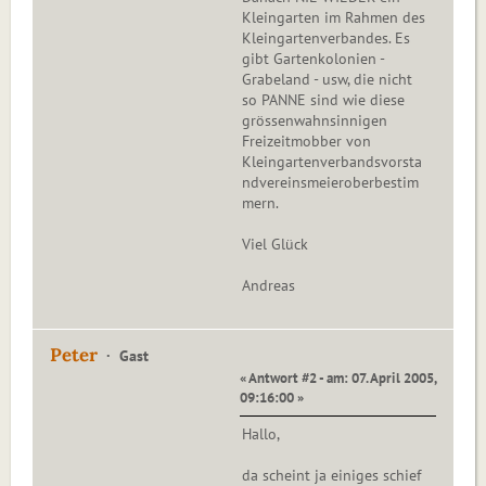
Kleingarten im Rahmen des
Kleingartenverbandes. Es
gibt Gartenkolonien -
Grabeland - usw, die nicht
so PANNE sind wie diese
grössenwahnsinnigen
Freizeitmobber von
Kleingartenverbandsvorsta
ndvereinsmeieroberbestim
mern.
Viel Glück
Andreas
Peter
Gast
« Antwort #2 - am: 07. April 2005,
09:16:00 »
Hallo,
da scheint ja einiges schief