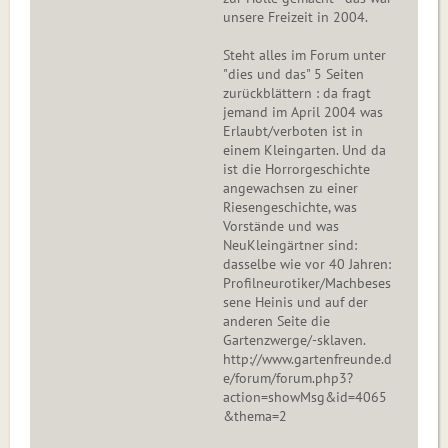
unsere Freizeit in 2004.
Steht alles im Forum unter
"dies und das" 5 Seiten
zurückblättern : da fragt
jemand im April 2004 was
Erlaubt/verboten ist in
einem Kleingarten. Und da
ist die Horrorgeschichte
angewachsen zu einer
Riesengeschichte, was
Vorstände und was
NeuKleingärtner sind:
dasselbe wie vor 40 Jahren:
Profilneurotiker/Machbeses
sene Heinis und auf der
anderen Seite die
Gartenzwerge/-sklaven.
http://www.gartenfreunde.d
e/forum/forum.php3?
action=showMsg&id=4065
&thema=2