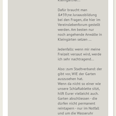
Kleingärtner...
Dafür braucht man
&#39;ne Juraausbildung
bei den Fragen, die hier im
Vereinslebenforum gestellt
werden. Am besten nur
noch angehende Anwälte in
Kleingärten setzen ...
Jedenfalls: wenn mir meine
Freizeit versaut wird, werde
ich sehr nachtragend...
Also: zum Stadtverband: der
gibt vor, WIE der Garten
auszusehen hat.
Wenn da nicht so einer wie
unsere Schlaftablette sitzt,
hilft Eurer vielleicht auch.
Garten abschliessen - die
dürfen nicht permanent
reintapern - nur im Notfall
und um die Wasseruhr