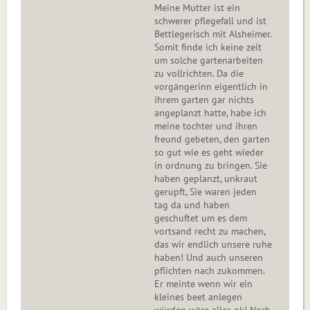
Meine Mutter ist ein
schwerer pflegefall und ist
Bettlegerisch mit Alsheimer.
Somit finde ich keine zeit
um solche gartenarbeiten
zu vollrichten. Da die
vorgängerinn eigentlich in
ihrem garten gar nichts
angeplanzt hatte, habe ich
meine tochter und ihren
freund gebeten, den garten
so gut wie es geht wieder
in ordnung zu bringen. Sie
haben geplanzt, unkraut
gerupft, Sie waren jeden
tag da und haben
geschuftet um es dem
vortsand recht zu machen,
das wir endlich unsere ruhe
haben! Und auch unseren
pflichten nach zukommen.
Er meinte wenn wir ein
kleines beet anlegen