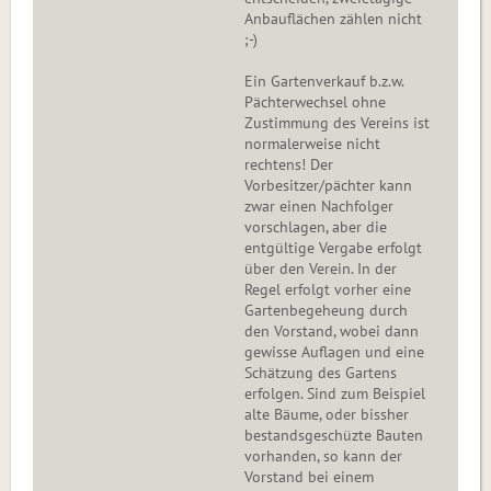
Anbauflächen zählen nicht
;-)
Ein Gartenverkauf b.z.w.
Pächterwechsel ohne
Zustimmung des Vereins ist
normalerweise nicht
rechtens! Der
Vorbesitzer/pächter kann
zwar einen Nachfolger
vorschlagen, aber die
entgültige Vergabe erfolgt
über den Verein. In der
Regel erfolgt vorher eine
Gartenbegeheung durch
den Vorstand, wobei dann
gewisse Auflagen und eine
Schätzung des Gartens
erfolgen. Sind zum Beispiel
alte Bäume, oder bissher
bestandsgeschüzte Bauten
vorhanden, so kann der
Vorstand bei einem