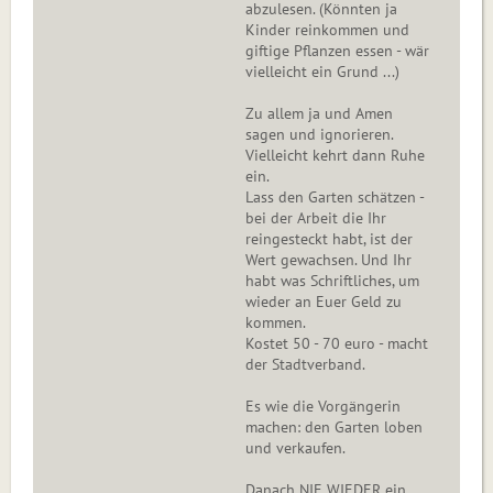
abzulesen. (Könnten ja
Kinder reinkommen und
giftige Pflanzen essen - wär
vielleicht ein Grund ...)
Zu allem ja und Amen
sagen und ignorieren.
Vielleicht kehrt dann Ruhe
ein.
Lass den Garten schätzen -
bei der Arbeit die Ihr
reingesteckt habt, ist der
Wert gewachsen. Und Ihr
habt was Schriftliches, um
wieder an Euer Geld zu
kommen.
Kostet 50 - 70 euro - macht
der Stadtverband.
Es wie die Vorgängerin
machen: den Garten loben
und verkaufen.
Danach NIE WIEDER ein