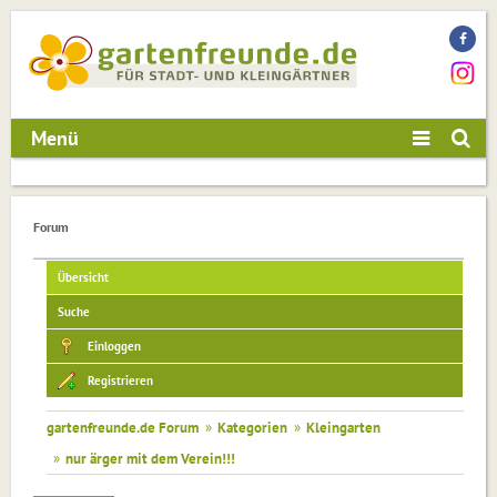
Menü
Forum
Übersicht
Suche
Einloggen
Registrieren
gartenfreunde.de Forum
»
Kategorien
»
Kleingarten
»
nur ärger mit dem Verein!!!