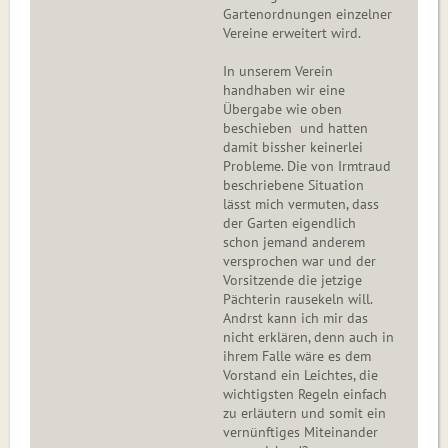
Gartenordnungen einzelner
Vereine erweitert wird.
In unserem Verein
handhaben wir eine
Übergabe wie oben
beschieben und hatten
damit bissher keinerlei
Probleme. Die von Irmtraud
beschriebene Situation
lässt mich vermuten, dass
der Garten eigendlich
schon jemand anderem
versprochen war und der
Vorsitzende die jetzige
Pächterin rausekeln will.
Andrst kann ich mir das
nicht erklären, denn auch in
ihrem Falle wäre es dem
Vorstand ein Leichtes, die
wichtigsten Regeln einfach
zu erläutern und somit ein
vernünftiges Miteinander