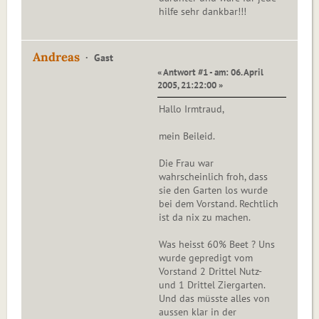
hilfe sehr dankbar!!!
Andreas
Gast
« Antwort #1 - am: 06. April
2005, 21:22:00 »
Hallo Irmtraud,
mein Beileid.
Die Frau war
wahrscheinlich froh, dass
sie den Garten los wurde
bei dem Vorstand. Rechtlich
ist da nix zu machen.
Was heisst 60% Beet ? Uns
wurde gepredigt vom
Vorstand 2 Drittel Nutz-
und 1 Drittel Ziergarten.
Und das müsste alles von
aussen klar in der