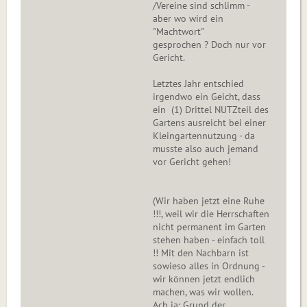
/Vereine sind schlimm -
aber wo wird ein
"Machtwort"
gesprochen ? Doch nur vor
Gericht.
Letztes Jahr entschied
irgendwo ein Geicht, dass
ein (1) Drittel NUTZteil des
Gartens ausreicht bei einer
Kleingartennutzung - da
musste also auch jemand
vor Gericht gehen!
(Wir haben jetzt eine Ruhe
!!!, weil wir die Herrschaften
nicht permanent im Garten
stehen haben - einfach toll
!! Mit den Nachbarn ist
sowieso alles in Ordnung -
wir können jetzt endlich
machen, was wir wollen.
Ach ja: Grund der