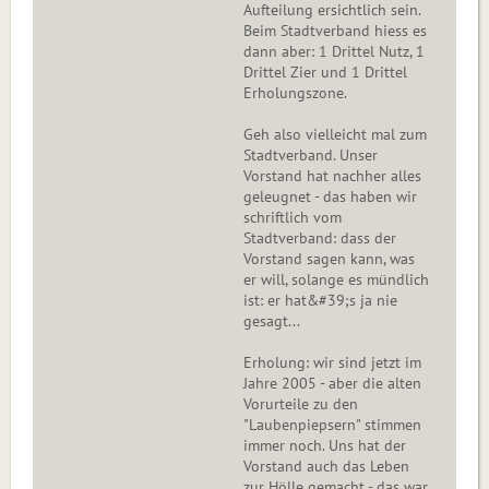
Aufteilung ersichtlich sein.
Beim Stadtverband hiess es
dann aber: 1 Drittel Nutz, 1
Drittel Zier und 1 Drittel
Erholungszone.
Geh also vielleicht mal zum
Stadtverband. Unser
Vorstand hat nachher alles
geleugnet - das haben wir
schriftlich vom
Stadtverband: dass der
Vorstand sagen kann, was
er will, solange es mündlich
ist: er hat&#39;s ja nie
gesagt...
Erholung: wir sind jetzt im
Jahre 2005 - aber die alten
Vorurteile zu den
"Laubenpiepsern" stimmen
immer noch. Uns hat der
Vorstand auch das Leben
zur Hölle gemacht - das war