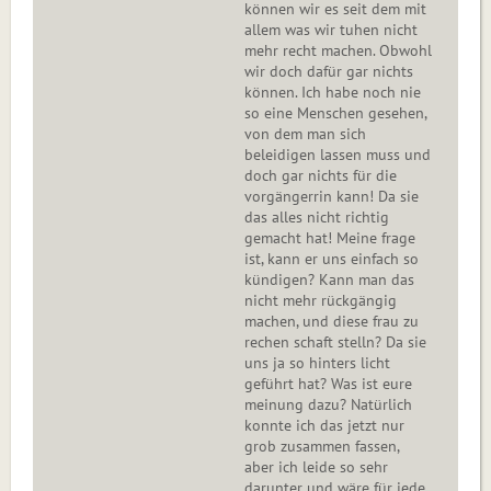
können wir es seit dem mit
allem was wir tuhen nicht
mehr recht machen. Obwohl
wir doch dafür gar nichts
können. Ich habe noch nie
so eine Menschen gesehen,
von dem man sich
beleidigen lassen muss und
doch gar nichts für die
vorgängerrin kann! Da sie
das alles nicht richtig
gemacht hat! Meine frage
ist, kann er uns einfach so
kündigen? Kann man das
nicht mehr rückgängig
machen, und diese frau zu
rechen schaft stelln? Da sie
uns ja so hinters licht
geführt hat? Was ist eure
meinung dazu? Natürlich
konnte ich das jetzt nur
grob zusammen fassen,
aber ich leide so sehr
darunter und wäre für jede