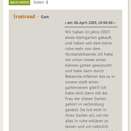
1
Seiten
NACH UNTEN
Irmtraud
Gast
« am: 06. April 2005, 19:06:00 »
Wir haben im jahre 2003
einen kleingarten gekauft,
und haben seit dem keine
ruhe mehr von dem
Vorstandsitzende. Ich habe
mir schon immer einen
kleinen garten gewünscht
und habe dann durch
Bekannte erfahren das es in
unsere stadt einen
gartenverein gibt!!! Ich
habe mich dann mit der
Frau der diesen Garten
gehört in verbindung
gesetzt. Sie lud mich in
ihren Garten ein, um mir
alles in ruhe erklären zu
lassen und um natürlich