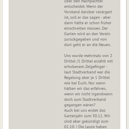
über den Nachpächter
entscheidet. Wenn der
Vorstand darüber verärgert
ist, soll er das sagen - aber
dann hätte er schon früher
einschreiten müssen. Der
Garten wird an den Verein
zurückgegeben und von
dort geht er an die Neuen.
Uns wurde mehrmals von 2
Drittel /1 Drittel erzählt mit
erhobenem Zeigefinger -
laut Stadtverband war die
Regelung aber je 1 Drittel
wie bei Euch. Nur wann
hätten wir das erfahren,
wenn wir nicht irgendwann
doch zum Stadtverband
gegangen wären?
Auch bei uns endet das
Gartenjahr zum 30.11. Wir
sind aber gekündigt zum
01.10. ! Die Leute haben