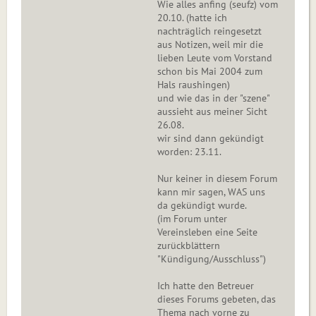
Wie alles anfing (seufz) vom
20.10. (hatte ich
nachträglich reingesetzt
aus Notizen, weil mir die
lieben Leute vom Vorstand
schon bis Mai 2004 zum
Hals raushingen)
und wie das in der "szene"
aussieht aus meiner Sicht
26.08.
wir sind dann gekündigt
worden: 23.11.
Nur keiner in diesem Forum
kann mir sagen, WAS uns
da gekündigt wurde.
(im Forum unter
Vereinsleben eine Seite
zurückblättern
"Kündigung/Ausschluss")
Ich hatte den Betreuer
dieses Forums gebeten, das
Thema nach vorne zu