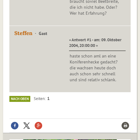
braucht soviel Beetbreite,
die ich nicht habe. Oder?
Wer hat Erfahrung?
Steffen
Gast
« Antwort #1 - am: 09. Oktober
2004, 20:00:00 »
haste schon aml an eine
Koniferenhecke gedacht?
die wachsen heute doch
auch schon sehr schnell
und sind relativ schlank.
1
Seiten
NACH OBEN