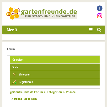
Menü
Forum
Übersicht
Suche
Einloggen
Registrieren
gartenfreunde.de Forum
»
Kategorien
»
Pflanze
»
Hecke - aber was?