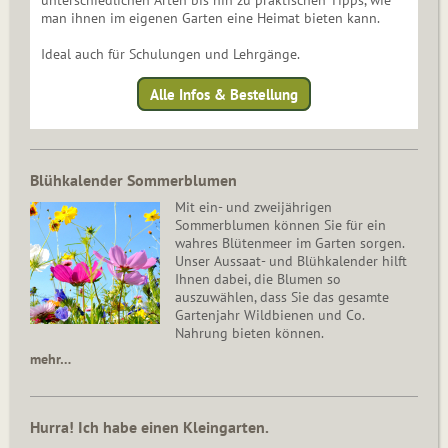
unterschiedlichen Arten bis hin zu praktischen Tipps, wie
man ihnen im eigenen Garten eine Heimat bieten kann.
Ideal auch für Schulungen und Lehrgänge.
Alle Infos & Bestellung
Blühkalender Sommerblumen
Mit ein- und zweijährigen
Sommerblumen können Sie für ein
wahres Blütenmeer im Garten sorgen.
Unser Aussaat- und Blühkalender hilft
Ihnen dabei, die Blumen so
auszuwählen, dass Sie das gesamte
Gartenjahr Wildbienen und Co.
Nahrung bieten können.
mehr…
Hurra! Ich habe einen Kleingarten.