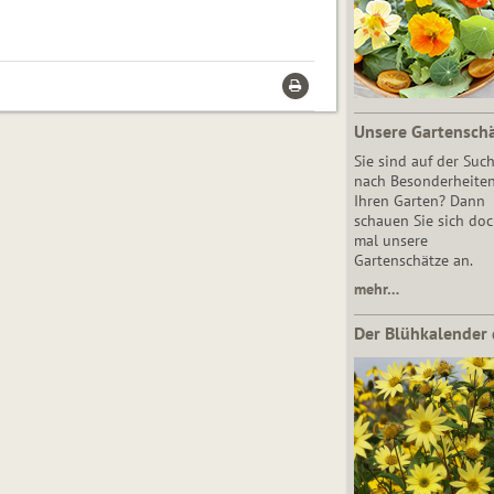
Unsere Gartensch
Sie sind auf der Suc
nach Besonderheiten
Ihren Garten? Dann
schauen Sie sich do
mal unsere
Gartenschätze an.
mehr…
Der Blühkalender 