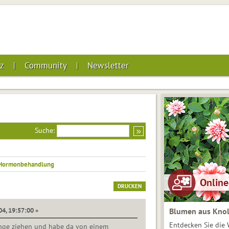
z
Community
Newsletter
Suche:
Hormonbehandlung
DRUCKEN
04, 19:57:00 »
Blumen aus Knol
Entdecken Sie die 
inge ziehen und habe da von einem