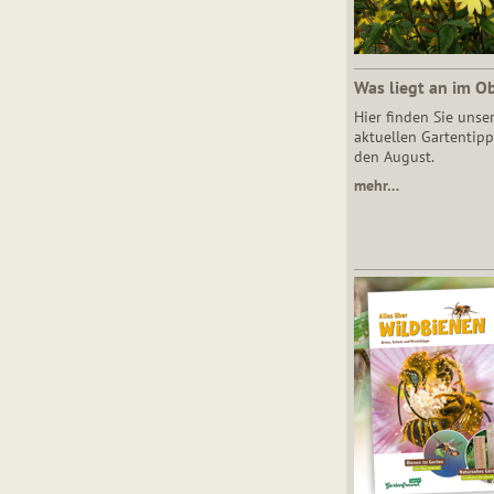
Was liegt an im O
Hier finden Sie unse
aktuellen Gartentipp
den August.
mehr…