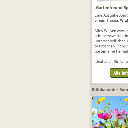
„Gartenfreund Sp
Eine Ausgabe „Gart
einem Thema:
Wild
Alles Wissenswert
schützenswerten I
unterschiedlichen 
praktischen Tipps,
Garten eine Heimat
Ideal auch für Sch
Alle Inf
Blühkalender So