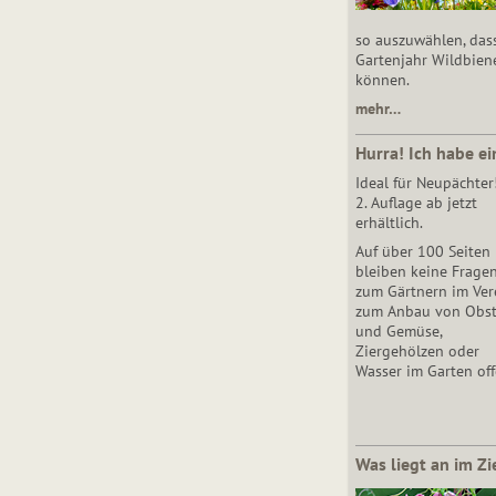
so auszuwählen, das
Gartenjahr Wildbien
können.
mehr…
Hurra! Ich habe ei
Ideal für Neupächter
2. Auflage ab jetzt
erhältlich.
Auf über 100 Seiten
bleiben keine Frage
zum Gärtnern im Vere
zum Anbau von Obs
und Gemüse,
Ziergehölzen oder
Wasser im Garten off
Was liegt an im Zi