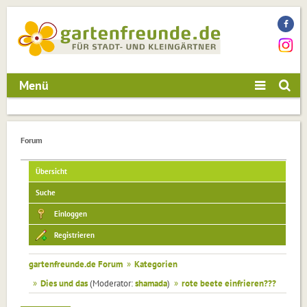
Menü
Forum
Übersicht
Suche
Einloggen
Registrieren
gartenfreunde.de Forum
»
Kategorien
»
Dies und das
(Moderator:
shamada
)
»
rote beete einfrieren???