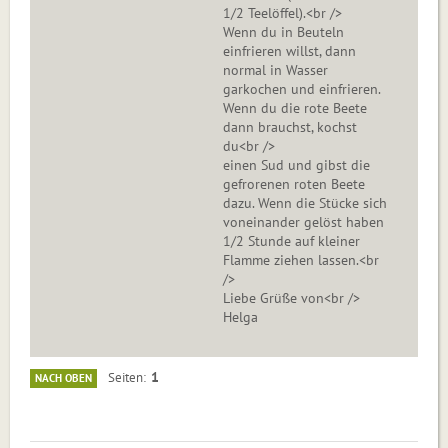
1/2 Teelöffel).<br />
Wenn du in Beuteln
einfrieren willst, dann
normal in Wasser
garkochen und einfrieren.
Wenn du die rote Beete
dann brauchst, kochst
du<br />
einen Sud und gibst die
gefrorenen roten Beete
dazu. Wenn die Stücke sich
voneinander gelöst haben
1/2 Stunde auf kleiner
Flamme ziehen lassen.<br
/>
Liebe Grüße von<br />
Helga
1
Seiten
NACH OBEN