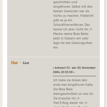
geschnitten und
eingefroren. Selbst mit den
besten Gewürzen war da
nichts zu machen. Vielleicht
gibt es ja ein
Schockfrierverfahren. Das
kenne ich aber nicht.<br />
Mache meine Rote Bette
jetzt in Gläsern ein oder
lege sie wie Gewürzgurken
ein.
Ilse
Gast
« Antwort #2 - am: 03. November
2004, 20:55:00 »
Ich habe sie dieses Jahr
erste mal eingefroren habe
die Rote Bete
kleingeschnitten so wie ich
Sie brauche <br />
Viel Erfolg damit <br />