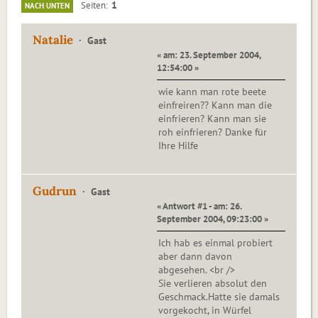
1
Seiten
NACH UNTEN
Natalie
Gast
« am: 23. September 2004,
12:54:00 »
wie kann man rote beete
einfreiren?? Kann man die
einfrieren? Kann man sie
roh einfrieren? Danke für
Ihre Hilfe
Gudrun
Gast
« Antwort #1 - am: 26.
September 2004, 09:23:00 »
Ich hab es einmal probiert
aber dann davon
abgesehen. <br />
Sie verlieren absolut den
Geschmack.Hatte sie damals
vorgekocht, in Würfel