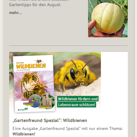
Gartentipps für den August.
mehr…
„Gartenfreund Spezial“: Wildbienen
Eine Ausgabe „Gartenfreund Spezial“ mit nur einem Thema:
Wildbienen!