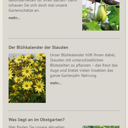
Besonderheiten für Ihren Garten? Dann
schauen Sie sich doch mal unsere
Gartenschätze an.
mehr…
Der Blühkalender der Stauden
Unser Blühkalender hilft Ihnen dabei,
Stauden mit unterschiedlichen
Blütezeiten zu pflanzen – das freut das
Auge und bietet vielen Insekten das
ganze Gartenjahr Nahrung.
mehr…
Was liegt an im Obstgarten?
Hier finden Sie unsere aktuellen