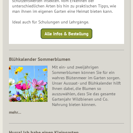
schützenswerten Insekten. Vom Erkennen der
unterschiedlichen Arten bis hin zu praktischen Tipps, wie
man ihnen im eigenen Garten eine Heimat bieten kann.
Ideal auch für Schulungen und Lehrgänge.
Alle Infos & Bestellung
Blühkalender Sommerblumen
Mit ein- und zweijährigen
Sommerblumen können Sie für ein
wahres Blütenmeer im Garten sorgen.
Unser Aussaat- und Blühkalender hilft
Ihnen dabei, die Blumen so
auszuwählen, dass Sie das gesamte
Gartenjahr Wildbienen und Co.
Nahrung bieten können.
mehr…
Hurra! Ich habe einen Kleingarten.